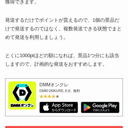
獲得できます。
発送するだけでポイントが貰えるので、1個の景品だ
けで発送するのではなく、複数発送できる状態でまと
めて発送を利用しましょう。
とくに1000ptほどの額になれば、景品1つ分にも該当
しますので、計画的な発送をおすすめします。
DMMオンクレ
DMM ONKURE, K.K.
無料
★★★★★
★★★★★