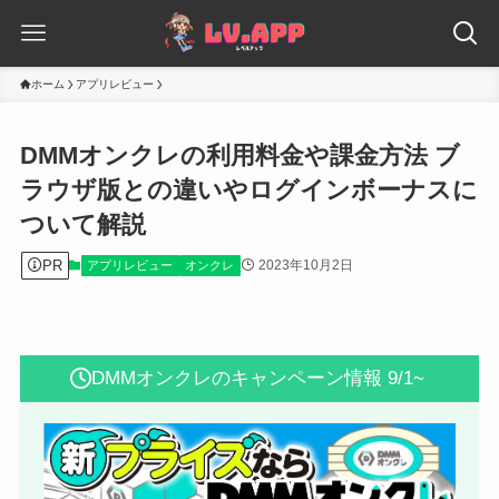
ホーム
アプリレビュー
DMMオンクレの利用料金や課金方法 ブ
ラウザ版との違いやログインボーナスに
ついて解説
PR
2023年10月2日
アプリレビュー
オンクレ
DMMオンクレのキャンペーン情報 9/1~