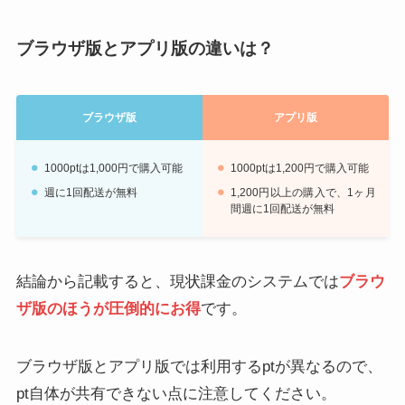
ブラウザ版とアプリ版の違いは？
ブラウザ版
アプリ版
1000ptは1,000円で購入可能
1000ptは1,200円で購入可能
週に1回配送が無料
1,200円以上の購入で、1ヶ月
間週に1回配送が無料
結論から記載すると、現状課金のシステムでは
ブラウ
ザ版のほうが圧倒的にお得
です。
ブラウザ版とアプリ版では利用するptが異なるので、
pt自体が共有できない点に注意してください。