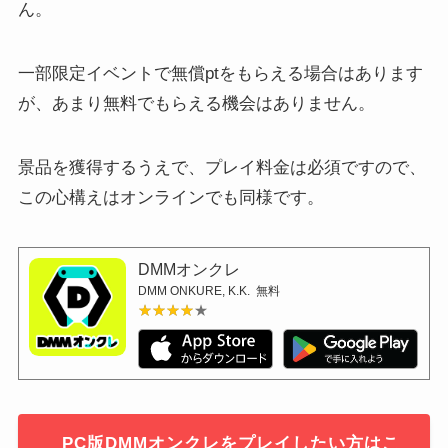
ん。
一部限定イベントで無償ptをもらえる場合はあります
が、あまり無料でもらえる機会はありません。
景品を獲得するうえで、プレイ料金は必須ですので、
この心構えはオンラインでも同様です。
DMMオンクレ
DMM ONKURE, K.K.
無料
★★★★★
★★★★★
PC版DMMオンクレをプレイしたい方はこ