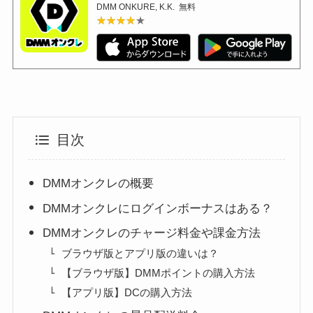
DMM ONKURE, K.K.
無料
★★★★★
★★★★★
目次
DMMオンクレの概要
DMMオンクレにログインボーナスはある？
DMMオンクレのチャージ料金や課金方法
ブラウザ版とアプリ版の違いは？
【ブラウザ版】DMMポイントの購入方法
【アプリ版】DCの購入方法