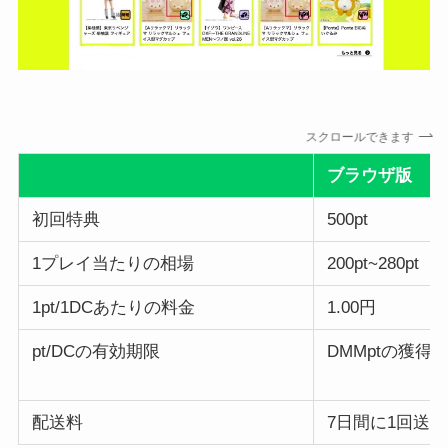
スクロールできます
ブラウザ版
初回特典
500pt
1プレイ当たりの相場
200pt~280pt
1pt/1DCあたりの料金
1.00円
pt/DCの有効期限
DMMptの獲得
配送料
7日間に1回送