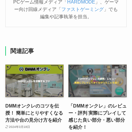
PCゲーム情報メディア「
HARDMODE
」、ゲーマ
ー向け回線メディア「
ファストゲーミング
」でも
編集や記事執筆を担当。
関連記事
DMMオンクレのコツを伝
「DMMオンクレ」のレビュ
授！ 簡単にとりやすくなる
ー・評判 実際にプレイして
方法や台の見分け方を紹介
感じた良い部分・悪い部分
を紹介！
2024年3月18日