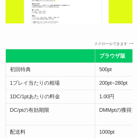
スクロールできます
ブラウザ版
初回特典
500pt
1プレイ当たりの相場
200pt~280pt
1DC/1ptあたりの料金
1.00円
DC/ptの有効期限
DMMptの獲得
配送料
1000pt