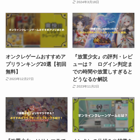
2024年3月18日
オンクレゲームおすすめア
『放置少女』の評判・レビ
プリランキング20選【初回
ューは？ ログイン判定ま
無料】
での時間や放置しすぎると
どうなるか解説
2023年12月27日
2023年11月2日