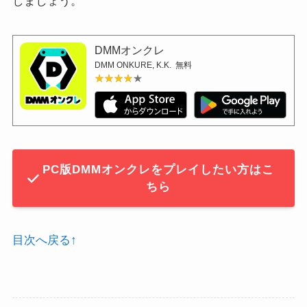
しましょう。
DMMオンクレ
DMM ONKURE, K.K.
無料
★★★★★
★★★★★
PC版DMMオンクレをプレイしたい方はこ
ちら
目次へ戻る↑