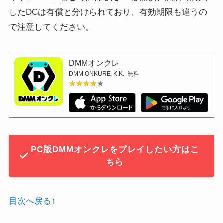
したDCは有償と分けられており、有効期限も違うの
で注意してください。
DMMオンクレ
DMM ONKURE, K.K.
無料
★★★★★
★★★★★
PC版DMMオンクレをプレイしたい方はこ
ちら
目次へ戻る↑