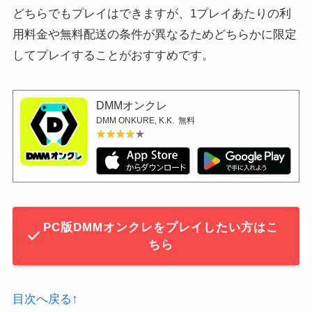
どちらでもプレイはできますが、1プレイあたりの利
用料金や無料配送の条件が異なるためどちらかに限定
してプレイすることがおすすめです。
DMMオンクレ
DMM ONKURE, K.K.
無料
★★★★★
★★★★★
PC版DMMオンクレをプレイしたい方はこ
ちら
目次へ戻る↑