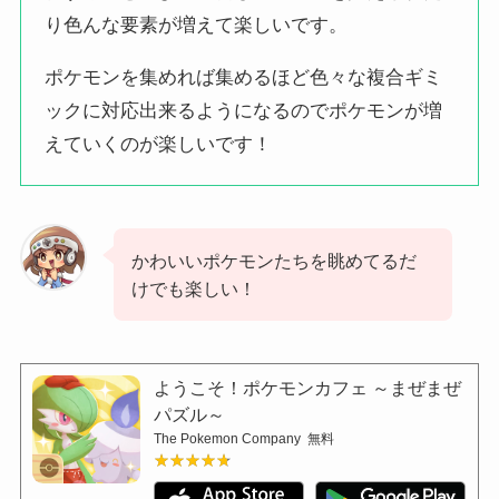
り色んな要素が増えて楽しいです。
ポケモンを集めれば集めるほど色々な複合ギミ
ックに対応出来るようになるのでポケモンが増
えていくのが楽しいです！
かわいいポケモンたちを眺めてるだ
けでも楽しい！
ようこそ！ポケモンカフェ ～まぜまぜ
パズル～
The Pokemon Company
無料
★★★★★
★★★★★