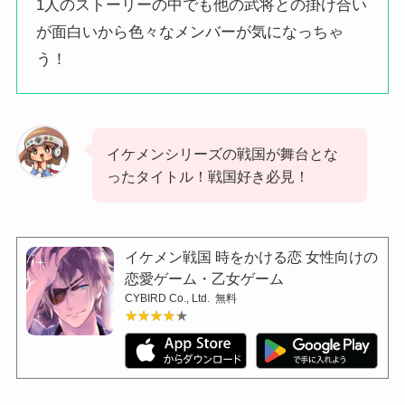
1人のストーリーの中でも他の武将との掛け合い
が面白いから色々なメンバーが気になっちゃ
う！
イケメンシリーズの戦国が舞台とな
ったタイトル！戦国好き必見！
イケメン戦国 時をかける恋 女性向けの
恋愛ゲーム・乙女ゲーム
CYBIRD Co., Ltd.
無料
★★★★★
★★★★★