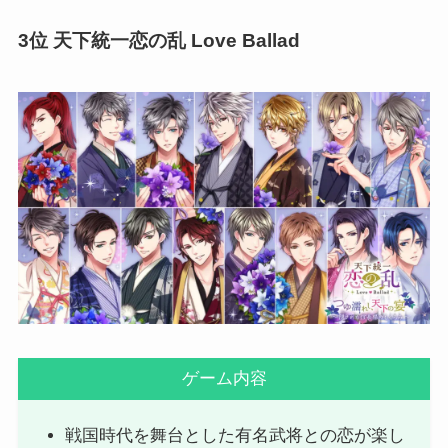
3位 天下統一恋の乱 Love Ballad
ゲーム内容
戦国時代を舞台とした有名武将との恋が楽し