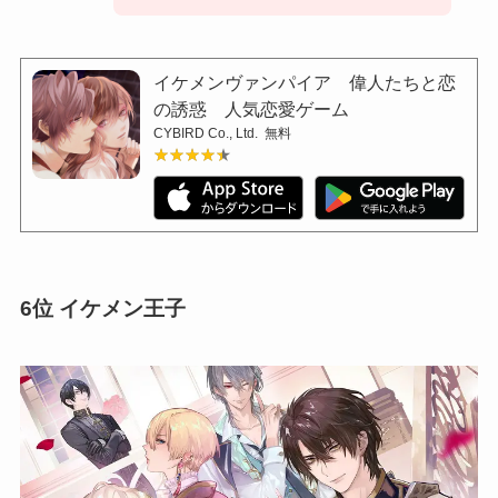
イケメンヴァンパイア 偉人たちと恋
の誘惑 人気恋愛ゲーム
CYBIRD Co., Ltd.
無料
★★★★★
★★★★★
6位 イケメン王子