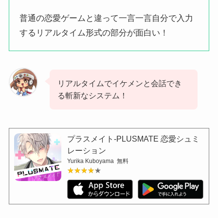
普通の恋愛ゲームと違って一言一言自分で入力
するリアルタイム形式の部分が面白い！
リアルタイムでイケメンと会話でき
る斬新なシステム！
プラスメイト-PLUSMATE 恋愛シュミ
レーション
Yurika Kuboyama
無料
★★★★★
★★★★★