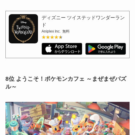
ディズニー ツイステッドワンダーラン
ド
Aniplex Inc.
無料
★★★★★
★★★★★
8位 ようこそ！ポケモンカフェ ～まぜまぜパズ
ル～