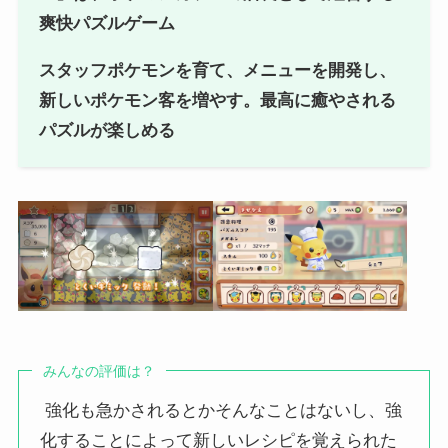
爽快パズルゲーム
スタッフポケモンを育て、メニューを開発し、
新しいポケモン客を増やす。最高に癒やされる
パズルが楽しめる
みんなの評価は？
強化も急かされるとかそんなことはないし、強
化することによって新しいレシピを覚えられた