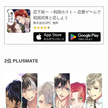
恋下統一 ～戦国ホスト～ 恋愛ゲームで
戦国武将と恋しよう
株式会社UPC
無料
★★★★★
★★★★★
2位 PLUSMATE