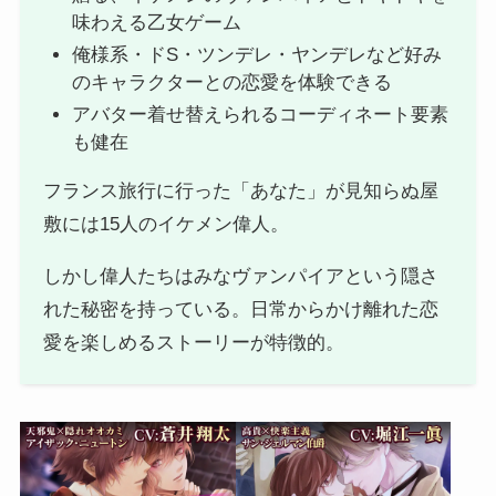
味わえる乙女ゲーム
俺様系・ドS・ツンデレ・ヤンデレなど好み
のキャラクターとの恋愛を体験できる
アバター着せ替えられるコーディネート要素
も健在
フランス旅行に行った「あなた」が見知らぬ屋
敷には15人のイケメン偉人。
しかし偉人たちはみなヴァンパイアという隠さ
れた秘密を持っている。日常からかけ離れた恋
愛を楽しめるストーリーが特徴的。