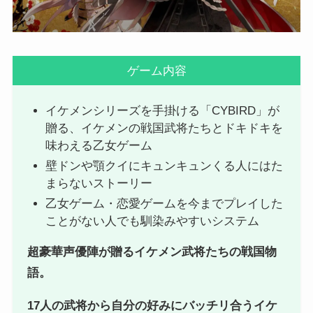
ゲーム内容
イケメンシリーズを手掛ける「CYBIRD」が
贈る、イケメンの戦国武将たちとドキドキを
味わえる乙女ゲーム
壁ドンや顎クイにキュンキュンくる人にはた
まらないストーリー
乙女ゲーム・恋愛ゲームを今までプレイした
ことがない人でも馴染みやすいシステム
超豪華声優陣が贈るイケメン武将たちの戦国物
語。
17人の武将から自分の好みにバッチリ合うイケ