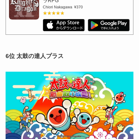
ラRPG
Chiori Nakagawa
¥370
★★★★★
★★★★★
6位
太鼓の達人プラス