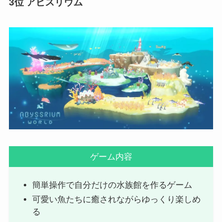
3位
アビスリウム
ゲーム内容
簡単操作で自分だけの水族館を作るゲーム
可愛い魚たちに癒されながらゆっくり楽しめ
る