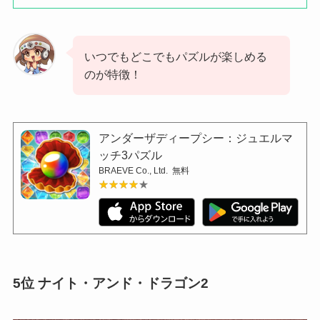
いつでもどこでもパズルが楽しめる
のが特徴！
アンダーザディープシー：ジュエルマ
ッチ3パズル
BRAEVE Co., Ltd.
無料
★★★★★
★★★★★
5位
ナイト・アンド・ドラゴン
2