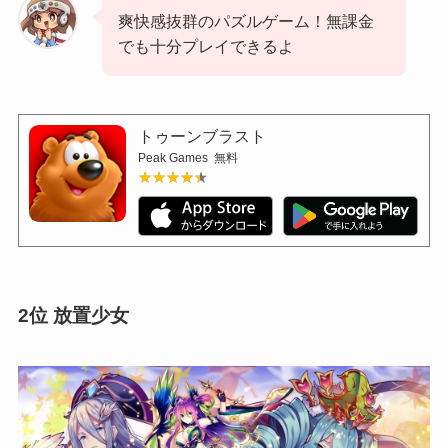
爽快感抜群のパズルゲーム！無課金
でも十分プレイできるよ
トゥーンブラスト
Peak Games
無料
★★★★★
★★★★★
2位 放置少女