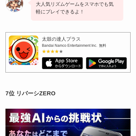
大人気リズムゲームをスマホでも気
軽にプレイできるよ！
太鼓の達人プラス
Bandai Namco Entertainment Inc.
無料
★★★★★
★★★★★
7位
リバーシZERO