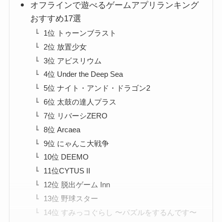
オフラインで遊べるゲームアプリランキング
おすすめ17選
1位 トゥーンブラスト
2位 放置少女
3位 アビスリウム
4位 Under the Deep Sea
5位 ナイト・アンド・ドラゴン2
6位 太鼓の達人プラス
7位 リバーシZERO
8位 Arcaea
9位 にゃんこ大戦争
10位 DEEMO
11位CYTUS II
12位 脱出ゲーム Inn
13位 野球スター
14位 すみっコぐらし 〜パズルをするんです〜