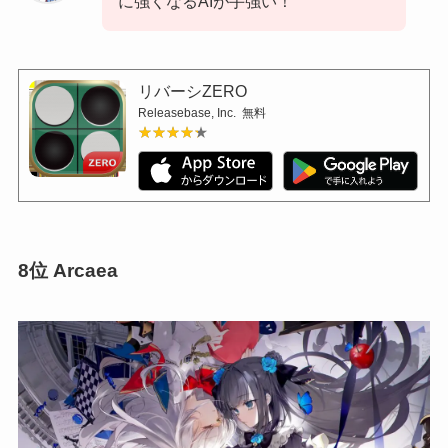
に強くなるAIが手強い！
リバーシZERO
Releasebase, Inc.
無料
★★★★★
★★★★★
8位
Arcaea