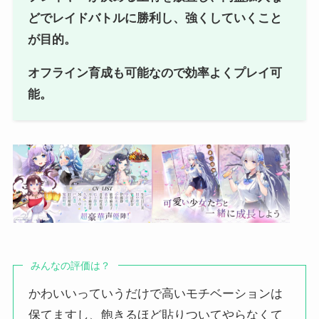
どでレイドバトルに勝利し、強くしていくこと
が目的。
オフライン育成も可能なので効率よくプレイ可
能。
みんなの評価は？
かわいいっていうだけで高いモチベーションは
保てますし、飽きるほど貼りついてやらなくて