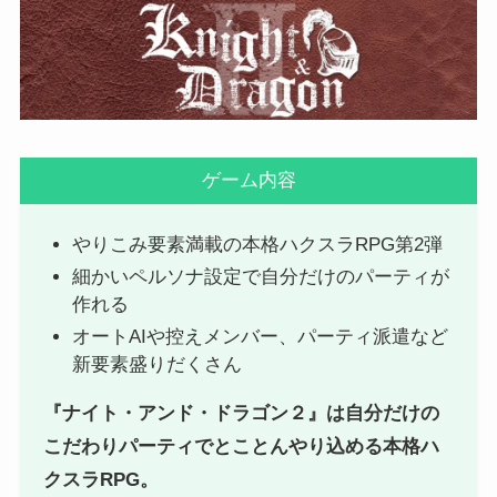
ゲーム内容
やりこみ要素満載の本格ハクスラRPG第2弾
細かいペルソナ設定で自分だけのパーティが
作れる
オートAIや控えメンバー、パーティ派遣など
新要素盛りだくさん
『ナイト・アンド・ドラゴン２』は自分だけの
こだわりパーティでとことんやり込める本格ハ
クスラRPG。