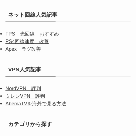
ネット回線人気記事
FPS 光回線 おすすめ
PS4回線速度 改善
Apex ラグ改善
VPN人気記事
NordVPN 評判
ミレンVPN 評判
AbemaTVを海外で見る方法
カテゴリから探す