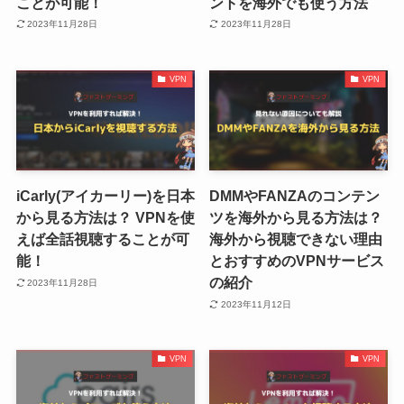
ことが可能！
ントを海外でも使う方法
2023年11月28日
2023年11月28日
VPN
VPN
iCarly(アイカーリー)を日本
DMMやFANZAのコンテン
から見る方法は？ VPNを使
ツを海外から見る方法は？
えば全話視聴することが可
海外から視聴できない理由
能！
とおすすめのVPNサービス
の紹介
2023年11月28日
2023年11月12日
VPN
VPN