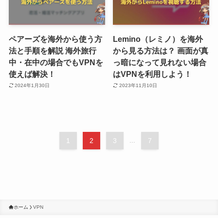
ペアーズを海外から使う方
Lemino（レミノ）を海外
法と手順を解説 海外旅行
から見る方法は？ 画面が真
中・在中の場合でもVPNを
っ暗になって見れない場合
使えば解決！
はVPNを利用しよう！
2024年1月30日
2023年11月10日
1
2
3
...
7
ホーム
VPN