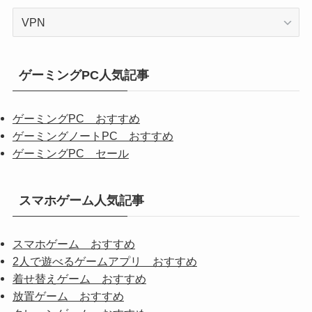
カ
テ
ゴ
リ
ゲーミングPC人気記事
か
ら
ゲーミングPC おすすめ
探
ゲーミングノートPC おすすめ
す
ゲーミングPC セール
スマホゲーム人気記事
スマホゲーム おすすめ
2人で遊べるゲームアプリ おすすめ
着せ替えゲーム おすすめ
放置ゲーム おすすめ