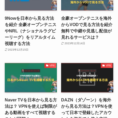
9Nowを日本から見る方法
全豪オープンテニスを海外
を紹介 全豪オープンテニス
からVODで見る方法を紹介
やNRL（ナショナルラグビ
無料で中継や見逃し配信が
ーリーグ）をリアルタイム
見れるサービスは？
視聴する方法
2023年12月14日
2023年12月15日
VPN
VPN
Naver TVを日本から見る方
DAZN（ダゾーン）を海外
法は？ VPNを使えば制限が
から見る方法は？VPNを使
ある動画をすべて視聴する
って日本で登録したアカウ