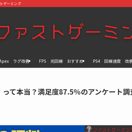
ストゲーミング
Apex ラグ改善
FPS 光回線 おすすめ
PS4 回線速度 改
って本当？満足度87.5％のアンケート調