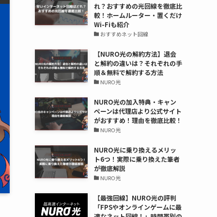
れ？おすすめの光回線を徹底比
較！ホームルーター・置くだけ
Wi-Fiも紹介
おすすめネット回線
【NURO光の解約方法】退会
と解約の違いは？それぞれの手
順＆無料で解約する方法
NURO光
NURO光の加入特典・キャン
ペーンは代理店より公式サイト
がおすすめ！理由を徹底比較！
NURO光
NURO光に乗り換えるメリッ
ト6つ！実際に乗り換えた筆者
が徹底解説
NURO光
【最強回線】NURO光の評判
「FPSやオンラインゲームに最
適なネット回線！」時間帯別の