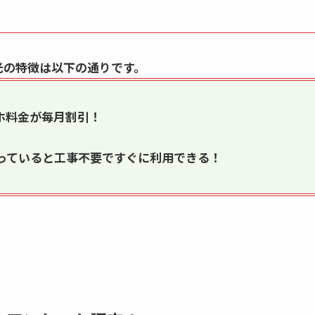
光の特徴は以下の通りです。
ホ料金が毎月割引！
っていると工事不要ですぐに利用できる！