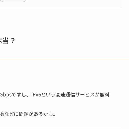
本当？
bpsですし、IPv6という高速通信サービスが無料
環境などに問題があるかも。