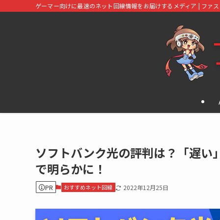
ゲーマー向けに最速のネット回線情報をお届けするメディア | ファ
ソフトバンク光の評判は？「遅い」
で明らかに！
PR
おすすめネット回線
2022年12月25日