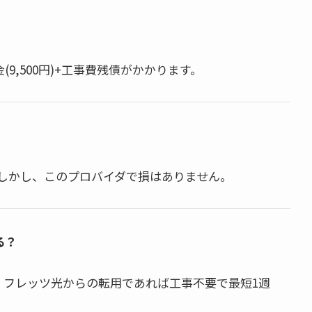
9,500円)+工事費残債がかかります。
す。しかし、このプロバイダで損はありません。
る？
。フレッツ光からの転用であれば工事不要で最短1週