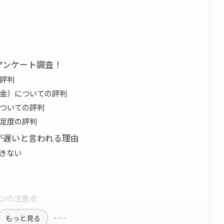
アンケート調査！
評判
金）についての評判
ついての評判
足度の評判
が遅いと言われる理由
きない
ンの注意点
もっと見る