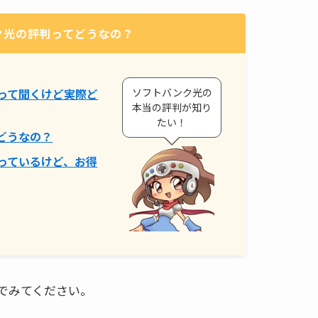
ク光の評判ってどうなの？
ソフトバンク光の
って聞くけど実際ど
本当の評判が知り
たい！
どうなの？
っているけど、お得
でみてください。