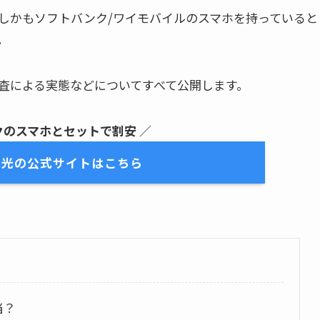
しかもソフトバンク/ワイモバイルのスマホを持っていると
。
査による実態などについてすべて公開します。
クのスマホとセットで割安
／
ク光の公式サイトはこちら
当？