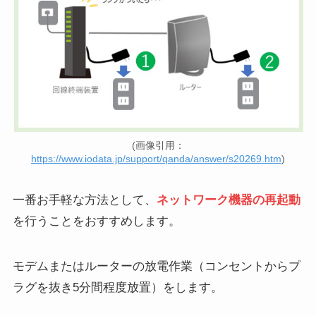
(画像引用：
https://www.iodata.jp/support/qanda/answer/s20269.htm
)
一番お手軽な方法として、
ネットワーク機器の再起動
を行うことをおすすめします。
モデムまたはルーターの放電作業（コンセントからプ
ラグを抜き5分間程度放置）をします。