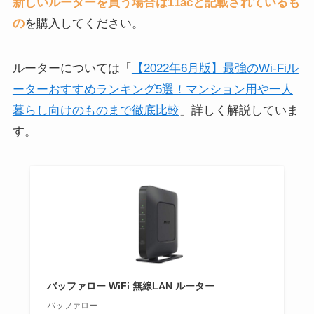
新しいルーターを買う場合は11acと記載されているも
の
を購入してください。
ルーターについては「
【2022年6月版】最強のWi-Fiル
ーターおすすめランキング5選！マンション用や一人
暮らし向けのものまで徹底比較
」詳しく解説していま
す。
バッファロー WiFi 無線LAN ルーター
バッファロー