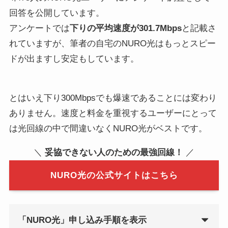
回答を公開しています。
アンケートでは
下りの平均速度が301.7Mbps
と記載さ
れていますが、筆者の自宅のNURO光はもっとスピー
ドが出ますし安定もしています。
とはいえ下り300Mbpsでも爆速であることには変わり
ありません。速度と料金を重視するユーザーにとって
は光回線の中で間違いなくNURO光がベストです。
＼
妥協できない人のための最強回線！
／
NURO光の公式サイトはこちら
「NURO光」申し込み手順を表示