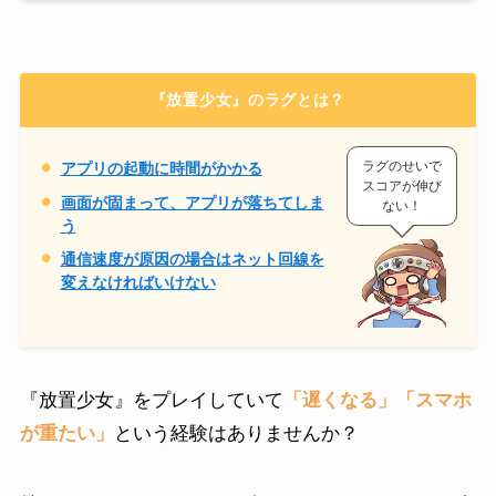
『放置少女』のラグとは？
ラグのせいで
アプリの起動に時間がかかる
スコアが伸び
画面が固まって、アプリが落ちてしま
ない！
う
通信速度が原因の場合はネット回線を
変えなければいけない
『放置少女』をプレイしていて
「遅くなる」「スマホ
が重たい」
という経験はありませんか？