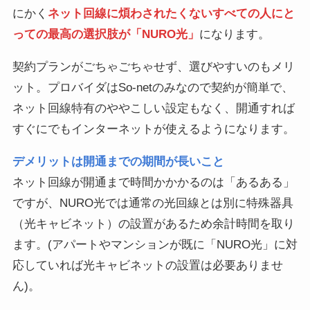
にかく
ネット回線に煩わされたくないすべての人にと
っての最高の選択肢が「NURO光」
になります。
契約プランがごちゃごちゃせず、選びやすいのもメリ
ット。プロバイダはSo-netのみなので契約が簡単で、
ネット回線特有のややこしい設定もなく、開通すれば
すぐにでもインターネットが使えるようになります。
デメリットは開通までの期間が長いこと
ネット回線が開通まで時間かかかるのは「あるある」
ですが、NURO光では通常の光回線とは別に特殊器具
（光キャビネット）の設置があるため余計時間を取り
ます。(アパートやマンションが既に「NURO光」に対
応していれば光キャビネットの設置は必要ありませ
ん)。