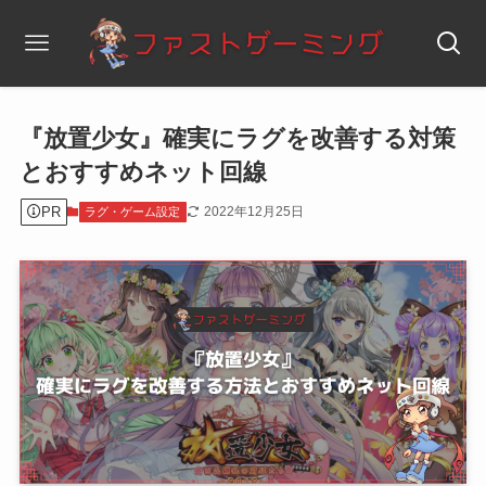
『放置少女』確実にラグを改善する対策
とおすすめネット回線
PR
2022年12月25日
ラグ・ゲーム設定