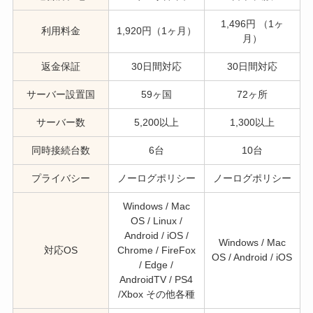
1,496円 （1ヶ
利用料金
1,920円（1ヶ月）
月）
返金保証
30日間対応
30日間対応
サーバー設置国
59ヶ国
72ヶ所
サーバー数
5,200以上
1,300以上
同時接続台数
6台
10台
プライバシー
ノーログポリシー
ノーログポリシー
Windows / Mac
OS / Linux /
Android / iOS /
Windows / Mac
対応OS
Chrome / FireFox
OS / Android / iOS
/ Edge /
AndroidTV / PS4
/Xbox その他各種