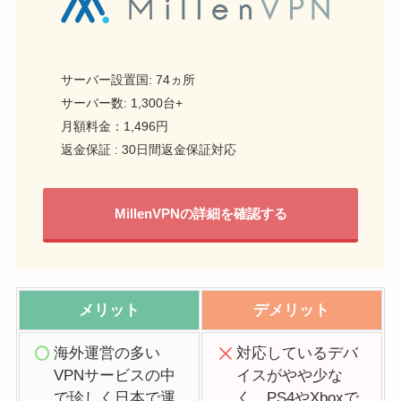
サーバー設置国: 74ヵ所
サーバー数: 1,300台+
月額料金：1,496円
返金保証 : 30日間返金保証対応
MillenVPNの詳細を確認する
メリット
デメリット
海外運営の多い
対応しているデバ
VPNサービスの中
イスがやや少な
で珍しく日本で運
く、PS4やXboxで