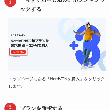
ックする
トップページにある「NordVPNを購入」をクリック
します。
STEP
プランを選択する