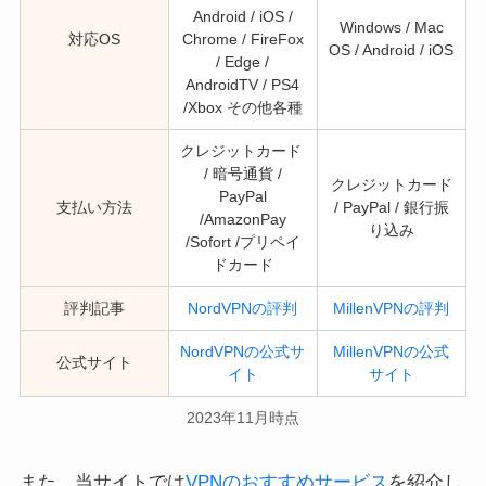
Android / iOS /
Windows / Mac
対応OS
Chrome / FireFox
OS / Android / iOS
/ Edge /
AndroidTV / PS4
/Xbox その他各種
クレジットカード
/ 暗号通貨 /
クレジットカード
PayPal
支払い方法
/ PayPal / 銀行振
/AmazonPay
り込み
/Sofort /プリペイ
ドカード
評判記事
NordVPNの評判
MillenVPNの評判
NordVPNの公式サ
MillenVPNの公式
公式サイト
イト
サイト
2023年11月時点
また、当サイトでは
VPNのおすすめサービス
を紹介し