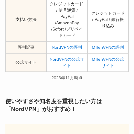
クレジットカード
/ 暗号通貨 /
クレジットカード
PayPal
支払い方法
/ PayPal / 銀行振
/AmazonPay
り込み
/Sofort /プリペイ
ドカード
評判記事
NordVPNの評判
MillenVPNの評判
NordVPNの公式サ
MillenVPNの公式
公式サイト
イト
サイト
2023年11月時点
使いやすさや知名度を重視したい方は
「NordVPN」がおすすめ！