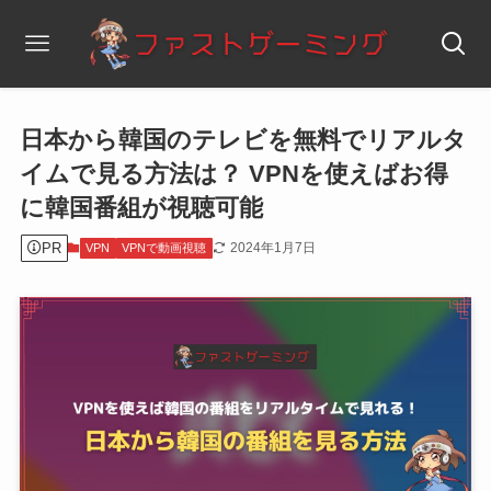
日本から韓国のテレビを無料でリアルタ
イムで見る方法は？ VPNを使えばお得
に韓国番組が視聴可能
PR
2024年1月7日
VPN
VPNで動画視聴