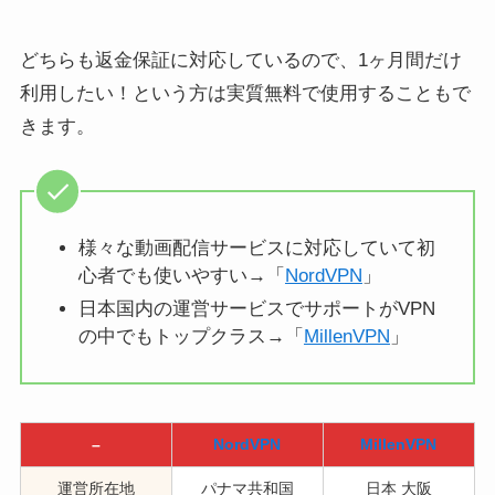
どちらも返金保証に対応しているので、1ヶ月間だけ
利用したい！という方は実質無料で使用することもで
きます。
様々な動画配信サービスに対応していて初
心者でも使いやすい→「
NordVPN
」
日本国内の運営サービスでサポートがVPN
の中でもトップクラス→「
MillenVPN
」
–
NordVPN
MillenVPN
運営所在地
パナマ共和国
日本 大阪