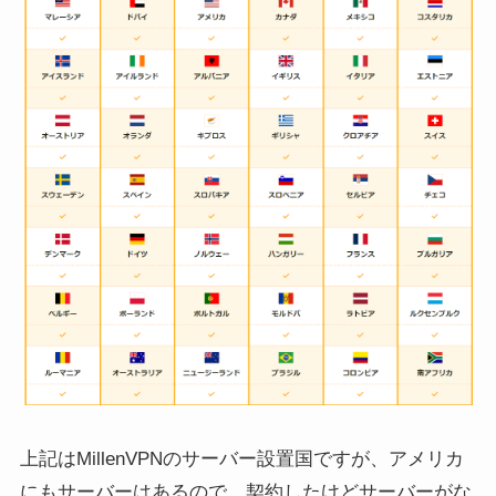
上記はMillenVPNのサーバー設置国ですが、アメリカ
にもサーバーはあるので、契約したけどサーバーがな