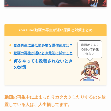
YouTube動画の再生が遅い原因と対策まとめ
動画がくるく
動画再生に最低限必要な通信速度は？
る回って再生
動画の再生が遅いとき最初に試すこと
できない…
何をやっても改善されないとき
の対策
動画の再生中に止まったりカクカクしたりするのを放
置している人は、人生損してます。