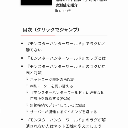
実測値を紹介
NURO光
目次（クリックでジャンプ）
『モンスターハンターワールド』でラグいと
勝てない
『モンスターハンターワールド』のラグとは
『モンスターハンターワールド』のラグい原
因と対策
ネットワーク機器の再起動
wifiルーターを買い替える
『モンスターハンターワールド』に必要な動
作環境を確認する(PC版)
無線接続でプレイしている(CS版)
付
サーバーが混雑するタイミングを避ける
『モンスターハンターワールド』のラグが解
消されない人はネット回線を変えましょう