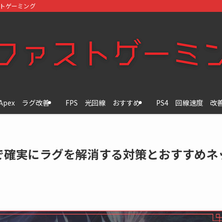
ストゲーミング
Apex ラグ改善
FPS 光回線 おすすめ
PS4 回線速度 改
で確実にラグを解消する対策とおすすめネ