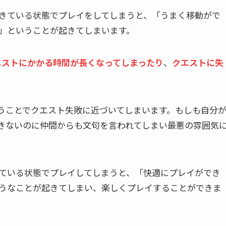
きている状態でプレイをしてしまうと、「うまく移動がで
」ということが起きてしまいます。
エストにかかる時間が長くなってしまったり
、
クエストに失
うことでクエスト失敗に近づいてしまいます。もしも自分
きないのに仲間からも文句を言われてしまい最悪の雰囲気
ている状態でプレイしてしまうと、「快適にプレイができ
うなことが起きてしまい、楽しくプレイすることができま