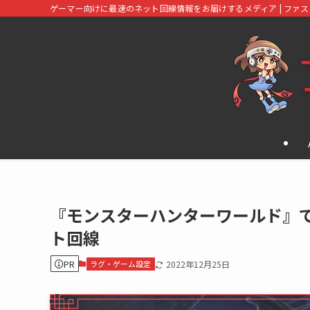
ゲーマー向けに最速のネット回線情報をお届けするメディア | ファ
『モンスターハンターワールド』
ト回線
PR
ラグ・ゲーム設定
2022年12月25日