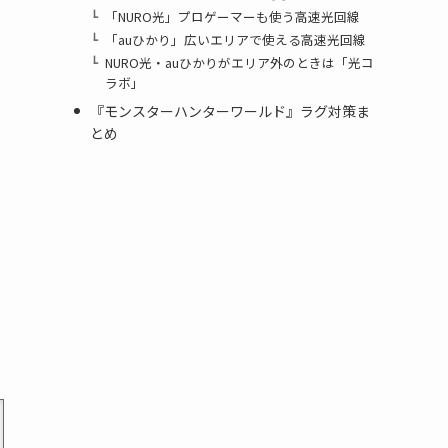
「NURO光」プロゲーマーも使う高速光回線
「auひかり」広いエリアで使える高速光回線
NURO光・auひかりがエリア外のときは「光コ
ラボ」
『モンスターハンターワールド』ラグ対策ま
とめ