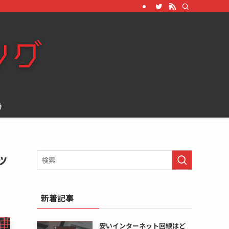
善
ッ
新着記事
安いインターネット回線はど