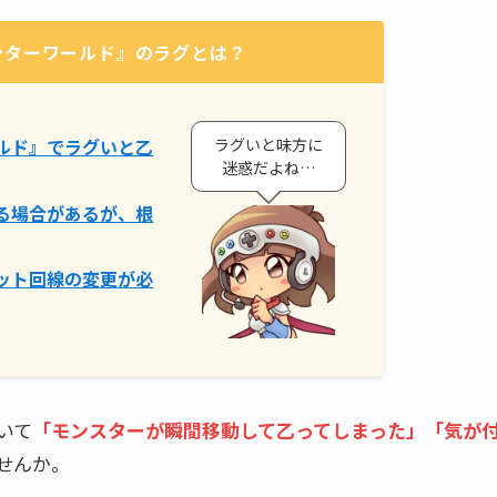
ンターワールド』のラグとは？
ラグいと味方に
ルド』でラグいと乙
迷惑だよね…
る場合があるが、根
ット回線の変更が必
いて
「モンスターが瞬間移動して乙ってしまった」「気が
せんか。