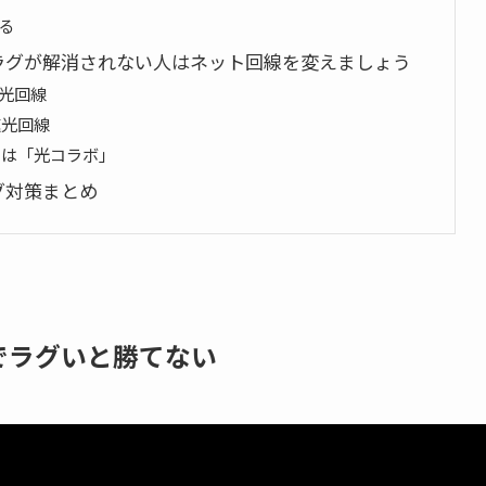
る
ラグが解消されない人はネット回線を変えましょう
光回線
速光回線
きは「光コラボ」
グ対策まとめ
でラグいと勝てない