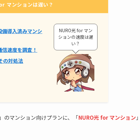
for マンションは遅い？
NURO光 for マン
ンは設備導入済みマンシ
ションの速度は遅
い？
ンの通信速度を調査！
その対処法
」のマンション向けプランに、「
NURO光 for マンション