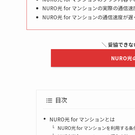
NURO光 for マンションの実際の通信速
NURO光 for マンションの通信速度
＼
妥協できな
NURO
目次
NURO光 for マンションとは
NURO光 for マンションを利用する条