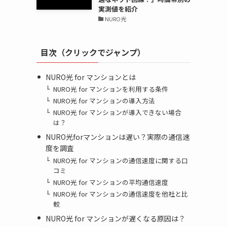
実測値を紹介
NURO光
目次（クリックでジャンプ）
NURO光 for マンションとは
NURO光 for マンションを利用する条件
NURO光 for マンションの導入方法
NURO光 for マンションが導入できない場合
は？
NURO光forマンションは遅い？実際の通信速
度を調査
NURO光 for マンションの通信速度に関する口
コミ
NURO光 for マンションの平均通信速度
」
NURO光 for マンションの通信速度を他社と比
較
NURO光 for マンションが遅くなる原因は？