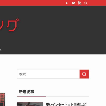
善
新着記事
安いインターネット回線はど