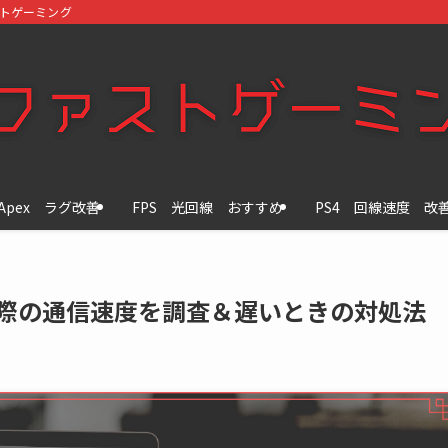
ストゲーミング
Apex ラグ改善
FPS 光回線 おすすめ
PS4 回線速度 改
？実際の通信速度を調査＆遅いときの対処法