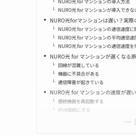
NURO光 for マンションの導入方法
NURO光 for マンションが導入でき
NURO光forマンションは遅い？実
NURO光 for マンションの通信速度
NURO光 for マンションの平均通信速
NURO光 for マンションの通信速度
NURO光 for マンションが遅くなる
回線が混雑している
機器に不具合がある
通信障害が起きている
NURO光 for マンションの速度が
接続機器を再起動する
IPv6接続にする