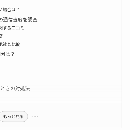
ない場合は？
際の通信速度を調査
に関する口コミ
度
を他社と比較
原因は？
遅いときの対処法
もっと見る