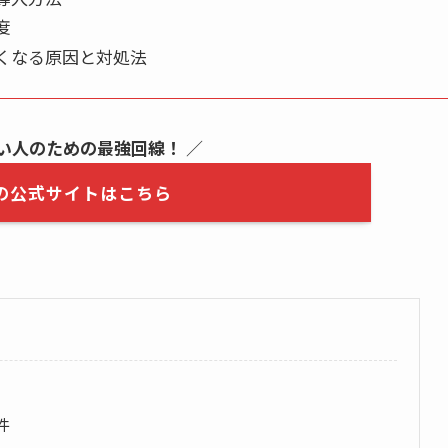
度
が遅くなる原因と対処法
い人のための最強回線！
／
光の公式サイトはこちら
件