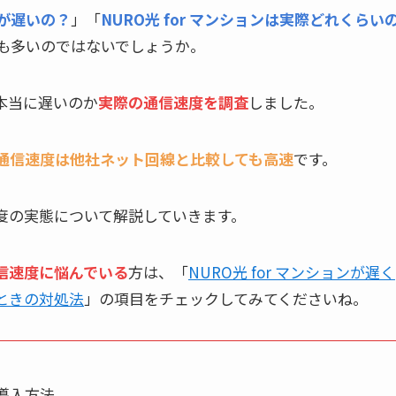
度が遅いの？
」「
NURO光 for マンションは実際どれくらい
も多いのではないでしょうか。
が本当に遅いのか
実際の通信速度を調査
しました。
ョンの通信速度は他社ネット回線と比較しても高速
です。
信速度の実態について解説していきます。
通信速度に悩んでいる
方は、「
NURO光 for マンションが遅く
いときの対処法
」の項目をチェックしてみてくださいね。
や導入方法