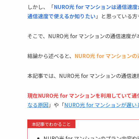
しかし、「
NURO光 for マンションは通信速
通信速度で使えるか知りたい
」と思っている方
そこで、NURO光 for マンションの通信速度
結論から述べると、
NURO光 for マンシ
本記事では、NURO光 for マンションの通
現在NURO光 for マンションを利用していて
なる原因
」や「
NURO光 for マンションが遅
本記事でわかること
NURO光 for マンションのプラン内容