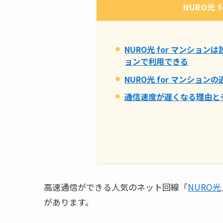
NURO光 
NURO光 for マンショ
ョンで利用できる
NURO光 for マンショ
通信速度が遅くなる理由と
高速通信ができる人気のネット回線「
NURO光
があります。