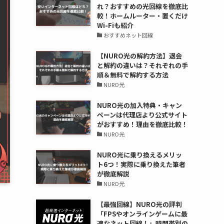
れ？おすすめの光回線を徹底比
較！ホームルーター・置くだけ
Wi-Fiも紹介
おすすめネット回線
【NURO光の解約方法】退会
と解約の違いは？それぞれの手
順＆無料で解約する方法
NURO光
NURO光の加入特典・キャン
ペーンは代理店より公式サイト
がおすすめ！理由を徹底比較！
NURO光
NURO光に乗り換えるメリッ
ト6つ！実際に乗り換えた筆者
が徹底解説
NURO光
【最強回線】NURO光の評判
「FPSやオンラインゲームに最
適なネット回線！」時間帯別の