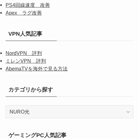
PS4回線速度 改善
Apex ラグ改善
VPN人気記事
NordVPN 評判
ミレンVPN 評判
AbemaTVを海外で見る方法
カテゴリから探す
カ
テ
ゴ
リ
ゲーミングPC人気記事