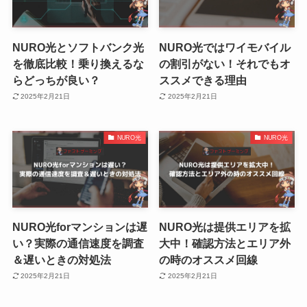
NURO光とソフトバンク光
NURO光ではワイモバイル
を徹底比較！乗り換えるな
の割引がない！それでもオ
らどっちが良い？
ススメできる理由
2025年2月21日
2025年2月21日
NURO光
NURO光
NURO光forマンションは遅
NURO光は提供エリアを拡
い？実際の通信速度を調査
大中！確認方法とエリア外
＆遅いときの対処法
の時のオススメ回線
2025年2月21日
2025年2月21日