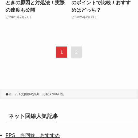
ときの原因と対処法！実際
のポイントで比較！おすす
の速度も公開
めはどっち？
2025年2月21日
2025年2月21日
1
2
ホーム
光回線の評判・比較
NURO光
ネット回線人気記事
FPS 光回線 おすすめ