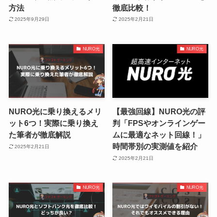
方法
徹底比較！
2025年9月29日
2025年2月21日
NURO光
NURO光
NURO光に乗り換えるメリ
【最強回線】NURO光の評
ット6つ！実際に乗り換え
判「FPSやオンラインゲー
た筆者が徹底解説
ムに最適なネット回線！」
時間帯別の実測値を紹介
2025年2月21日
2025年2月21日
NURO光
NURO光