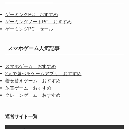
か
ら
ゲーミングPC おすすめ
探
ゲーミングノートPC おすすめ
す
ゲーミングPC セール
スマホゲーム人気記事
スマホゲーム おすすめ
2人で遊べるゲームアプリ おすすめ
着せ替えゲーム おすすめ
放置ゲーム おすすめ
クレーンゲーム おすすめ
運営サイト一覧