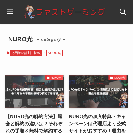
NURO光
– category –
光回線の評判・比較
NURO光
NURO光
NURO光
【NURO光の解約方法】退
NURO光の加入特典・キャ
会と解約の違いは？それぞ
ンペーンは代理店より公式
れの手順＆無料で解約する
サイトがおすすめ！理由を