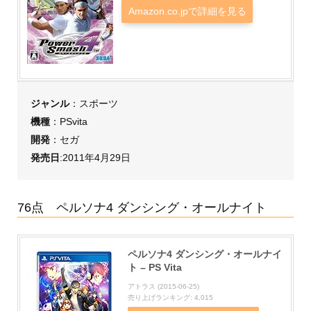
Amazon.co.jpで詳細を見る
ジャンル
：スポーツ
機種
：PSvita
開発
：セガ
発売日
:2011年4月29日
76点 ペルソナ4 ダンシング・オールナイト
ペルソナ4 ダンシング・オールナイ
ト – PS Vita
アトラス (2015-06-25)
売り上げランキング: 4,015