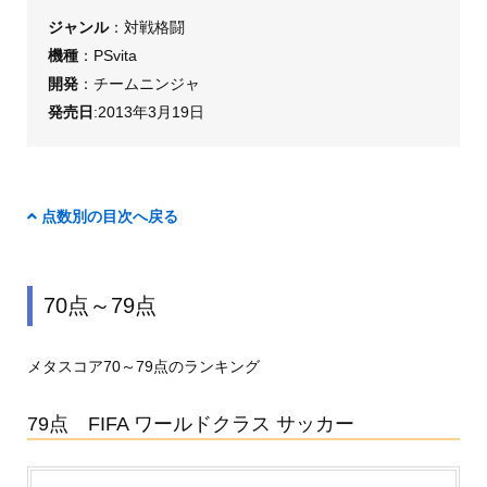
ジャンル
：対戦格闘
機種
：PSvita
開発
：チームニンジャ
発売日
:2013年3月19日
点数別の目次へ戻る
70点～79点
メタスコア70～79点のランキング
79点 FIFA ワールドクラス サッカー