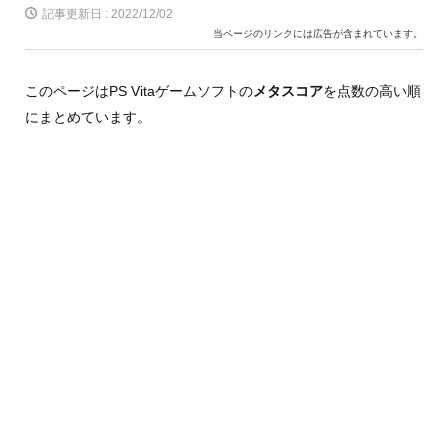
記事更新日 :
2022/12/02
当ページのリンクには広告が含まれています。
このページはPS Vitaゲームソフトの
メタスコア
を点数の高い順
にまとめています。