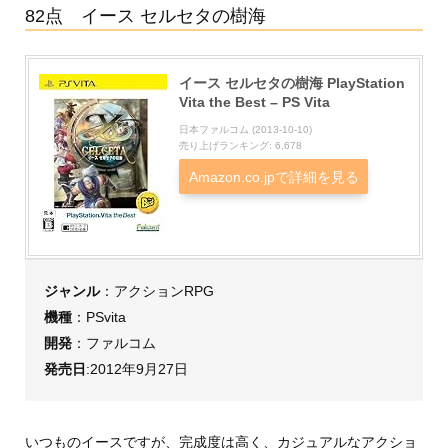
82点 イース セルセタの樹海
イース セルセタの樹海 PlayStation
Vita the Best – PS Vita
日本ファルコム (2013-10-10)
売り上げランキング: 6,678
Amazon.co.jpで詳細を見る
ジャンル
：アクションRPG
機種
：PSvita
開発
：ファルコム
発売日
:2012年9月27日
いつものイースですが、完成度は高く、カジュアルなアクショ