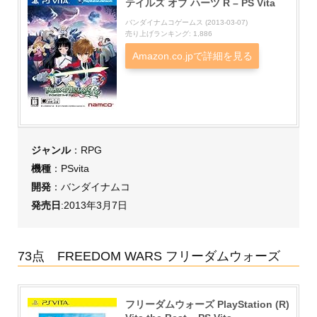
テイルズ オブ ハーツ R – PS Vita
バンダイナムコゲームス (2013-03-07)
売り上げランキング: 1,886
Amazon.co.jpで詳細を見る
ジャンル
：RPG
機種
：PSvita
開発
：バンダイナムコ
発売日
:2013年3月7日
73点 FREEDOM WARS フリーダムウォーズ
フリーダムウォーズ PlayStation (R)