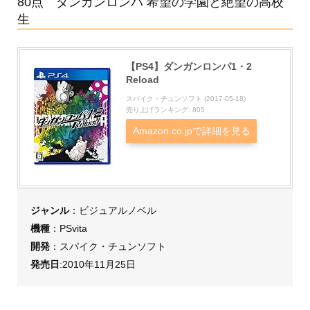
80点 ダンガンロンパ 希望の学園と絶望の高校
生
【PS4】ダンガンロンパ1・2
Reload
スパイク・チュンソフト (2017-05-18)
売り上げランキング: 805
Amazon.co.jpで詳細を見る
ジャンル
：ビジュアルノベル
機種
：PSvita
開発
：スパイク・チュンソフト
発売日
:2010年11月25日