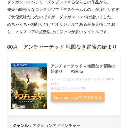
ダンガンロンパシリーズをプレイするならこの作品から。
発売当時様々なコンテンツで「デスゲームもの」が流行りすぎ
て食傷気味だったのですが、ダンガンロンパは違いました。
めちゃくちゃ粗削りだけどオリジナルである事を目指してお
り、メタスコアの点数以上にファンが多いタイトルです。
80点 アンチャーテッド 地図なき冒険の始まり
アンチャーテッド – 地図なき冒険の
始まり – – PSVita
ソニー・コンピュータエンタテインメント (2011-
12-17)
売り上げランキング: 6,956
Amazon.co.jpで詳細を見る
ジャンル
：アクションアドベンチャー