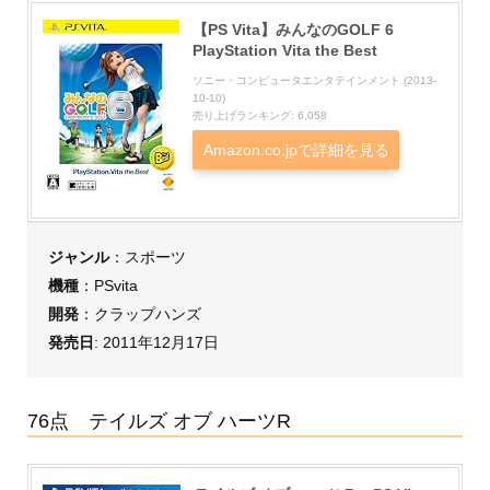
【PS Vita】みんなのGOLF 6
PlayStation Vita the Best
ソニー・コンピュータエンタテインメント (2013-
10-10)
売り上げランキング: 6,058
Amazon.co.jpで詳細を見る
ジャンル
：スポーツ
機種
：PSvita
開発
：クラップハンズ
発売日
: 2011年12月17日
76点 テイルズ オブ ハーツR