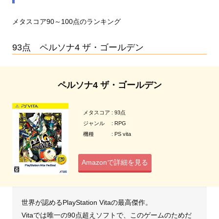
メタスコア90～100点のランキング
93点 ペルソナ4 ザ・ゴールデン
ペルソナ4 ザ・ゴールデン
メタスコア : 93点
ジャンル : RPG
機種 : PS vita
Amazonで詳細を見る
世界が認めるPlayStation Vitaの最高傑作。
Vitaでは唯一の90点超えソフトで、このゲームのためだ