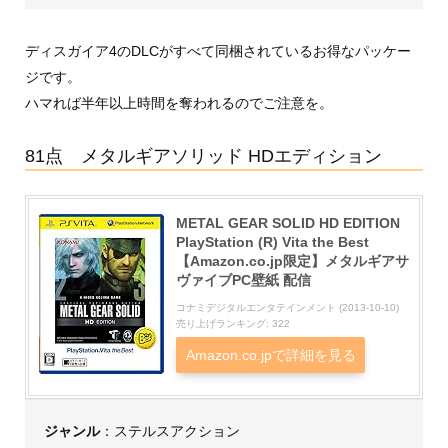
ディスガイア4のDLCがすべて同梱されているお得なパッケー
ジです。
ハマれば半年以上時間を奪われるのでご注意を。
81点 メタルギアソリッド HDエディション
METAL GEAR SOLID HD EDITION
PlayStation (R) Vita the Best
【Amazon.co.jp限定】メタルギアサ
ヴァイブPC壁紙 配信
コナミデジタルエンタテインメント (2013-10-10)
売り上げランキング: 322
Amazon.co.jpで詳細を見る
ジャンル
：ステルスアクション