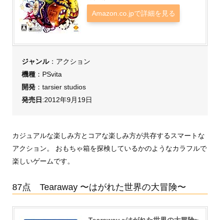
Amazon.co.jpで詳細を見る
ジャンル
：アクション
機種
：PSvita
開発
：tarsier studios
発売日
:2012年9月19日
カジュアルな楽しみ方とコアな楽しみ方が共存するスマートな
アクション。 おもちゃ箱を探検しているかのようなカラフルで
楽しいゲームです。
87点 Tearaway 〜はがれた世界の大冒険〜