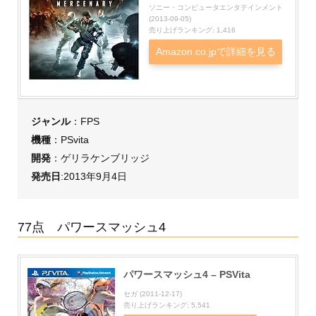
ソニー・コンピュータエンタテインメント
(2013-09-05)
売り上げランキング: 1,416
Amazon.co.jpで詳細を見る
ジャンル
：FPS
機種
：PSvita
開発
：ゲリラケンブリッジ
発売日
:2013年9月4日
77点 パワースマッシュ4
パワースマッシュ4 – PSVita
セガ (2011-12-17)
売り上げランキング: 5,541