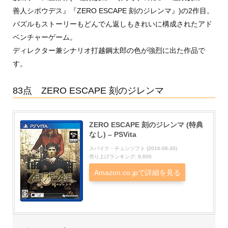
善人シボウデス』『ZERO ESCAPE 刻のジレンマ』)の2作目。
パズルもストーリーもどんでん返しもきれいに構成されたアド
ベンチャーゲーム。
ディレクター兼シナリオ打越鋼太郎の色が強烈に出た作品で
す。
83点 ZERO ESCAPE 刻のジレンマ
ZERO ESCAPE 刻のジレンマ (特典
なし) – PSVita
スパイク・チュンソフト (2016-06-30)
売り上げランキング: 6,600
Amazon.co.jpで詳細を見る