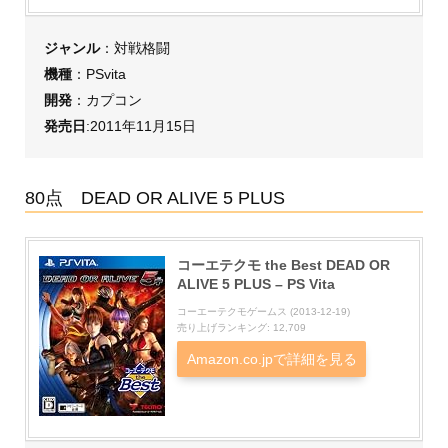
ジャンル
：対戦格闘
機種
：PSvita
開発
：カプコン
発売日
:2011年11月15日
80点 DEAD OR ALIVE 5 PLUS
コーエテクモ the Best DEAD OR
ALIVE 5 PLUS – PS Vita
コーエーテクモゲームス (2013-12-19)
売り上げランキング: 12,709
Amazon.co.jpで詳細を見る