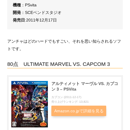
機種
：PSvita
開発
：SCEベンドスタジオ
発売日
:2011年12月17日
アンチャはどのハードでもすごい、それを思い知らされるソフ
トです。
80点 ULTIMATE MARVEL VS. CAPCOM 3
アルティメット マーヴル VS. カプコ
ン 3 – PSVita
カプコン (2011-12-17)
売り上げランキング: 13,821
Amazon.co.jpで詳細を見る