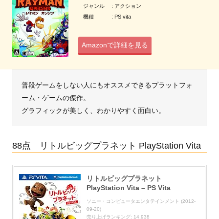
ジャンル : アクション
機種 : PS vita
Amazonで詳細を見る
普段ゲームをしない人にもオススメできるプラットフォ
ーム・ゲームの傑作。
グラフィックが美しく、わかりやすく面白い。
88点 リトルビッグプラネット PlayStation Vita
リトルビッグプラネット
PlayStation Vita – PS Vita
ソニー・コンピュータエンタテインメント (2012-
09-20)
売り上げランキング: 14,938