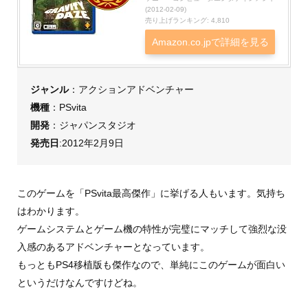
(2012-02-09)
売り上げランキング: 4,810
Amazon.co.jpで詳細を見る
ジャンル
：アクションアドベンチャー
機種
：PSvita
開発
：ジャパンスタジオ
発売日
:2012年2月9日
このゲームを「PSvita最高傑作」に挙げる人もいます。気持ち
はわかります。
ゲームシステムとゲーム機の特性が完璧にマッチして強烈な没
入感のあるアドベンチャーとなっています。
もっともPS4移植版も傑作なので、単純にこのゲームが面白い
というだけなんですけどね。