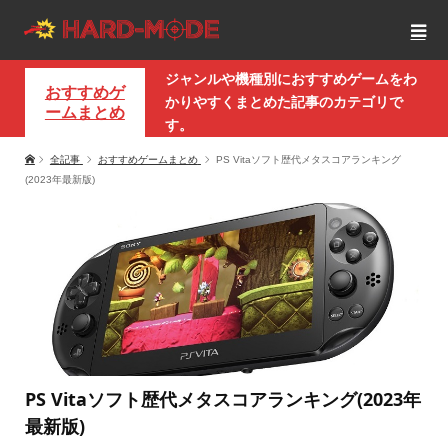
ジャンルや機種別におすすめゲームをわ
おすすめゲ
かりやすくまとめた記事のカテゴリで
ームまとめ
す。
全記事
おすすめゲームまとめ
PS Vitaソフト歴代メタスコアランキング
(2023年最新版)
PS Vitaソフト歴代メタスコアランキング(2023年
最新版)