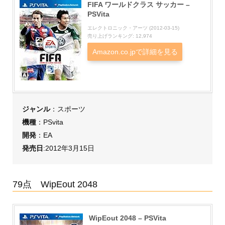
FIFA ワールドクラス サッカー –
PSVita
エレクトロニック・アーツ (2012-03-15)
売り上げランキング: 12,974
Amazon.co.jpで詳細を見る
ジャンル
：スポーツ
機種
：PSvita
開発
：EA
発売日
:2012年3月15日
79点 WipEout 2048
WipEout 2048 – PSVita