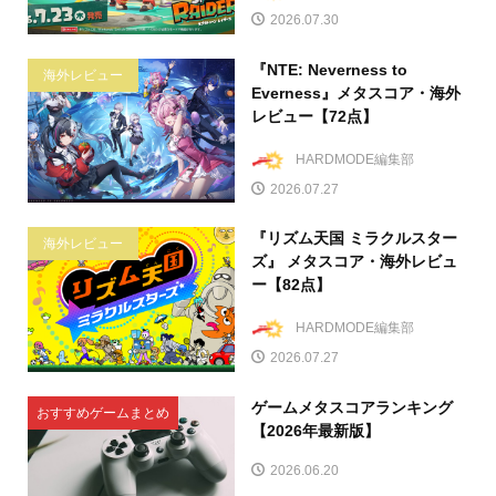
2026.07.30
『NTE: Neverness to
海外レビュー
Everness』メタスコア・海外
レビュー【72点】
HARDMODE編集部
2026.07.27
『リズム天国 ミラクルスター
海外レビュー
ズ』 メタスコア・海外レビュ
ー【82点】
HARDMODE編集部
2026.07.27
ゲームメタスコアランキング
おすすめゲームまとめ
【2026年最新版】
2026.06.20