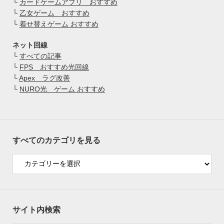
└
カードゲームアプリ おすすめ
└
乙女ゲーム おすすめ
└
着せ替えゲーム おすすめ
ネット回線
└
すべての記事
└
FPS おすすめ光回線
└
Apex ラグ改善
└
NURO光 ゲーム おすすめ
すべてのカテゴリを見る
サイト内検索