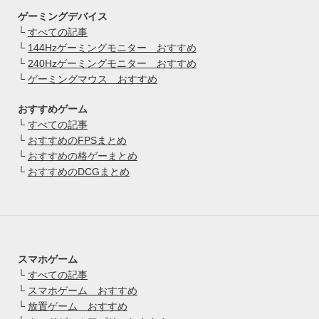
ゲーミングデバイス
└
すべての記事
└
144Hzゲーミングモニター おすすめ
└
240Hzゲーミングモニター おすすめ
└
ゲーミングマウス おすすめ
おすすめゲーム
└
すべての記事
└
おすすめのFPSまとめ
└
おすすめの格ゲーまとめ
└
おすすめのDCGまとめ
スマホゲーム
└
すべての記事
└
スマホゲーム おすすめ
└
放置ゲーム おすすめ