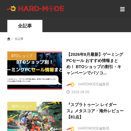
全記事
全記事
【2026年8月最新】ゲーミング
BTOショップ
PCセール おすすめ情報まと
め！ BTOショップの割引・キ
ャンペーンでパソコ...
HARDMODE編集部
2026.08.05
『スプラトゥーン レイダー
海外レビュー
ス』メタスコア・海外レビュー
【81点】
HARDMODE編集部