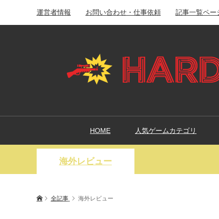
運営者情報
お問い合わせ・仕事依頼
記事一覧ペー
HOME
人気ゲームカテゴリ
海外レビュー
全記事
海外レビュー