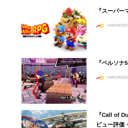
『スーパー
HARDMOD
『ペルソナ
HARDMOD
『Call of 
ビュー評価