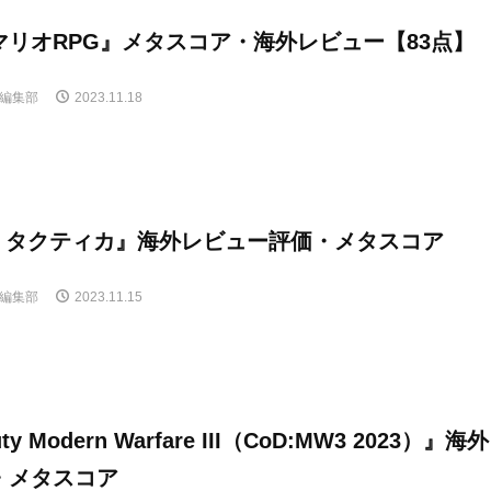
マリオRPG』メタスコア・海外レビュー【83点】
E編集部
2023.11.18
5 タクティカ』海外レビュー評価・メタスコア
E編集部
2023.11.15
Duty Modern Warfare III（CoD:MW3 2023）』海
・メタスコア