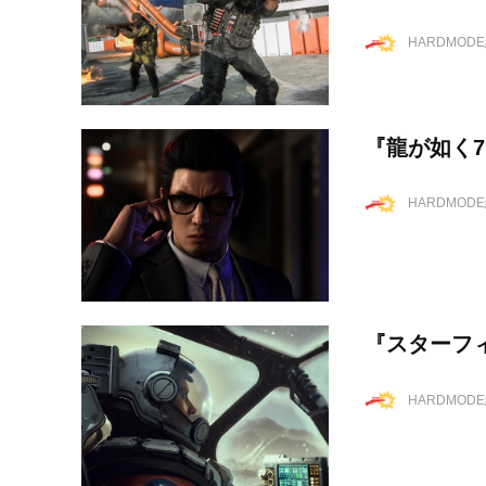
HARDMOD
『龍が如く
HARDMOD
『スターフ
HARDMOD