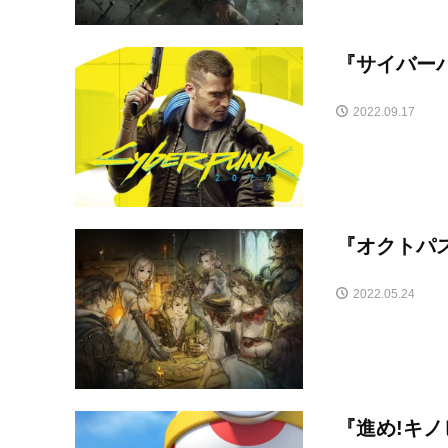
『サイバーパ
2022.09.17
『オクトパ
2022.05.24
『進め!キ