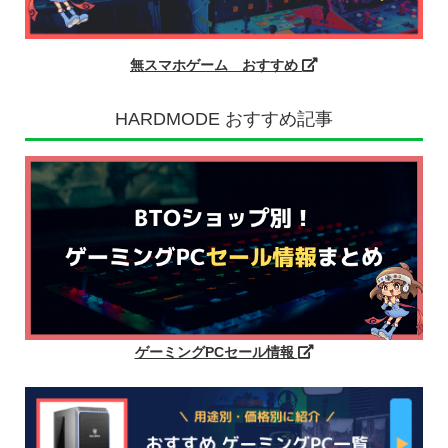
無スマホゲーム おすすめ
HARDMODE おすすめ記事
ゲーミングPCセール情報