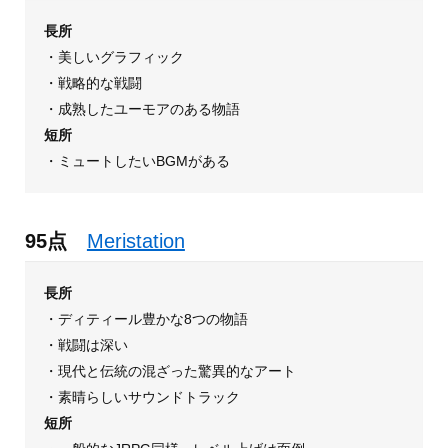
長所
・美しいグラフィック
・戦略的な戦闘
・成熟したユーモアのある物語
短所
・ミュートしたいBGMがある
95点
Meristation
長所
・ディティール豊かな8つの物語
・戦闘は深い
・現代と伝統の混ざった驚異的なアート
・素晴らしいサウンドトラック
短所