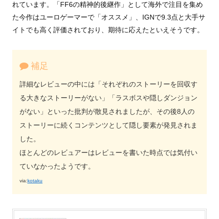
れています。「FF6の精神的後継作」として海外で注目を集め
た今作はユーロゲーマーで「オススメ」、IGNで9.3点と大手サ
イトでも高く評価されており、期待に応えたといえそうです。
補足
詳細なレビューの中には「それぞれのストーリーを回収す
る大きなストーリーがない」「ラスボスや隠しダンジョン
がない」といった批判が散見されましたが、その後8人の
ストーリーに続くコンテンツとして隠し要素が発見されま
した。
ほとんどのレビュアーはレビューを書いた時点では気付い
ていなかったようです。
via:
kotaku