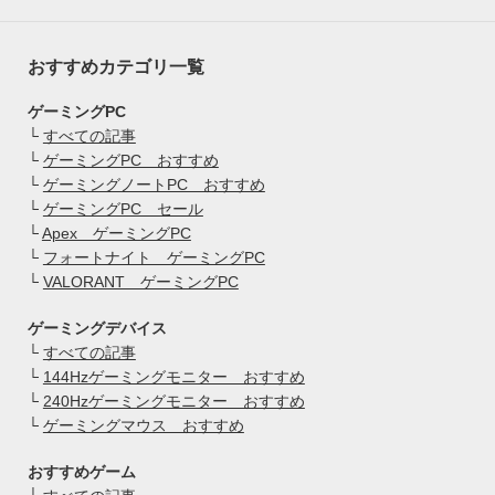
おすすめカテゴリ一覧
ゲーミングPC
└
すべての記事
└
ゲーミングPC おすすめ
└
ゲーミングノートPC おすすめ
└
ゲーミングPC セール
└
Apex ゲーミングPC
└
フォートナイト ゲーミングPC
└
VALORANT ゲーミングPC
ゲーミングデバイス
└
すべての記事
└
144Hzゲーミングモニター おすすめ
└
240Hzゲーミングモニター おすすめ
└
ゲーミングマウス おすすめ
おすすめゲーム