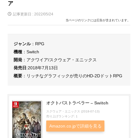
ア
記事更新日 :
2022/05/24
当ページのリンクには広告が含まれています。
ジャンル
：RPG
機種
：Switch
開発
：アクワイア/スクウェア・エニックス
発売日
:2018年7月13日
概要
：リッチなグラフィックが売りのHD-2DドットRPG
オクトパストラベラー – Switch
スクウェア・エニックス (2018-07-13)
売り上げランキング: 1
Amazon.co.jpで詳細を見る