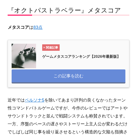
『オクトパストラベラー』メタスコア
メタスコア
は
83点
関連記事
ゲームメタスコアランキング【2026年最新版】
この記事を読む
近年では
ペルソナ5
を除いてあまり評判の良くなかったターン
性コマンドバトルゲームですが、今作のレビューではアートや
サウンドトラックと並んで戦闘システムも称賛されています。
一方、序盤のペースの遅さやストーリー上主人公が変わるだけ
でしばしば同じ事を繰り返させるという構造的な欠陥も指摘さ