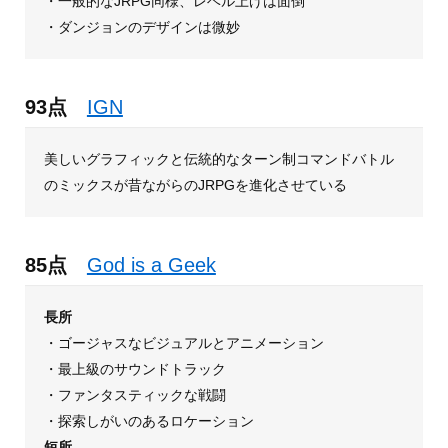
・一般的なJRPG同様、レベル上げは面倒
・ダンジョンのデザインは微妙
93点
IGN
美しいグラフィックと伝統的なターン制コマンドバトル
のミックスが昔ながらのJRPGを進化させている
85点
God is a Geek
長所
・ゴージャスなビジュアルとアニメーション
・最上級のサウンドトラック
・ファンタスティックな戦闘
・探索しがいのあるロケーション
短所