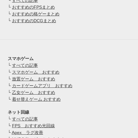
└
すべての記事
└
おすすめのFPSまとめ
└
おすすめの格ゲーまとめ
└
おすすめのDCGまとめ
スマホゲーム
└
すべての記事
└
スマホゲーム おすすめ
└
放置ゲーム おすすめ
└
カードゲームアプリ おすすめ
└
乙女ゲーム おすすめ
└
着せ替えゲーム おすすめ
ネット回線
└
すべての記事
└
FPS おすすめ光回線
└
Apex ラグ改善