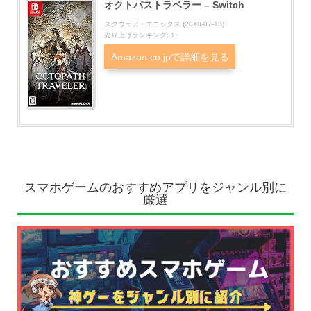
オクトパストラベラー – Switch
スクウェア・エニックス (2018-07-13)
売り上げランキング: 1
Amazon.co.jpで詳細を見る
スマホゲームのおすすめアプリをジャンル別に
厳選