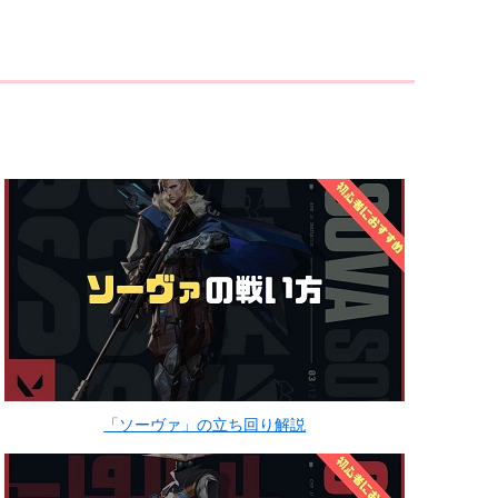
「ソーヴァ」の立ち回り解説