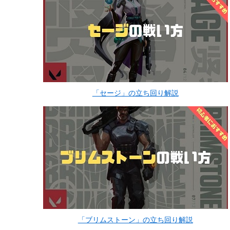
「セージ」の立ち回り解説
「ブリムストーン」の立ち回り解説