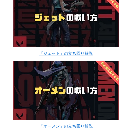
「ジェット」の立ち回り解説
「オーメン」の立ち回り解説