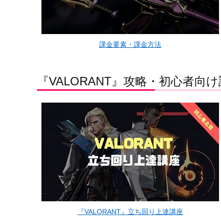
課金要素・課金方法
『VALORANT』攻略・初心者向
『VALORANT』立ち回り上達講座