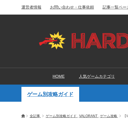
運営者情報
お問い合わせ・仕事依頼
記事一覧ペー
HOME
人気ゲームカテゴリ
ゲーム別攻略ガイド
全記事
ゲーム別攻略ガイド
,
VALORANT
,
ゲーム攻略
【