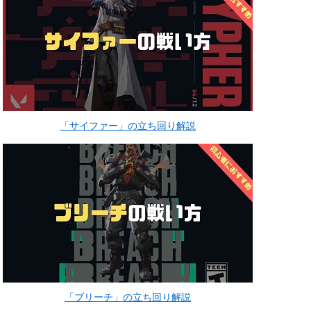
「サイファー」の立ち回り解説
「ブリーチ」の立ち回り解説