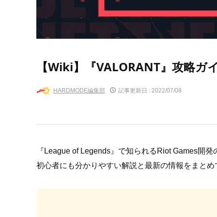
【Wiki】『VALORANT』攻略
HARDMODE編集部
記事更新日 :
2022/07/08
『League of Legends』で知られるRiot Ga
初心者にも分かりやすい解説と最新の情報をまとめ