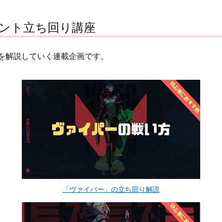
ェント立ち回り講座
を解説していく連載企画です。
「ヴァイパー」の立ち回り解説