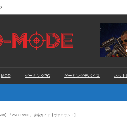
ジ
MOD
ゲーミングPC
ゲーミングデバイス
ネット
Wiki】『VALORANT』攻略ガイド【ヴァロラント】