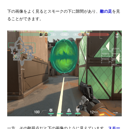
下の画像をよく見るとスモークの下に隙間があり、
敵の足
を見
ることができます。
一方、その敵視点だと下の画像のように見えています。
スモー