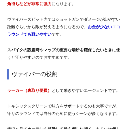
角待ちなどが非常に強力
になります。
ヴァイパーズピット内ではショットガンでダメージが出やすい
距離ぐらいから敵が見えるようになるので、
お金が少ないエコ
ラウンドでも戦いやすい
です。
スパイクの設置時
や
マップの重要な場所を確保したいとき
に使
うと守りやすいのでおすすめです。
ヴァイパーの役割
ラーカー（裏取り要員）
として動きやすいエージェントです。
トキシックスクリーンで味方をサポートするのも大事ですが、
守りのラウンドでは自分のために使うシーンが多くなります。
状況を見て
カーテンを起動して敵を倒しに行く
、あるいは
倒し