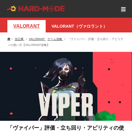
VALORANT
VALORANT（ヴァロラント）
全記事
VALORANT
,
ゲーム攻略
「ヴァイパー」評価・立ち回り・アビリテ
ィの使い方【VALORANT攻略】
「ヴァイパー」評価・立ち回り・アビリティの使