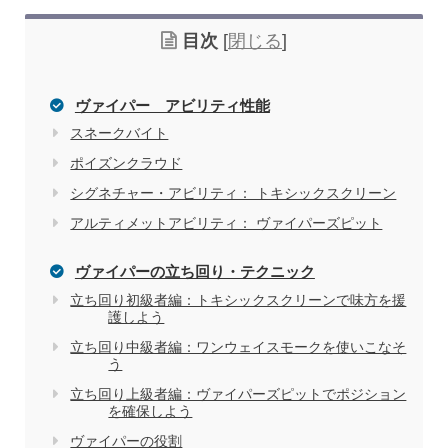
目次
[
閉じる
]
ヴァイパー アビリティ性能
スネークバイト
ポイズンクラウド
シグネチャー・アビリティ： トキシックスクリーン
アルティメットアビリティ： ヴァイパーズピット
ヴァイパーの立ち回り・テクニック
立ち回り初級者編：トキシックスクリーンで味方を援
護しよう
立ち回り中級者編：ワンウェイスモークを使いこなそ
う
立ち回り上級者編：ヴァイパーズピットでポジション
を確保しよう
ヴァイパーの役割