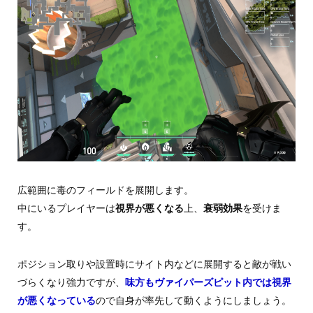
広範囲に毒のフィールドを展開します。
中にいるプレイヤーは
視界が悪くなる
上、
衰弱効果
を受けま
す。
ポジション取りや設置時にサイト内などに展開すると敵が戦い
づらくなり強力ですが、
味方もヴァイパーズピット内では視界
が悪くなっている
ので自身が率先して動くようにしましょう。