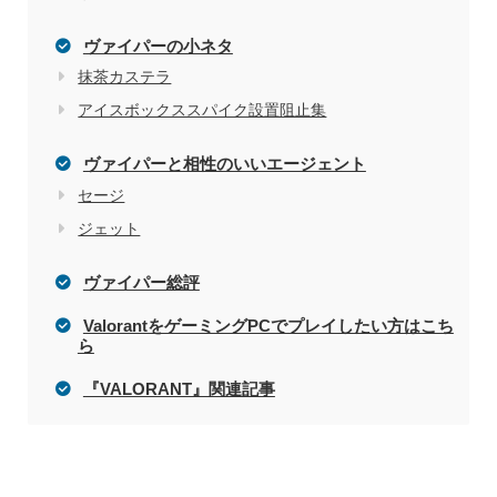
ヴァイパーの小ネタ
抹茶カステラ
アイスボックススパイク設置阻止集
ヴァイパーと相性のいいエージェント
セージ
ジェット
ヴァイパー総評
ValorantをゲーミングPCでプレイしたい方はこち
ら
『VALORANT』関連記事