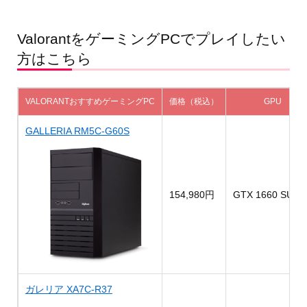
ValorantをゲーミングPCでプレイしたい
方はこちら
VALORANTおすすめゲーミングPC
価格（税込）
GPU
GALLERIA RM5C-G60S
154,980円
GTX 1660 SUPE
ガレリア XA7C-R37