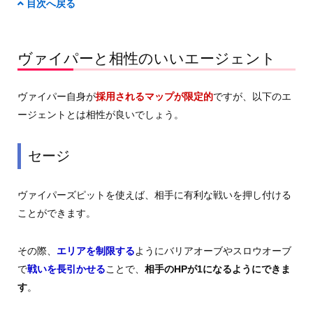
目次へ戻る
ヴァイパーと相性のいいエージェント
ヴァイパー自身が
採用されるマップが限定的
ですが、以下のエ
ージェントとは相性が良いでしょう。
セージ
ヴァイパーズピットを使えば、相手に有利な戦いを押し付ける
ことができます。
その際、
エリアを制限する
ようにバリアオーブやスロウオーブ
で
戦いを長引かせる
ことで、
相手のHPが1になるようにできま
す
。