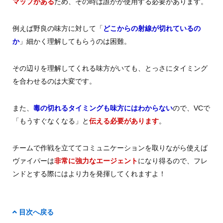
マップがある
ため、その時は誰かが使用する必要があります。
例えば野良の味方に対して「
どこからの射線が切れているの
か
」細かく理解してもらうのは困難。
その辺りを理解してくれる味方がいても、とっさにタイミング
を合わせるのは大変です。
また、
毒の切れるタイミングも味方にはわからない
ので、VCで
「もうすぐなくなる」と
伝える必要があります
。
チームで作戦を立ててコミュニケーションを取りながら使えば
ヴァイパーは
非常に強力なエージェント
になり得るので、フレ
ンドとする際にはより力を発揮してくれますよ！
目次へ戻る