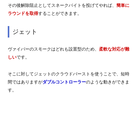
その後解除阻止としてスネークバイトを投げてやれば、
簡単に
ラウンドを取得
することができます。
ジェット
ヴァイパーのスモークはどれも設置型のため、
柔軟な対応が難
しい
です。
そこに対してジェットのクラウドバーストを使うことで、短時
間ではありますが
ダブルコントローラー
のような動きができま
す。