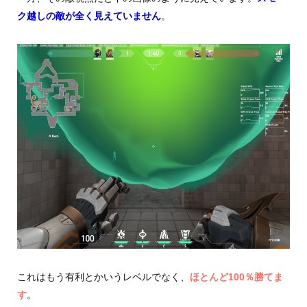
ク越しの敵が全く見えていません
。
これはもう有利とかいうレベルでなく、
ほとんど100％勝てま
す
。