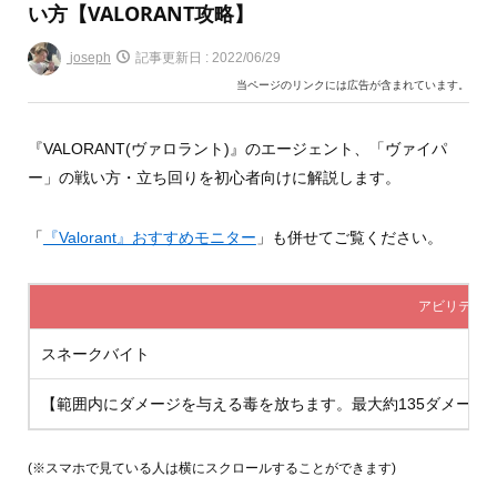
い方【VALORANT攻略】
joseph
記事更新日 :
2022/06/29
当ページのリンクには広告が含まれています。
『VALORANT(ヴァロラント)』のエージェント、「ヴァイパ
ー」の戦い方・立ち回りを初心者向けに解説します。
「
『Valorant』おすすめモニター
」も併せてご覧ください。
アビリティ1
スネークバイト
【範囲内にダメージを与える毒を放ちます。最大約135ダメージ。
(※スマホで見ている人は横にスクロールすることができます)