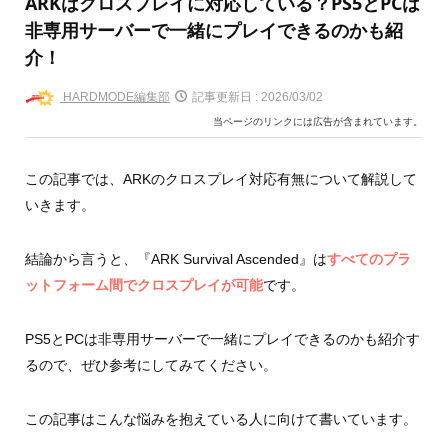
ARKはクロスプレイに対応している？PS5とPCは
非専用サーバーで一緒にプレイできるのかも紹
介！
HARDMODE編集部
記事更新日 :
2026/03/02
当ページのリンクには広告が含まれています。
この記事では、ARKのクロスプレイ対応有無について解説して
いきます。
結論から言うと、『ARK Survival Ascended』は
すべてのプラ
ットフォーム間でクロスプレイが可能
です。
PS5とPCは非専用サーバーで一緒にプレイできるのかも紹介す
るので、ぜひ参考にしてみてください。
この記事はこんな悩みを抱えている人に向けて書いています。