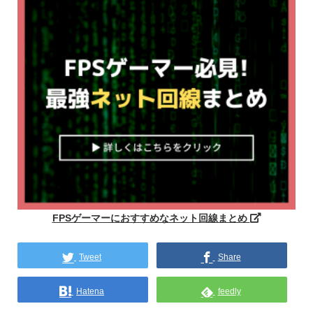
FPSゲーマーにおすすめなネット回線まとめ
Tweet
Share
Hatena
feedly