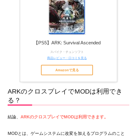
【PS5】ARK: Survival Ascended
スパイク・チュンソフト
商品レビュー・口コミを見る
Amazonで見る
ARKのクロスプレイでMODは利用でき
る？
結論、
ARKのクロスプレイでMODは利用できます。
MODとは、ゲームシステムに改変を加えるプログラムのこと