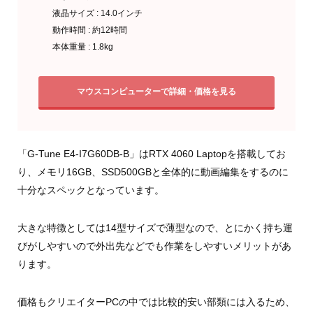
液晶サイズ : 14.0インチ
動作時間 : 約12時間
本体重量 : 1.8kg
マウスコンピューターで詳細・価格を見る
「G-Tune E4-I7G60DB-B」はRTX 4060 Laptopを搭載してお
り、メモリ16GB、SSD500GBと全体的に動画編集をするのに
十分なスペックとなっています。
大きな特徴としては14型サイズで薄型なので、とにかく持ち運
びがしやすいので外出先などでも作業をしやすいメリットがあ
ります。
価格もクリエイターPCの中では比較的安い部類には入るため、