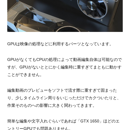
GPUは映像の処理などに利用するパーツとなっています。
GPUがなくてもCPUの処理によって動画編集自体は可能なので
すが、GPUがないととにかく編集時に重すぎてまともに動かす
ことができません。
編集動画のプレビューをソフトで流す際に重すぎて固まった
り、少しタイムライン周りをいじっただけでカクついたりと、
作業そのものへの影響に大きく関わってきます。
簡単な編集や文字入れぐらいであれば「GTX 1650」ほどのエ
ントリーGPUでも問題ありません。