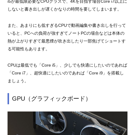
i5が最低限必要なCPUクラスで、4Kを目指す場合Core i7以上に
しないと書き出しが遅くかなりの時間を要してしまいます。
また、あまりにも低すぎるCPUで動画編集や書き出しを行って
いると、PCへの負荷が強すぎてノートPCの場合などは本体の
熱が上がりすぎて最悪煙が吹き出したり一部焦げてショートす
る可能性もあります。
CPUは最低でも「Core i5」、少しでも快適にしたいのであれば
「Core i7」、超快適にしたいのであれば「Core i9」を搭載し
ましょう。
GPU（グラフィックボード）