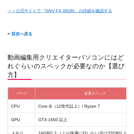
＞＞公式サイトで「DAIV FX-I9G90」の詳細を確認する
目次へ戻る
動画編集用クリエイターパソコンにはど
れぐらいのスペックが必要なのか【選び
方】
パーツ
必要スペック
CPU
Core i5（12世代以上）/ Ryzen 7
GPU
GTX 1650 以上
メモリ
16GB以上（より快適に行いたい方は32GB以上が