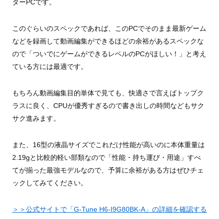
ターPCです。
このぐらいのスペックであれば、このPCでそのまま最新ゲーム
などを録画して動画編集ができるほどの余裕があるスペックな
ので「ついでにゲームができるレベルのPCがほしい！」と考え
ている方には最適です。
もちろん動画編集目的単体で見ても、快適さで言えばトップク
ラスに良く、CPUが優秀すぎるので書き出しの時間などもサク
サク進みます。
また、16型の液晶サイズでこれだけ性能が高いのに本体重量は
2.19gと比較的軽い部類なので「性能・持ち運び・用途」すべ
てが揃った最強モデルなので、予算に余裕がある方はぜひチェ
ックしてみてください。
＞＞公式サイトで「G-Tune H6-I9G80BK-A」の詳細を確認する