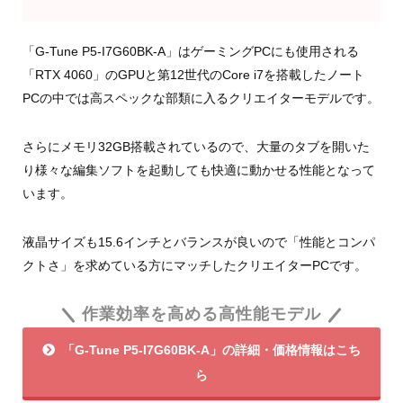
「G-Tune P5-I7G60BK-A」はゲーミングPCにも使用される
「RTX 4060」のGPUと第12世代のCore i7を搭載したノート
PCの中では高スペックな部類に入るクリエイターモデルです。
さらにメモリ32GB搭載されているので、大量のタブを開いた
り様々な編集ソフトを起動しても快適に動かせる性能となって
います。
液晶サイズも15.6インチとバランスが良いので「性能とコンパ
クトさ」を求めている方にマッチしたクリエイターPCです。
作業効率を高める高性能モデル
「G-Tune P5-I7G60BK-A」の詳細・価格情報はこち
ら