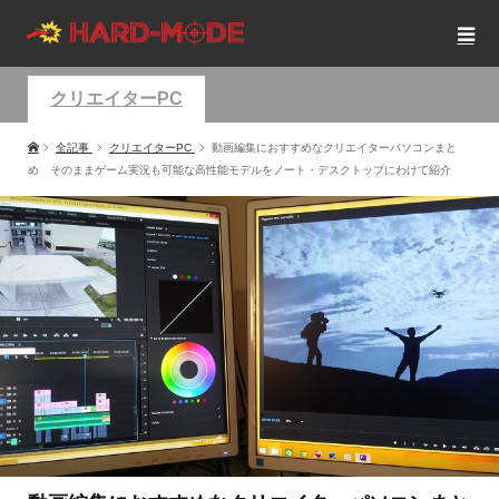
クリエイターPC
全記事
クリエイターPC
動画編集におすすめなクリエイターパソコンまと
め そのままゲーム実況も可能な高性能モデルをノート・デスクトップにわけて紹介