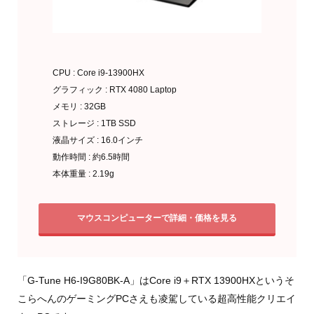
CPU : Core i9-13900HX
グラフィック : RTX 4080 Laptop
メモリ : 32GB
ストレージ : 1TB SSD
液晶サイズ : 16.0インチ
動作時間 : 約6.5時間
本体重量 : 2.19g
マウスコンピューターで詳細・価格を見る
「G-Tune H6-I9G80BK-A」はCore i9＋RTX 13900HXというそ
こらへんのゲーミングPCさえも凌駕している超高性能クリエイ