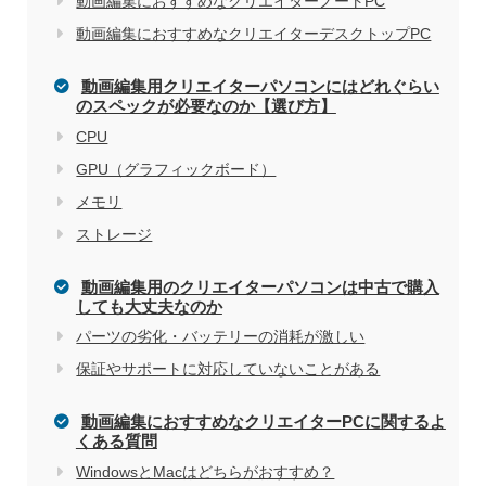
動画編集におすすめなクリエイターノートPC
動画編集におすすめなクリエイターデスクトップPC
動画編集用クリエイターパソコンにはどれぐらい
のスペックが必要なのか【選び方】
CPU
GPU（グラフィックボード）
メモリ
ストレージ
動画編集用のクリエイターパソコンは中古で購入
しても大丈夫なのか
パーツの劣化・バッテリーの消耗が激しい
保証やサポートに対応していないことがある
動画編集におすすめなクリエイターPCに関するよ
くある質問
WindowsとMacはどちらがおすすめ？