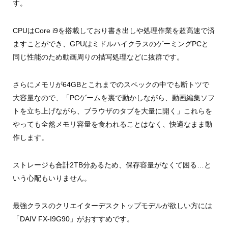
す。
CPUはCore i9を搭載しており書き出しや処理作業を超高速で済
ますことができ、GPUはミドルハイクラスのゲーミングPCと
同じ性能のため動画周りの描写処理などに抜群です。
さらにメモリが64GBとこれまでのスペックの中でも断トツで
大容量なので、「PCゲームを裏で動かしながら、動画編集ソフ
トを立ち上げながら、ブラウザのタブを大量に開く」これらを
やっても全然メモリ容量を食われることはなく、快適なまま動
作します。
ストレージも合計2TB分あるため、保存容量がなくて困る…と
いう心配もいりません。
最強クラスのクリエイターデスクトップモデルが欲しい方には
「DAIV FX-I9G90」がおすすめです。