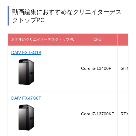
動画編集におすすめなクリエイターデス
クトップPC
おすすめクリエイターデスクトップPC
CPU
GP
DAIV FX-I5G1B
Core i5-13400F
GTX 16
DAIV FX-I7G6T
Core i7-13700KF
RTX 306