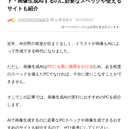
ト・画像生成AIするのに必要なスペックや使える
サイトも紹介
HARDMODE編集部
記事更新日 :
2023/06/24
当ページのリンクには広告が含まれています。
近年、AI分野の発達が目まぐるしく、イラストや画像もAIによ
って作成できる時代になりました。
ただし、画像生成AIは
PCにも高い負荷をかける
ため、ある程度
のスペックを備えたPCでなければ、十分に使いこなすことがで
きません。
そこでこの記事では、画像生成AIの実行におすすめのPCを紹介
します。
AIで画像生成するのに必要なPCスペックや画像生成できるおす
すめのサイトも紹介するので、ぜひ参考にしてください。