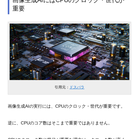
画像生成AIにはCPUのクロック・世代が
重要
引用元：
ドスパラ
画像生成AIの実行には、CPUのクロック・世代が重要です。
逆に、CPUのコア数はそこまで重要ではありません。