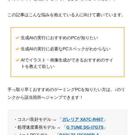
この記事はこんな悩みを抱えている人に向けて書いています。
生成AIの実行におすすめのPCが知りたい
生成AIの実行に必要なPCスペックがわからない
AIでイラスト・画像生成ができるおすすめのサイ
トを教えて欲しい
手っ取り早くおすすめのゲーミングPCを知りたい方は、↓のリ
ンクから該当箇所へジャンプできます！
・コスパ良好モデル → 「
ガレリア XA7C-R46T
」
・処理速度重視モデル → 「
G TUNE DG-I7G7S
」
・ノートPCモデル → 「
DAIV Z6-I7G60SR-A
」