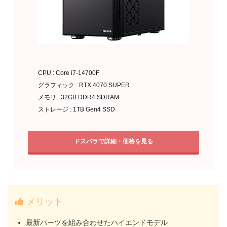
CPU : Core i7-14700F
グラフィック : RTX 4070 SUPER
メモリ : 32GB DDR4 SDRAM
ストレージ : 1TB Gen4 SSD
ドスパラで詳細・価格を見る
メリット
最新パーツを組み合わせたハイエンドモデル