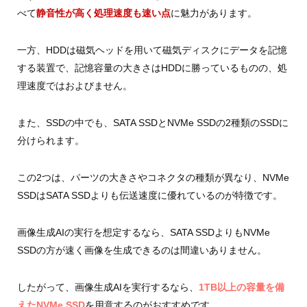
べて
静音性が高く処理速度も速い点
に魅力があります。
一方、HDDは磁気ヘッドを用いて磁気ディスクにデータを記憶
する装置で、記憶容量の大きさはHDDに勝っているものの、処
理速度ではおよびません。
また、SSDの中でも、SATA SSDとNVMe SSDの2種類のSSDに
分けられます。
この2つは、パーツの大きさやコネクタの種類が異なり、NVMe
SSDはSATA SSDよりも伝送速度に優れているのが特徴です。
画像生成AIの実行を想定するなら、SATA SSDよりもNVMe
SSDの方が速く画像を生成できるのは間違いありません。
したがって、画像生成AIを実行するなら、
1TB以上の容量を備
えたNVMe SSD
を用意するのがおすすめです。