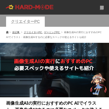
クリエイターPC
全記事
クリエイターPC
,
ゲーミングPC
画像生成AIの実行におすすめのPC
AIでイラスト・画像生成AIするのに必要なスペックや使えるサイトも紹介
画像生成AIの実行におすすめのPC AIでイラス