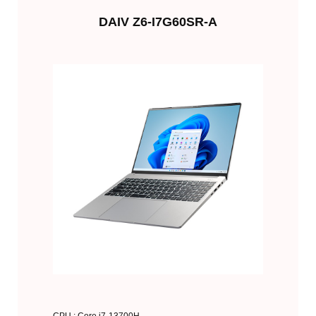
DAIV Z6-I7G60SR-A
CPU : Core i7-13700H