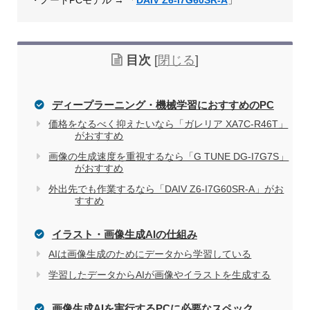
目次
[
閉じる
]
ディープラーニング・機械学習におすすめのPC
価格をなるべく抑えたいなら「ガレリア XA7C-R46T」
がおすすめ
画像の生成速度を重視するなら「G TUNE DG-I7G7S」
がおすすめ
外出先でも作業するなら「DAIV Z6-I7G60SR-A」がお
すすめ
イラスト・画像生成AIの仕組み
AIは画像生成のためにデータから学習している
学習したデータからAIが画像やイラストを生成する
画像生成AIを実行するPCに必要なスペック