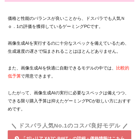
価格と性能のバランスが良いことから、ドスパラでも人気Ｎ
ｏ．1の評価を獲得しているゲーミングPCです。
画像生成AIを実行するのに十分なスペックを備えているため、
生成速度の遅さで悩まされることはほとんどありません。
また、画像生成AIを快適に自動できるモデルの中では、
比較的
低予算
で用意できます。
したがって、画像生成AIの実行に必要なスペックは備えつつ、
できる限り購入予算は抑えたゲーミングPCが欲しい方におすす
めです。
ドスパラ人気No.1のコスパ良好モデル
「ガレリア XA7C-R46T」の詳細・価格情報はこちら