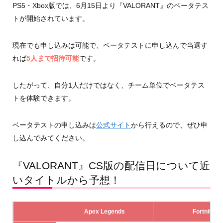
PS5・Xbox版では、6月15日より『VALORANT』のベータテス
トが開始されています。
現在でも申し込みは可能で、ベータテストに申し込んで当選す
れば
5人まで招待可能
です。
したがって、自分1人だけではなく、チーム単位でベータテス
トを体験できます。
ベータテストの申し込みは
公式サイト
から行えるので、ぜひ申
し込んでみてください。
『VALORANT』CS版の配信日について近
いタイトルから予想！
Apex Legends
Fortnite