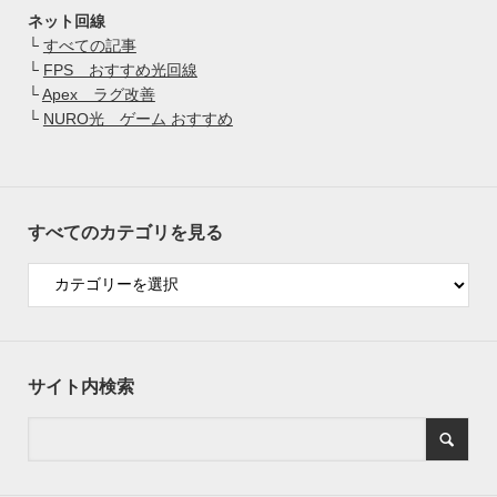
ネット回線
└
すべての記事
└
FPS おすすめ光回線
└
Apex ラグ改善
└
NURO光 ゲーム おすすめ
すべてのカテゴリを見る
サイト内検索