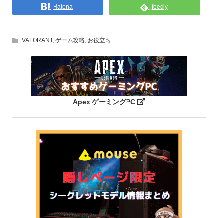
Hatena
feedly
VALORANT
,
ゲーム攻略
,
お役立ち
Apex ゲーミングPC