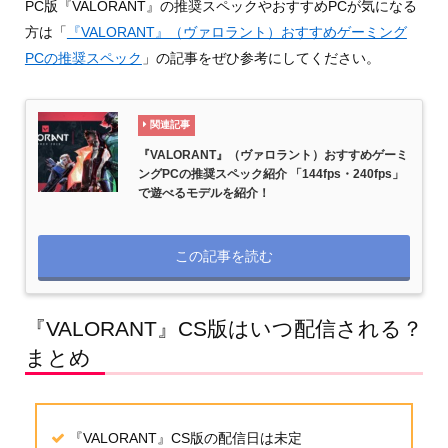
PC版『VALORANT』の推奨スペックやおすすめPCが気になる
方は「
『VALORANT』（ヴァロラント）おすすめゲーミング
PCの推奨スペック
」の記事をぜひ参考にしてください。
関連記事
『VALORANT』（ヴァロラント）おすすめゲーミ
ングPCの推奨スペック紹介 「144fps・240fps」
で遊べるモデルを紹介！
この記事を読む
『VALORANT』CS版はいつ配信される？
まとめ
『VALORANT』CS版の配信日は未定