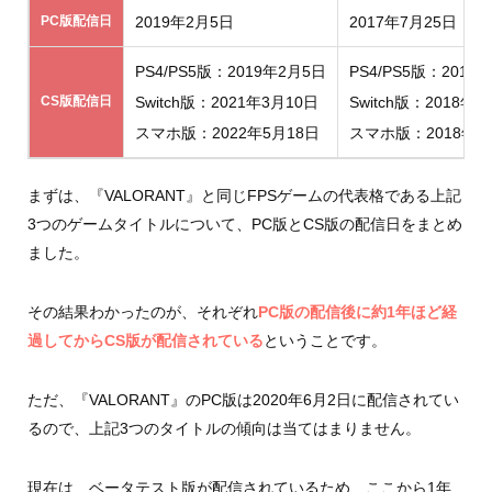
PC版配信日
2019年2月5日
2017年7月25日
PS4/PS5版：2019年2月5日
PS4/PS5版：2017
CS版配信日
Switch版：2021年3月10日
Switch版：2018年6
スマホ版：2022年5月18日
スマホ版：2018年3
まずは、『VALORANT』と同じFPSゲームの代表格である上記
3つのゲームタイトルについて、PC版とCS版の配信日をまとめ
ました。
その結果わかったのが、それぞれ
PC版の配信後に約1年ほど経
過してからCS版が配信されている
ということです。
ただ、『VALORANT』のPC版は2020年6月2日に配信されてい
るので、上記3つのタイトルの傾向は当てはまりません。
現在は、ベータテスト版が配信されているため、ここから1年