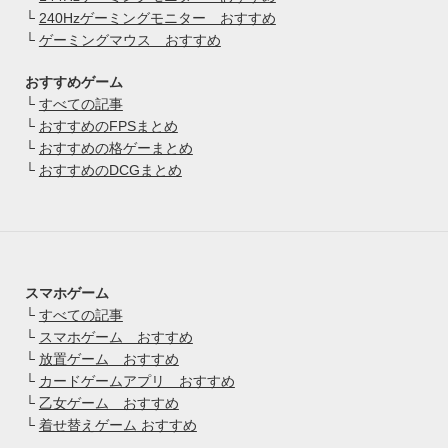
└
240Hzゲーミングモニター おすすめ
└
ゲーミングマウス おすすめ
おすすめゲーム
└
すべての記事
└
おすすめのFPSまとめ
└
おすすめの格ゲーまとめ
└
おすすめのDCGまとめ
スマホゲーム
└
すべての記事
└
スマホゲーム おすすめ
└
放置ゲーム おすすめ
└
カードゲームアプリ おすすめ
└
乙女ゲーム おすすめ
└
着せ替えゲーム おすすめ