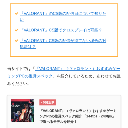
『VALORANT』のCS版の配信日について知りた
い
『VALORANT』CS版でクロスプレイは可能？
『VALORANT』CS版の配信が待てない場合の対
処法は？
当サイトでは「
『VALORANT』（ヴァロラント）おすすめゲー
ミングPCの推奨スペック
」を紹介しているため、あわせてお読
みください。
関連記事
『VALORANT』（ヴァロラント）おすすめゲーミ
ングPCの推奨スペック紹介 「144fps・240fps」
で遊べるモデルを紹介！