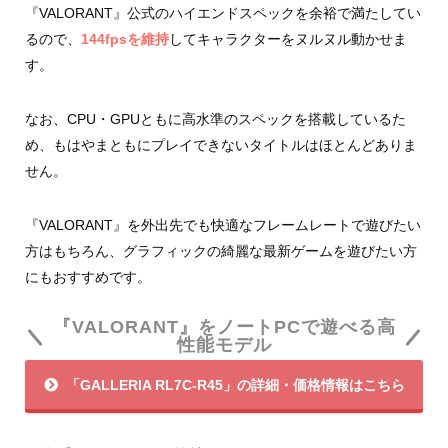
『VALORANT』公式のハイエンドスペックを余裕で満たしてい
るので、
144fpsを維持
してキャラクターをヌルヌル動かせま
す。
なお、CPU・GPUともに高水準のスペックを搭載しているた
め、もはやまともにプレイできないタイトルはほとんどありま
せん。
『VALORANT』を外出先でも快適なフレームレートで遊びたい
方はもちろん、グラフィックの綺麗な最新ゲームを遊びたい方
にもおすすめです。
『VALORANT』をノートPCで遊べる高
性能モデル
「GALLERIA RL7C-R45」の詳細・価格情報はこちら