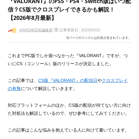
『VALORANT』のPS5・PS4・Switch版はいつ配
信？CS版でクロスプレイできるかも解説！
【2026年8月最新】
HARDMODE編集部
記事更新日 :
2025/03/10
当ページのリンクには広告が含まれています。
これまでPC版でしか遊べなかった『VALORANT』ですが、つ
いにCS（コンソール）版のリリースが決定しました。
この記事では、
CS版『VALORANT』の配信日
や
クロスプレイ
の有無
について解説していきます。
対応プラットフォームのほか、CS版の配信が待てない方に向け
た対処法も解説しているので、ぜひ参考にしてみてください。
この記事はこんな悩みを抱えている人に向けて書いています。