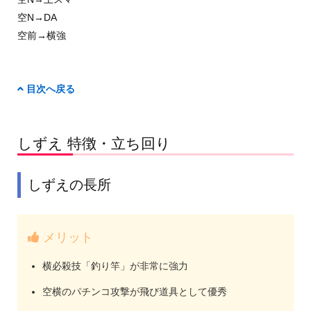
空N→DA
空前→横強
目次へ戻る
しずえ 特徴・立ち回り
しずえの長所
メリット
横必殺技「釣り竿」が非常に強力
空横のパチンコ攻撃が飛び道具として優秀