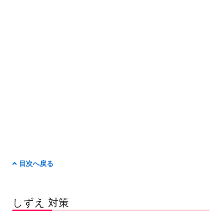
目次へ戻る
しずえ 対策