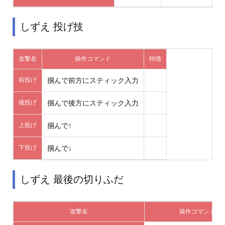
しずえ 投げ技
攻撃名
操作コマンド
特徴
前投げ
掴んで前方にスティック入力
後投げ
掴んで後方にスティック入力
上投げ
掴んで↑
下投げ
掴んで↓
しずえ 最後の切りふだ
攻撃名
操作コマンド