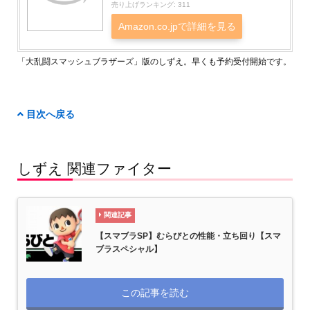
売り上げランキング: 311
Amazon.co.jpで詳細を見る
「大乱闘スマッシュブラザーズ」版のしずえ。早くも予約受付開始です。
目次へ戻る
しずえ 関連ファイター
関連記事
【スマブラSP】むらびとの性能・立ち回り【スマ
ブラスペシャル】
この記事を読む