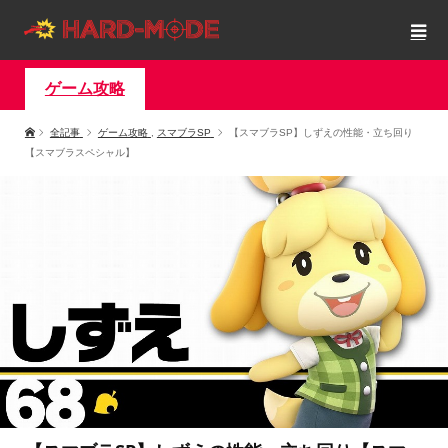
ゲーム攻略
全記事
ゲーム攻略
,
スマブラSP
【スマブラSP】しずえの性能・立ち回り
【スマブラスペシャル】