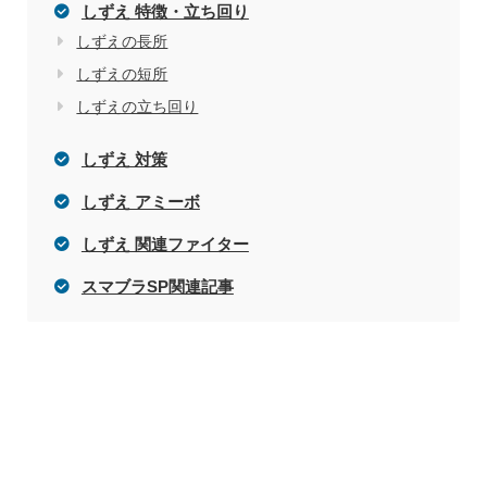
しずえ 特徴・立ち回り
しずえの長所
しずえの短所
しずえの立ち回り
しずえ 対策
しずえ アミーボ
しずえ 関連ファイター
スマブラSP関連記事