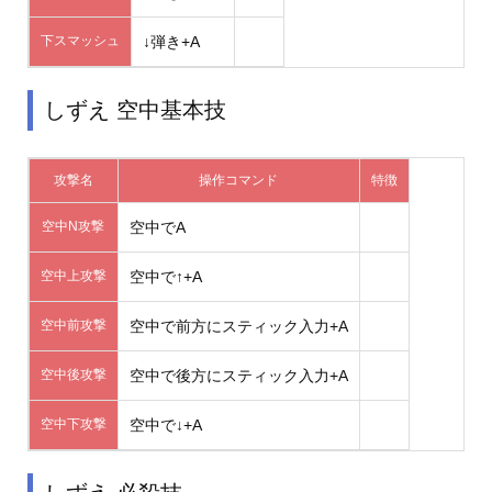
下スマッシュ
↓弾き+A
しずえ 空中基本技
攻撃名
操作コマンド
特徴
空中N攻撃
空中でA
空中上攻撃
空中で↑+A
空中前攻撃
空中で前方にスティック入力+A
空中後攻撃
空中で後方にスティック入力+A
空中下攻撃
空中で↓+A