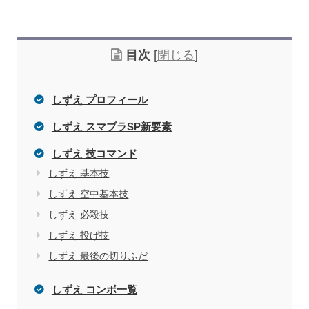
目次
[
閉じる
]
しずえ プロフィール
しずえ スマブラSP新要素
しずえ 技コマンド
しずえ 基本技
しずえ 空中基本技
しずえ 必殺技
しずえ 投げ技
しずえ 最後の切りふだ
しずえ コンボ一覧