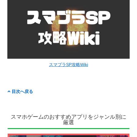
スマブラSP攻略Wiki
目次へ戻る
スマホゲームのおすすめアプリをジャンル別に
厳選