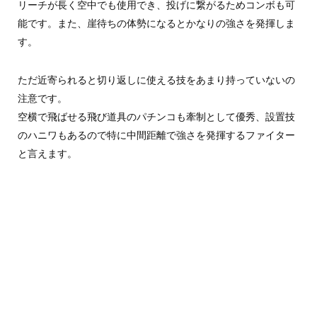
リーチが長く空中でも使用でき、投げに繋がるためコンボも可
能です。また、崖待ちの体勢になるとかなりの強さを発揮しま
す。
ただ近寄られると切り返しに使える技をあまり持っていないの
注意です。
空横で飛ばせる飛び道具のパチンコも牽制として優秀、設置技
のハニワもあるので特に中間距離で強さを発揮するファイター
と言えます。