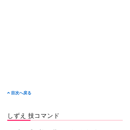
目次へ戻る
しずえ 技コマンド