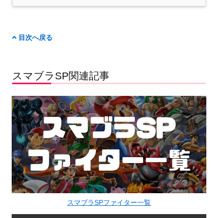
目次へ戻る
スマブラSP関連記事
スマブラSPファイター一覧