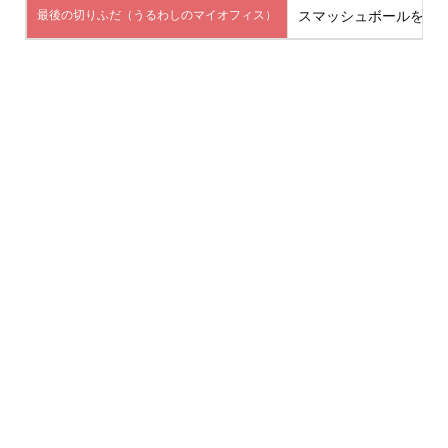
最後の切りふだ（うるわしのマイオフィス）
スマッシュボールを取得