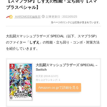
【スマブラSP】しずえの性能・立ち回り【スマ
ブラスペシャル】
HARDMODE編集部
記事更新日 :
2022/05/25
当ページのリンクには広告が含まれています。
大乱闘スマッシュブラザーズ SPECIAL（以下、スマブラSP）
のファイター「
しずえ
」の性能・立ち回り・コンボ・対策方法
を紹介していきます。
大乱闘スマッシュブラザーズ SPECIAL –
Switch
任天堂 (2018-12-07)
売り上げランキング: 1
Amazon.co.jpで詳細を見る