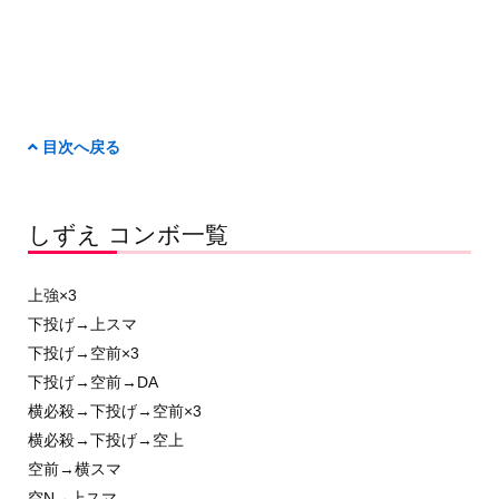
目次へ戻る
しずえ コンボ一覧
上強×3
下投げ→上スマ
下投げ→空前×3
下投げ→空前→DA
横必殺→下投げ→空前×3
横必殺→下投げ→空上
空前→横スマ
空N→上スマ