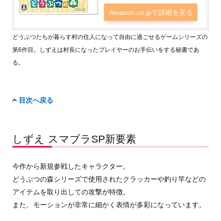
Amazon.co.jpで詳細を見る
どうぶつたちが暮らす村の住人になって自由に過ごせるゲームシリーズの
第6作目。しずえは村長になったプレイヤーのお手伝いをする秘書であ
る。
目次へ戻る
しずえ スマブラSP新要素
今作から新規参戦したキャラクター。
どうぶつの森シリーズで使用されたクラッカーや釣り竿などの
アイテムを取り出しての攻撃が特徴。
また、モーションが非常に細かく表情が多彩になっています。