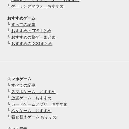
└
ゲーミングマウス おすすめ
おすすめゲーム
└
すべての記事
└
おすすめのFPSまとめ
└
おすすめの格ゲーまとめ
└
おすすめのDCGまとめ
スマホゲーム
└
すべての記事
└
スマホゲーム おすすめ
└
放置ゲーム おすすめ
└
カードゲームアプリ おすすめ
└
乙女ゲーム おすすめ
└
着せ替えゲーム おすすめ
ネット回線