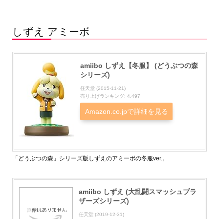
しずえ アミーボ
amiibo しずえ【冬服】 (どうぶつの森
シリーズ)
任天堂 (2015-11-21)
売り上げランキング: 4,497
Amazon.co.jpで詳細を見る
「どうぶつの森」シリーズ版しずえのアミーボの冬服ver.。
amiibo しずえ (大乱闘スマッシュブラ
ザーズシリーズ)
任天堂 (2019-12-31)