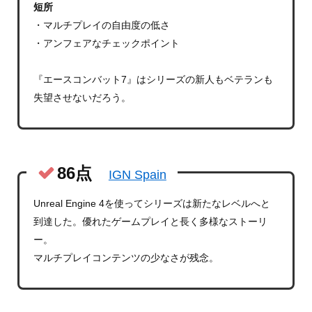
短所
・マルチプレイの自由度の低さ
・アンフェアなチェックポイント
『エースコンバット7』はシリーズの新人もベテランも
失望させないだろう。
86点
IGN Spain
Unreal Engine 4を使ってシリーズは新たなレベルへと
到達した。優れたゲームプレイと長く多様なストーリ
ー。
マルチプレイコンテンツの少なさが残念。