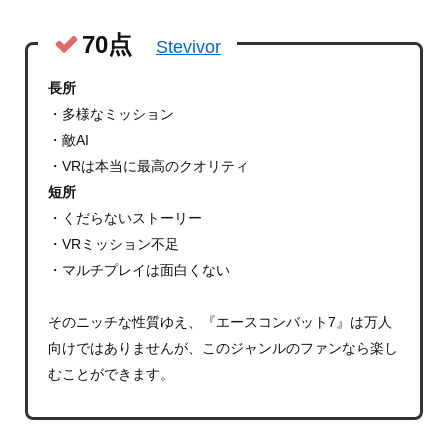
70点
Stevivor
長所
・多様なミッション
・敵AI
・VRは本当に最高のクオリティ
短所
・くだらないストーリー
・VRミッション不足
・マルチプレイは面白くない
そのニッチな性質ゆえ、『エースコンバット7』は万人
向けではありませんが、このジャンルのファンなら楽し
むことができます。