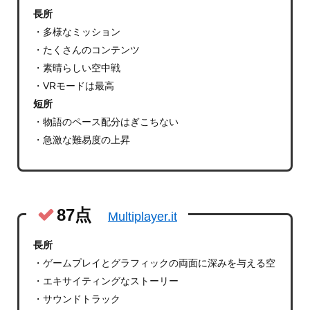
長所
・多様なミッション
・たくさんのコンテンツ
・素晴らしい空中戦
・VRモードは最高
短所
・物語のペース配分はぎこちない
・急激な難易度の上昇
87点
Multiplayer.it
長所
・ゲームプレイとグラフィックの両面に深みを与える空
・エキサイティングなストーリー
・サウンドトラック