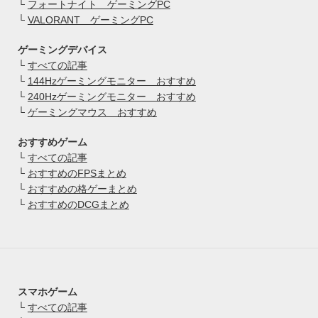
└
フォートナイト ゲーミングPC
└
VALORANT ゲーミングPC
ゲーミングデバイス
└
すべての記事
└
144Hzゲーミングモニター おすすめ
└
240Hzゲーミングモニター おすすめ
└
ゲーミングマウス おすすめ
おすすめゲーム
└
すべての記事
└
おすすめのFPSまとめ
└
おすすめの格ゲーまとめ
└
おすすめのDCGまとめ
スマホゲーム
└
すべての記事