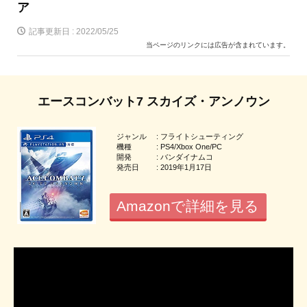
ア
記事更新日 :
2022/05/25
当ページのリンクには広告が含まれています。
エースコンバット7 スカイズ・アンノウン
ジャンル : フライトシューティング
機種 : PS4/Xbox One/PC
開発 : バンダイナムコ
発売日 : 2019年1月17日
Amazonで詳細を見る