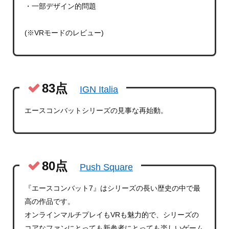
・一部デザイン的問題
(※VRモードのレビュー)
83点
IGN Italia
エースコンバットシリーズの見事な再始動。
80点
Push Square
『エースコンバット7』はシリーズの長い歴史の中で最
高の作品です。
オンラインマルチプレイもVRも魅力的で、シリーズの
コアなファンにとっても新参者にとっても楽しいゲーム