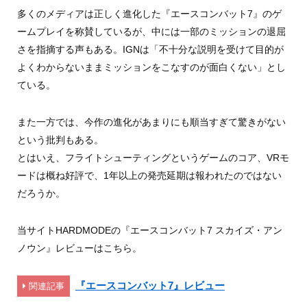
多くのメディアは正しく進化した『エースコンバット7』のゲ
ームプレイを称賛しているが、中には一部のミッションの退屈
さを指摘する声もある。IGNは「不十分な説明を受けて目的が
よくわからないままミッションをこなすのが面白くない」とし
ている。
また一方では、今作の進化があまりにも順当すぎて驚きがない
という批判もある。
とはいえ、フライトシューティングというゲームのコア、VRモ
ードは概ね好評で、1年以上の発売延期は報われたのではない
だろうか。
当サイトHARDMODEの『エースコンバット7 スカイズ・アン
ノウン』レビューはこちら。
『エースコンバット7』レビュー
関連記事