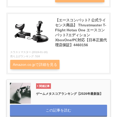
【エースコンバット7 公式ライ
センス商品】 Thrustmaster T-
Flight Hotas One エースコン
バット7エディション
XboxOne/PC対応【日本正規代
理店保証】4460156
スラストマスター (2019-01-16)
売り上げランキング: 516
Amazon.co.jpで詳細を見る
関連記事
ゲームメタスコアランキング【2026年最新版】
この記事を読む