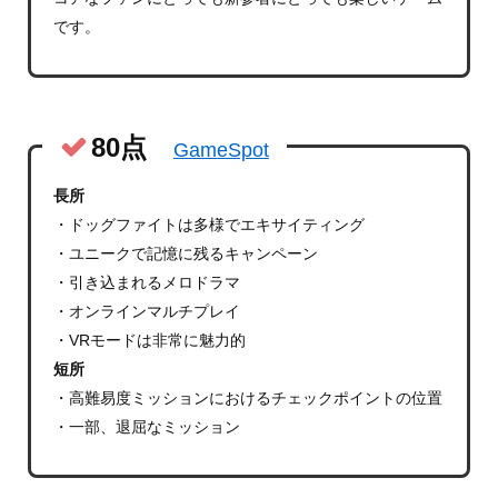
です。
80点
GameSpot
長所
・ドッグファイトは多様でエキサイティング
・ユニークで記憶に残るキャンペーン
・引き込まれるメロドラマ
・オンラインマルチプレイ
・VRモードは非常に魅力的
短所
・高難易度ミッションにおけるチェックポイントの位置
・一部、退屈なミッション