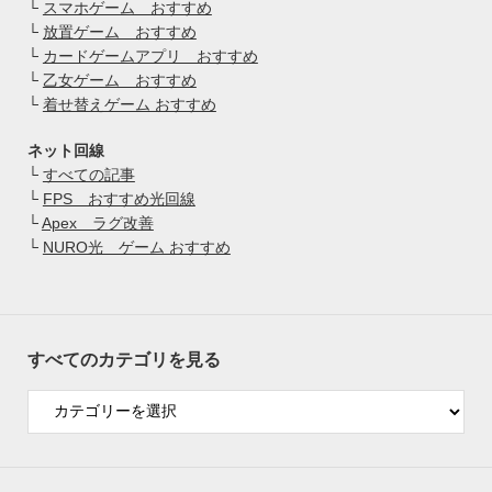
└
スマホゲーム おすすめ
└
放置ゲーム おすすめ
└
カードゲームアプリ おすすめ
└
乙女ゲーム おすすめ
└
着せ替えゲーム おすすめ
ネット回線
└
すべての記事
└
FPS おすすめ光回線
└
Apex ラグ改善
└
NURO光 ゲーム おすすめ
すべてのカテゴリを見る