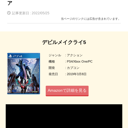
ア
記事更新日 :
2022/05/25
当ページのリンクには広告が含まれています。
デビルメイクライ5
ジャンル : アクション
機種 : PS4/Xbox One/PC
開発 : カプコン
発売日 : 2019年3月8日
Amazonで詳細を見る