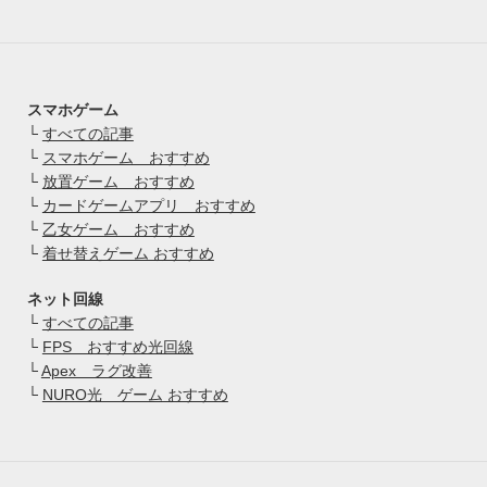
スマホゲーム
└
すべての記事
└
スマホゲーム おすすめ
└
放置ゲーム おすすめ
└
カードゲームアプリ おすすめ
└
乙女ゲーム おすすめ
└
着せ替えゲーム おすすめ
ネット回線
└
すべての記事
└
FPS おすすめ光回線
└
Apex ラグ改善
└
NURO光 ゲーム おすすめ