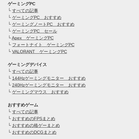
ゲーミングPC
└
すべての記事
└
ゲーミングPC おすすめ
└
ゲーミングノートPC おすすめ
└
ゲーミングPC セール
└
Apex ゲーミングPC
└
フォートナイト ゲーミングPC
└
VALORANT ゲーミングPC
ゲーミングデバイス
└
すべての記事
└
144Hzゲーミングモニター おすすめ
└
240Hzゲーミングモニター おすすめ
└
ゲーミングマウス おすすめ
おすすめゲーム
└
すべての記事
└
おすすめのFPSまとめ
└
おすすめの格ゲーまとめ
└
おすすめのDCGまとめ