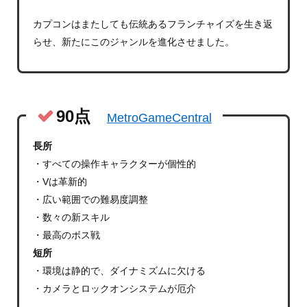
カプコンはまたしても伝統あるフランチャイズを生き返
らせ、新たにこのジャンルを進化させました。
90点
MetroGameCentral
長所
・すべての操作キャラクターが個性的
・Vは革新的
・広い範囲での難易度調整
・数々の新スキル
・最高のボス戦
短所
・環境は静的で、ダイナミズムに欠ける
・カメラとロックオンシステムが厄介