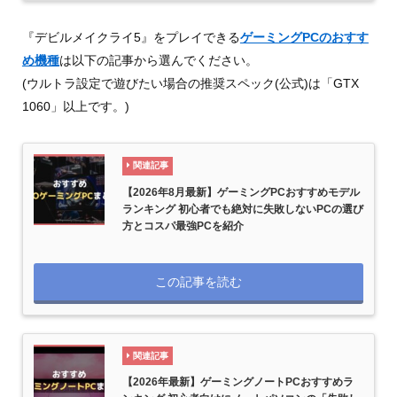
『デビルメイクライ5』をプレイできる
ゲーミングPCのおすす
め機種
は以下の記事から選んでください。
(ウルトラ設定で遊びたい場合の推奨スペック(公式)は「GTX
1060」以上です。)
関連記事
【2026年8月最新】ゲーミングPCおすすめモデル
ランキング 初心者でも絶対に失敗しないPCの選び
方とコスパ最強PCを紹介
この記事を読む
関連記事
【2026年最新】ゲーミングノートPCおすすめラ