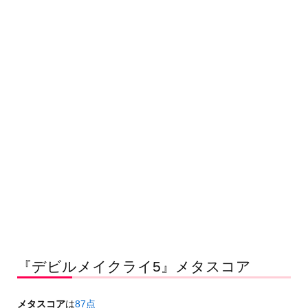
『デビルメイクライ5』メタスコア
メタスコア
は
87点