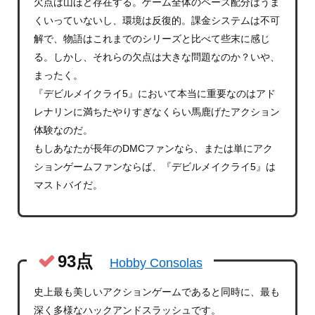
欠点は山ほど存在する。ゲーム全体のペース配分はうま
くいっていないし、環境は反復的。課金システムは不可
解で、物語はこれまでのシリーズと比べて些末に感じ
る。しかし、それらの欠点は大きな問題なのか？いや、
まったく。
『デビルメイクライ5』において本当に重要なのはアド
レナリンに満ちたやりすぎなくらい馬鹿げたアクション
体験なのだ。
もしあなたが長年のDMCファンなら、または単にアク
ションゲームファンならば、『デビルメイクライ5』は
マストバイだ。
93点
Hobby Consolas
史上最も美しいアクションゲームであると同時に、最も
深く多様なハックアンドスラッシュです。