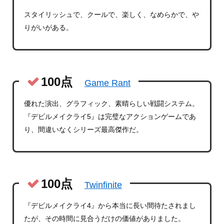
スタイリッシュで、クールで、楽しく、なめらかで、や
りがいがある。
100点
Game Rant
優れた演出、グラフィック、素晴らしい戦闘システム。
『デビルメイクライ5』は完璧なアクションゲームであ
り、間違いなくシリーズ最高傑作だ。
100点
Twinfinite
『デビルメイクライ4』から本当に長い間待たされまし
たが、その時間に見合うだけの価値がありました。