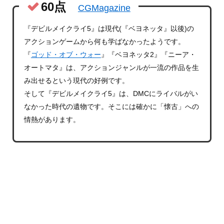
60点
CGMagazine
『デビルメイクライ5』は現代(『ベヨネッタ』以後)の
アクションゲームから何も学ばなかったようです。
『
ゴッド・オブ・ウォー
』『ベヨネッタ2』『ニーア・
オートマタ』は、アクションジャンルが一流の作品を生
み出せるという現代の好例です。
そして『デビルメイクライ5』は、DMCにライバルがい
なかった時代の遺物です。そこには確かに「懐古」への
情熱があります。