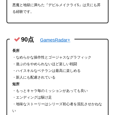
悪魔と地獄に満ちた『デビルメイクライ5』は天にも昇
る経験です。
90点
GamesRadar+
長所
・なめらかな操作性とゴージャスなグラフィック
・遊ぶのをやめられないほど楽しい戦闘
・ハイスキルなベテランは最高に楽しめる
・新人にも配慮されている
短所
・もっとキャラ毎のミッションがあっても良い
・エンディングは駆け足
・地味なストーリーはシリーズ初心者を混乱させかねな
い