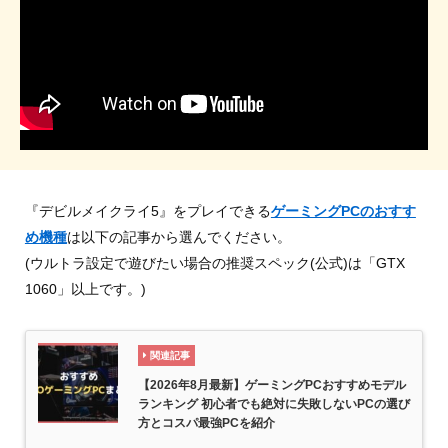
『デビルメイクライ5』をプレイできる
ゲーミングPCのおすす
め機種
は以下の記事から選んでください。
(ウルトラ設定で遊びたい場合の推奨スペック(公式)は「GTX
1060」以上です。)
関連記事
【2026年8月最新】ゲーミングPCおすすめモデル
ランキング 初心者でも絶対に失敗しないPCの選び
方とコスパ最強PCを紹介