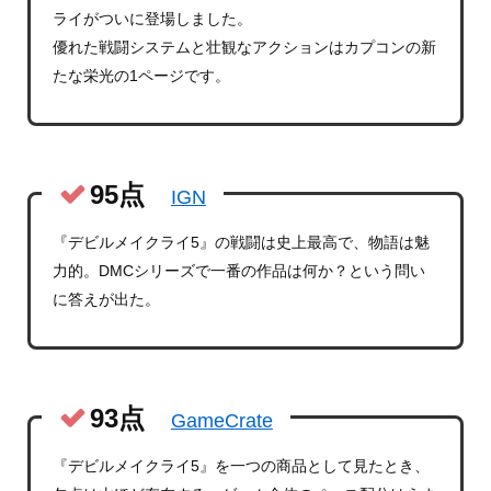
ライがついに登場しました。
優れた戦闘システムと壮観なアクションはカプコンの新
たな栄光の1ページです。
95点
IGN
『デビルメイクライ5』の戦闘は史上最高で、物語は魅
力的。DMCシリーズで一番の作品は何か？という問い
に答えが出た。
93点
GameCrate
『デビルメイクライ5』を一つの商品として見たとき、