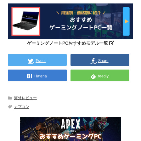
ゲーミングノートPCおすすめモデル一覧
Tweet
Share
Hatena
feedly
海外レビュー
カプコン