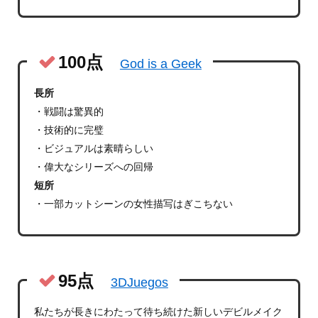
100点
God is a Geek
長所
・戦闘は驚異的
・技術的に完璧
・ビジュアルは素晴らしい
・偉大なシリーズへの回帰
短所
・一部カットシーンの女性描写はぎこちない
95点
3DJuegos
私たちが長きにわたって待ち続けた新しいデビルメイク