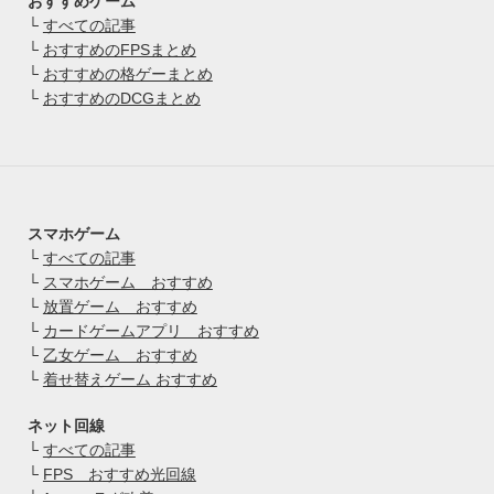
おすすめゲーム
└
すべての記事
└
おすすめのFPSまとめ
└
おすすめの格ゲーまとめ
└
おすすめのDCGまとめ
スマホゲーム
└
すべての記事
└
スマホゲーム おすすめ
└
放置ゲーム おすすめ
└
カードゲームアプリ おすすめ
└
乙女ゲーム おすすめ
└
着せ替えゲーム おすすめ
ネット回線
└
すべての記事
└
FPS おすすめ光回線