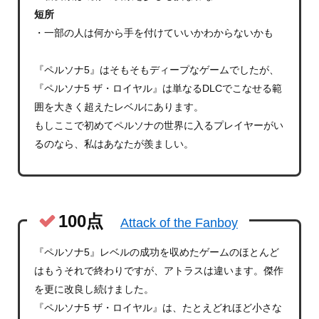
短所
・一部の人は何から手を付けていいかわからないかも
『ペルソナ5』はそもそもディープなゲームでしたが、
『ペルソナ5 ザ・ロイヤル』は単なるDLCでこなせる範
囲を大きく超えたレベルにあります。
もしここで初めてペルソナの世界に入るプレイヤーがい
るのなら、私はあなたが羨ましい。
100点
Attack of the Fanboy
『ペルソナ5』レベルの成功を収めたゲームのほとんど
はもうそれで終わりですが、アトラスは違います。傑作
を更に改良し続けました。
『ペルソナ5 ザ・ロイヤル』は、たとえどれほど小さな