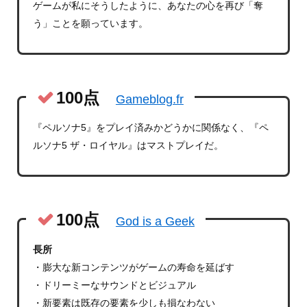
ゲームが私にそうしたように、あなたの心を再び「奪
う」ことを願っています。
100点
Gameblog.fr
『ペルソナ5』をプレイ済みかどうかに関係なく、『ペ
ルソナ5 ザ・ロイヤル』はマストプレイだ。
100点
God is a Geek
長所
・膨大な新コンテンツがゲームの寿命を延ばす
・ドリーミーなサウンドとビジュアル
・新要素は既存の要素を少しも損なわない