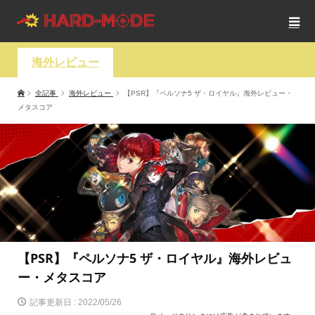
海外レビュー
全記事
海外レビュー
【PSR】『ペルソナ5 ザ・ロイヤル』海外レビュー・
メタスコア
【PSR】『ペルソナ5 ザ・ロイヤル』海外レビュ
ー・メタスコア
記事更新日 :
2022/05/26