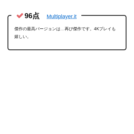
96点
Multiplayer.it
傑作の最高バージョンは…再び傑作です。4Kプレイも
嬉しい。