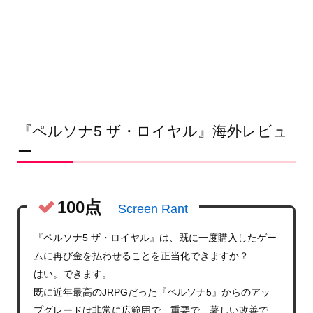
『ペルソナ5 ザ・ロイヤル』海外レビュ
ー
100点
Screen Rant
『ペルソナ5 ザ・ロイヤル』は、既に一度購入したゲー
ムに再び金を払わせることを正当化できますか？
はい。できます。
既に近年最高のJRPGだった『ペルソナ5』からのアッ
プグレードは非常に広範囲で、重要で、著しい改善で