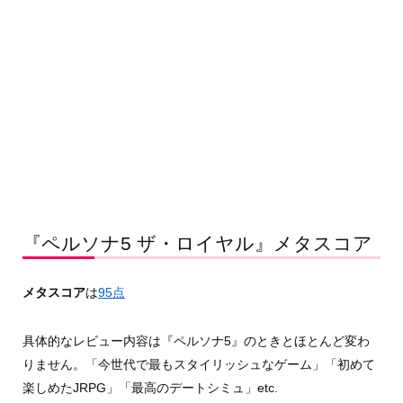
『ペルソナ5 ザ・ロイヤル』メタスコア
メタスコア
は
95点
具体的なレビュー内容は『ペルソナ5』のときとほとんど変わ
りません。「今世代で最もスタイリッシュなゲーム」「初めて
楽しめたJRPG」「最高のデートシミュ」etc.