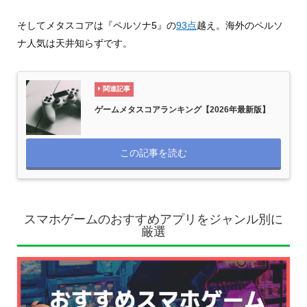
そしてメタスコアは『ペルソナ5』の
93点
越え。海外のペルソ
ナ人気は天井知らずです。
関連記事
ゲームメタスコアランキング【2026年最新版】
この記事を読む
スマホゲームのおすすめアプリをジャンル別に
厳選