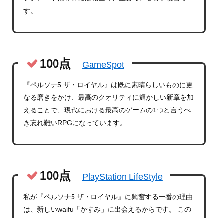
す。
100点
GameSpot
『ペルソナ5 ザ・ロイヤル』は既に素晴らしいものに更
なる磨きをかけ、最高のクオリティに輝かしい新章を加
えることで、現代における最高のゲームの1つと言うべ
き忘れ難いRPGになっています。
100点
PlayStation LifeStyle
私が『ペルソナ5 ザ・ロイヤル』に興奮する一番の理由
は、新しいwaifu「かすみ」に出会えるからです。 この