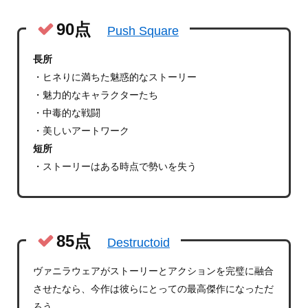
90点
Push Square
長所
・ヒネりに満ちた魅惑的なストーリー
・魅力的なキャラクターたち
・中毒的な戦闘
・美しいアートワーク
短所
・ストーリーはある時点で勢いを失う
85点
Destructoid
ヴァニラウェアがストーリーとアクションを完璧に融合
させたなら、今作は彼らにとっての最高傑作になっただ
ろう。