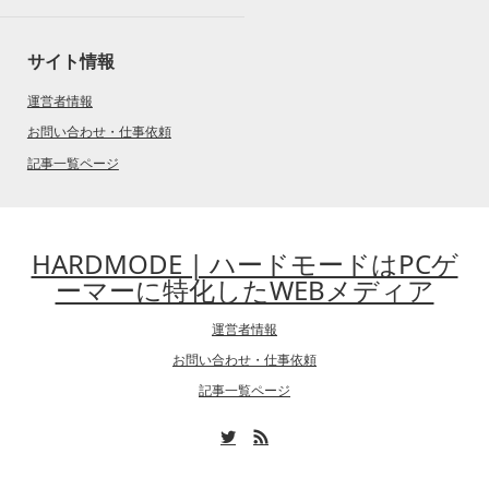
サイト情報
運営者情報
お問い合わせ・仕事依頼
記事一覧ページ
HARDMODE | ハードモードはPCゲ
ーマーに特化したWEBメディア
運営者情報
お問い合わせ・仕事依頼
記事一覧ページ