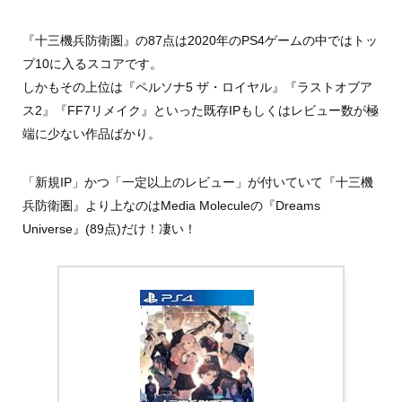
『十三機兵防衛圏』の87点は2020年のPS4ゲームの中ではトッ
プ10に入るスコアです。
しかもその上位は『ペルソナ5 ザ・ロイヤル』『ラストオブア
ス2』『FF7リメイク』といった既存IPもしくはレビュー数が極
端に少ない作品ばかり。
「新規IP」かつ「一定以上のレビュー」が付いていて『十三機
兵防衛圏』より上なのはMedia Moleculeの『Dreams
Universe』(89点)だけ！凄い！