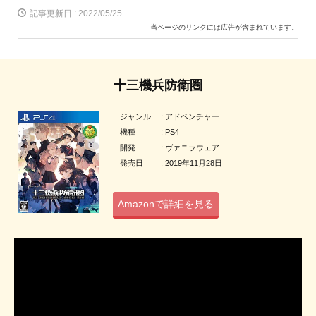
記事更新日 :
2022/05/25
当ページのリンクには広告が含まれています。
十三機兵防衛圏
ジャンル : アドベンチャー
機種 : PS4
開発 : ヴァニラウェア
発売日 : 2019年11月28日
Amazonで詳細を見る