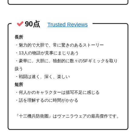
90点
Trusted Reviews
長所
・魅力的で大胆で、常に驚きのあるストーリー
・13人の物語が見事にまじりあう
・豪華に、大胆に、独創的に数々のSFギミックを取り
扱う
・戦闘は速く、深く、楽しい
短所
・何人かのキャラクターは描写不足に感じる
・話を理解するのに時間がかかる
『十三機兵防衛圏』はヴァニラウェアの最高傑作です。