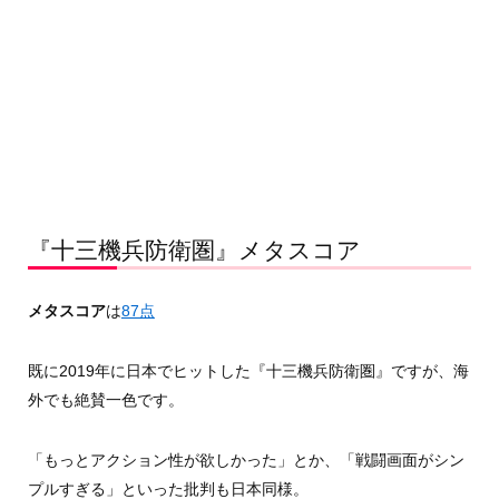
『十三機兵防衛圏』メタスコア
メタスコア
は
87点
既に2019年に日本でヒットした『十三機兵防衛圏』ですが、海
外でも絶賛一色です。
「もっとアクション性が欲しかった」とか、「戦闘画面がシン
プルすぎる」といった批判も日本同様。