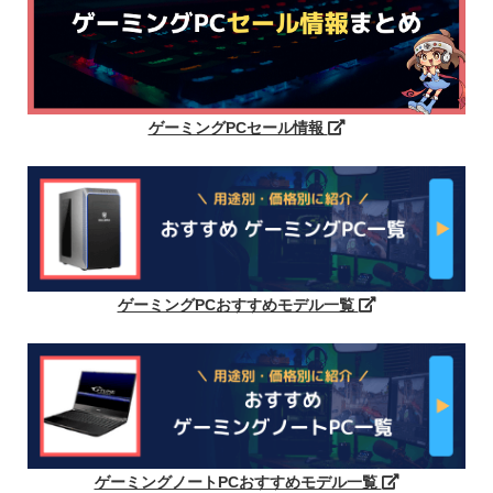
ゲーミングPCセール情報
ゲーミングPCおすすめモデル一覧
ゲーミングノートPCおすすめモデル一覧