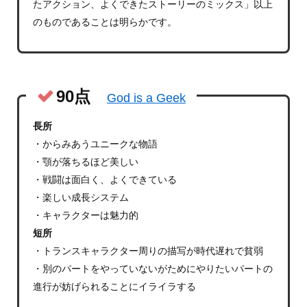
たアクション、よくできたストーリーのミックス」以上
のものであることは明らかです。
90点
God is a Geek
長所
・からみあうユニークな物語
・顎が落ちるほど美しい
・戦闘は面白く、よくできている
・楽しい成長システム
・キャラクターは魅力的
短所
・トランスキャラクター周りの描写が時代遅れで貧弱
・別のパートをやっていないがためにやりたいパートの
進行が妨げられることにイライラする