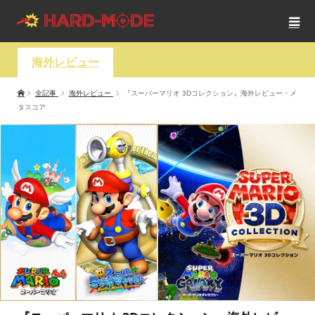
海外レビュー
全記事
海外レビュー
『スーパーマリオ 3Dコレクション』海外レビュー・メ
タスコア