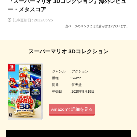
『スーパーマリオ 3Dコレクション』海外レビュ
ー・メタスコア
記事更新日 :
2022/05/25
当ページのリンクには広告が含まれています。
スーパーマリオ 3Dコレクション
ジャンル : アクション
機種 : Switch
開発 : 任天堂
発売日 : 2020年9月18日
Amazonで詳細を見る