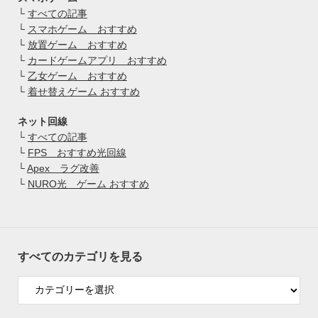
└
すべての記事
└
スマホゲーム おすすめ
└
放置ゲーム おすすめ
└
カードゲームアプリ おすすめ
└
乙女ゲーム おすすめ
└
着せ替えゲーム おすすめ
ネット回線
└
すべての記事
└
FPS おすすめ光回線
└
Apex ラグ改善
└
NURO光 ゲーム おすすめ
すべてのカテゴリを見る