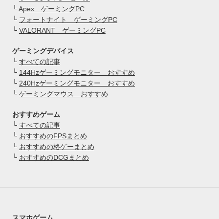
└
Apex ゲーミングPC
└
フォートナイト ゲーミングPC
└
VALORANT ゲーミングPC
ゲーミングデバイス
└
すべての記事
└
144Hzゲーミングモニター おすすめ
└
240Hzゲーミングモニター おすすめ
└
ゲーミングマウス おすすめ
おすすめゲーム
└
すべての記事
└
おすすめのFPSまとめ
└
おすすめの格ゲーまとめ
└
おすすめのDCGまとめ
スマホゲーム