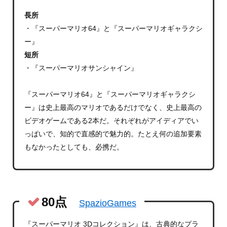
長所
・『スーパーマリオ64』と『スーパーマリオギャラクシ
ー』
短所
・『スーパーマリオサンシャイン』
『スーパーマリオ64』と『スーパーマリオギャラクシ
ー』は史上最高のマリオであるだけでなく、史上最高の
ビデオゲームである2本だ。それぞれがアイディアでい
っぱいで、知的で直感的で魅力的。たとえ何の追加要素
もなかったとしても、必携だ。
80点
SpazioGames
『スーパーマリオ 3Dコレクション』は、古典的なプラ