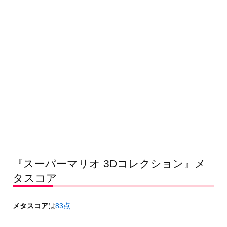
『スーパーマリオ 3Dコレクション』メ
タスコア
メタスコア
は
83点