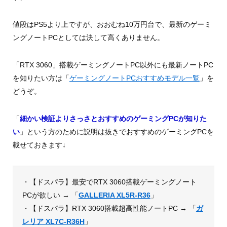
値段はPS5より上ですが、おおむね10万円台で、最新のゲーミ
ングノートPCとしては決して高くありません。
「RTX 3060」搭載ゲーミングノートPC以外にも最新ノートPC
を知りたい方は「
ゲーミングノートPCおすすめモデル一覧
」を
どうぞ。
「
細かい検証よりさっさとおすすめのゲーミングPCが知りた
い
」という方のために説明は抜きでおすすめのゲーミングPCを
載せておきます↓
・【ドスパラ】最安でRTX 3060搭載ゲーミングノート
PCが欲しい → 「
GALLERIA XL5R-R36
」
・【ドスパラ】RTX 3060搭載超高性能ノートPC → 「
ガ
レリア XL7C-R36H
」