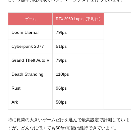
ゲーム
RTX 3060 Laptop(平均fps)
Doom Eternal
79fps
Cyberpunk 2077
51fps
Grand Theft Auto V
79fps
Death Stranding
110fps
Rust
96fps
Ark
50fps
特に負荷の大きいゲームだけを選んで最高設定で計測していま
すが、どんなに低くても60fps前後は維持できています。