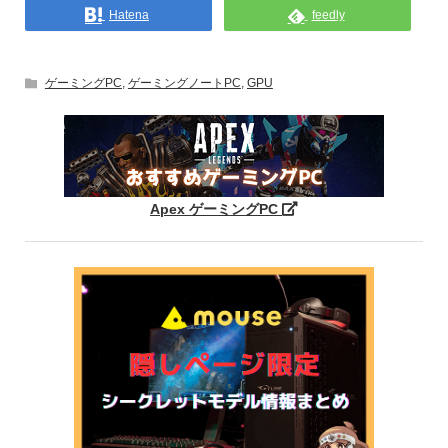
Hatena
feedly
ゲーミングPC
,
ゲーミングノートPC
,
GPU
Apex ゲーミングPC