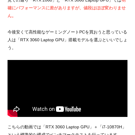
見ての通り「RTX 2060」と「RTX 3060 Laptop GPU」では
明
確にパフォーマンスに差がありますが、値段はほぼ変わりませ
ん。
今後安くて高性能なゲーミングノートPCを買おうと思っている
人は「RTX 3060 Laptop GPU」搭載モデルを選ぶといいでしょ
う。
こちらの動画では「RTX 3060 Laptop GPU」＋「i7-10870H」
という標準的な構成でベンチマークテストを行っています。