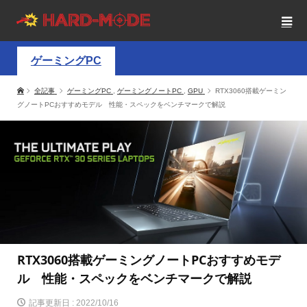
ゲーミングPC
全記事
ゲーミングPC
,
ゲーミングノートPC
,
GPU
RTX3060搭載ゲーミン
グノートPCおすすめモデル 性能・スペックをベンチマークで解説
RTX3060搭載ゲーミングノートPCおすすめモデ
ル 性能・スペックをベンチマークで解説
記事更新日 :
2022/10/16