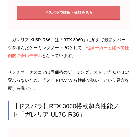
ドスパラで詳細・価格を見る
「ガレリア XL5R-R36」は「RTX 3060」に加えて最新のパー
ツを積んだゲーミングノートPCとして、
他メーカーと比べて圧
倒的に安いモデル
となっています。
ベンチマークスコアは同価格のゲーミングデストップPCとほぼ
変わらないため、「ノートPCだから性能が低い」という見方を
覆す名機です。
【ドスパラ】RTX 3060搭載超高性能ノー
ト「ガレリア UL7C-R36」