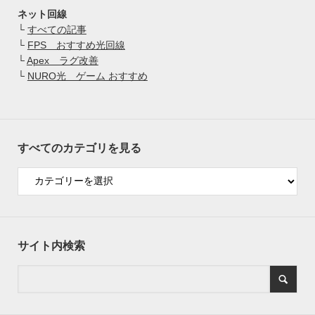
ネット回線
└
すべての記事
└
FPS おすすめ光回線
└
Apex ラグ改善
└
NURO光 ゲーム おすすめ
すべてのカテゴリを見る
サイト内検索