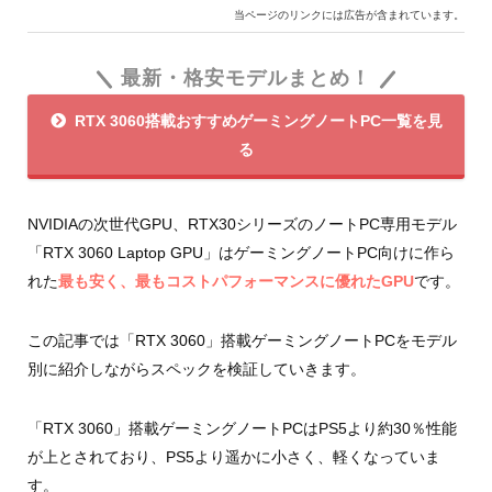
当ページのリンクには広告が含まれています。
最新・格安モデルまとめ！
RTX 3060搭載おすすめゲーミングノートPC一覧を見
る
NVIDIAの次世代GPU、RTX30シリーズのノートPC専用モデル
「RTX 3060 Laptop GPU」はゲーミングノートPC向けに作ら
れた
最も安く、最もコストパフォーマンスに優れたGPU
です。
この記事では「RTX 3060」搭載ゲーミングノートPCをモデル
別に紹介しながらスペックを検証していきます。
「RTX 3060」搭載ゲーミングノートPCはPS5より約30％性能
が上とされており、PS5より遥かに小さく、軽くなっていま
す。