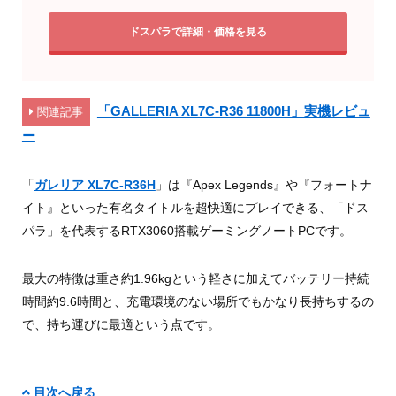
ドスパラで詳細・価格を見る
「GALLERIA XL7C-R36 11800H」実機レビュ
関連記事
ー
「
ガレリア XL7C-R36H
」は『Apex Legends』や『フォートナ
イト』といった有名タイトルを超快適にプレイできる、「ドス
パラ」を代表するRTX3060搭載ゲーミングノートPCです。
最大の特徴は重さ約1.96kgという軽さに加えてバッテリー持続
時間約9.6時間と、充電環境のない場所でもかなり長持ちするの
で、持ち運びに最適という点です。
目次へ戻る