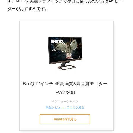
す。MODを美麗グラフィックで存分に楽しみたい方は4Kモニ
ターがおすすめです。
BenQ 27インチ 4K高画質&高音質モニター
EW2780U
ベンキュージャパン
商品レビュー・口コミを見る
Amazonで見る