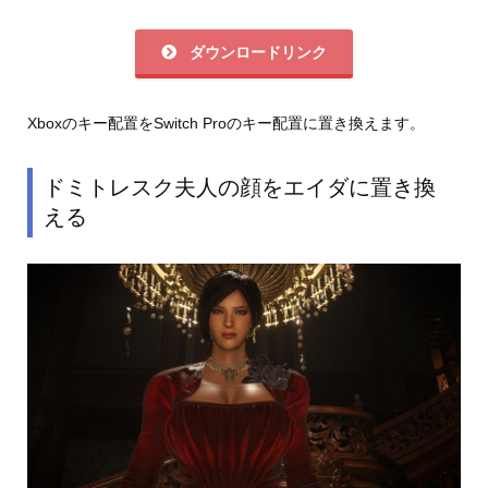
ダウンロードリンク
Xboxのキー配置をSwitch Proのキー配置に置き換えます。
ドミトレスク夫人の顔をエイダに置き換
える