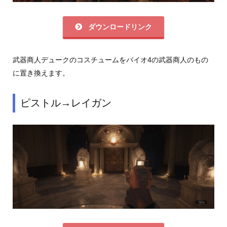
ダウンロードリンク
武器商人デュークのコスチュームをバイオ4の武器商人のもの
に置き換えます。
ピストル→レイガン