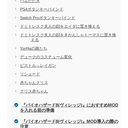
ハエたたき
PS4ボタンキーバインド
Switch Proボタンキーバインド
ドミトレスク夫人の顔をエイダに置き換える
ドミトレスク夫人の顔をきかんしゃトーマスに置き換
える
YorHaの娘たち
デュークのコスチューム変化
ピストル→レイガン
リシェード
赤ちゃんクリス
クリス赤ちゃん
『バイオハザード8(ヴィレッジ)』におすすめMOD
を入れる前の準備
『バイオハザード8(ヴィレッジ)』MOD導入の際の
注意