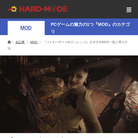
PCゲームの魅力の1つ『MOD』のカテゴ
MOD
リ
全記事
MOD
『バイオハザード8(ヴィレッジ)』おすすめMOD一覧と導入方
法