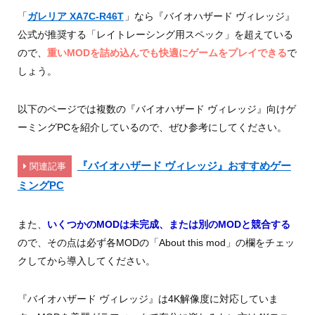
「
ガレリア XA7C-R46T
」なら『バイオハザード ヴィレッジ』
公式が推奨する「レイトレーシング用スペック」を超えている
ので、
重いMODを詰め込んでも快適にゲームをプレイできる
で
しょう。
以下のページでは複数の『バイオハザード ヴィレッジ』向けゲ
ーミングPCを紹介しているので、ぜひ参考にしてください。
『バイオハザード ヴィレッジ』おすすめゲー
関連記事
ミングPC
また、
いくつかのMODは未完成、または別のMODと競合する
ので、その点は必ず各MODの「About this mod」の欄をチェッ
クしてから導入してください。
『バイオハザード ヴィレッジ』は4K解像度に対応していま