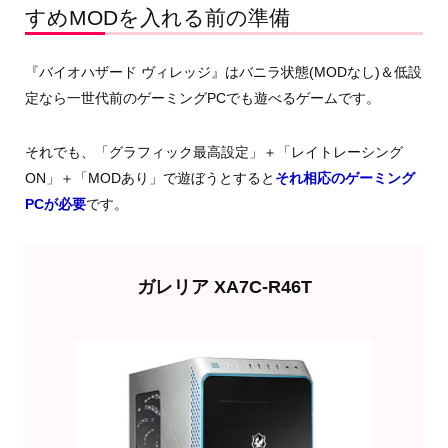
すめMODを入れる前の準備
『バイオハザード ヴィレッジ』はバニラ状態(MODなし)＆低設
定なら一世代前のゲーミングPCでも遊べるゲームです。
それでも、「グラフィック最高設定」＋「レイトレーシング
ON」＋「MODあり」で遊ぼうとすると
それ相応のゲーミング
PCが必要
です。
ガレリア XA7C-R46T