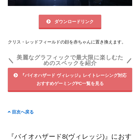
ダウンロードリンク
クリス・レッドフィールドの顔を赤ちゃんに置き換えます。
美麗なグラフィックで最大限に楽しむた
めのスペックを紹介
『バイオハザード ヴィレッジ』レイトレーシング対応
おすすめゲーミングPC一覧を見る
目次へ戻る
『バイオハザード8(ヴィレッジ)』におす