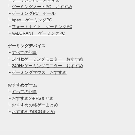
└
ゲーミングノートPC おすすめ
└
ゲーミングPC セール
└
Apex ゲーミングPC
└
フォートナイト ゲーミングPC
└
VALORANT ゲーミングPC
ゲーミングデバイス
└
すべての記事
└
144Hzゲーミングモニター おすすめ
└
240Hzゲーミングモニター おすすめ
└
ゲーミングマウス おすすめ
おすすめゲーム
└
すべての記事
└
おすすめのFPSまとめ
└
おすすめの格ゲーまとめ
└
おすすめのDCGまとめ