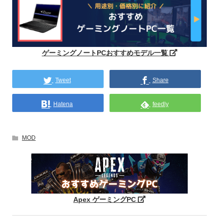
ゲーミングノートPCおすすめモデル一覧
Tweet
Share
Hatena
feedly
MOD
Apex ゲーミングPC