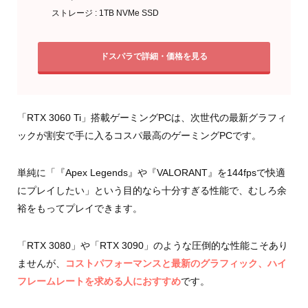
ストレージ : 1TB NVMe SSD
ドスパラで詳細・価格を見る
「RTX 3060 Ti」搭載ゲーミングPCは、次世代の最新グラフィ
ックが割安で手に入るコスパ最高のゲーミングPCです。
単純に「『Apex Legends』や『VALORANT』を144fpsで快適
にプレイしたい」という目的なら十分すぎる性能で、むしろ余
裕をもってプレイできます。
「RTX 3080」や「RTX 3090」のような圧倒的な性能こそあり
ませんが、
コストパフォーマンスと最新のグラフィック、ハイ
フレームレートを求める人におすすめ
です。