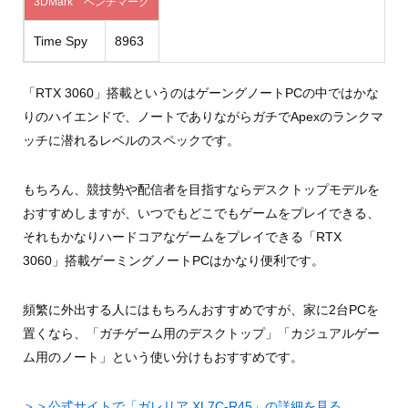
3DMark ベンチマーク
Time Spy
8963
「RTX 3060」搭載というのはゲーングノートPCの中ではかな
りのハイエンドで、ノートでありながらガチでApexのランクマ
ッチに潜れるレベルのスペックです。
もちろん、競技勢や配信者を目指すならデスクトップモデルを
おすすめしますが、いつでもどこでもゲームをプレイできる、
それもかなりハードコアなゲームをプレイできる「RTX
3060」搭載ゲーミングノートPCはかなり便利です。
頻繁に外出する人にはもちろんおすすめですが、家に2台PCを
置くなら、「ガチゲーム用のデスクトップ」「カジュアルゲー
ム用のノート」という使い分けもおすすめです。
＞＞公式サイトで「ガレリア XL7C-R45」の詳細を見る