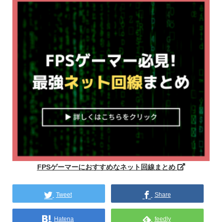
FPSゲーマーにおすすめなネット回線まとめ
Tweet
Share
Hatena
feedly