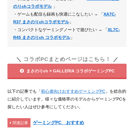
のりchコラボモデル
」
・ゲームも配信も録画も快適にこなしたい → 「
XA7C-
R37 まさのりchコラボモデル
」
・コンパクトなゲーミングノートで遊びたい → 「
XL7C-
R45 まさのりch コラボモデル
」
コラボPCまとめページはこちら！
まさのりch × GALLERIA コラボゲーミングPC
以下の記事でも「
初心者向けおすすめゲーミングPC
」を総合的
に紹介しています。様々な価格帯のモデルからゲーミングPCを
探したい人はぜひ参考にしてください。
ゲーミングPC おすすめ
関連記事