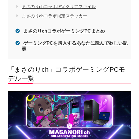
まさのりchコラボ限定クリアファイル
まさのりchコラボ限定ステッカー
まさのりchコラボゲーミングPCまとめ
ゲーミングPCを購入するあなたに読んで欲しい記
事
「まさのりch」コラボゲーミングPCモ
デル一覧