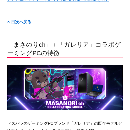
目次へ戻る
「まさのりch」＋「ガレリア」コラボゲ
ーミングPCの特徴
ドスパラのゲーミングPCブランド「ガレリア」の既存モデルと