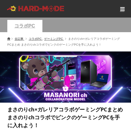
コラボPC
全記事
コラボPC
,
ゲーミングPC
まさのりch×ガレリアコラボゲーミング
PCまとめ まさのりchコラボでピンクのゲーミングPCを手に入れよう！
まさのりch×ガレリアコラボゲーミングPCまとめ
まさのりchコラボでピンクのゲーミングPCを手
に入れよう！