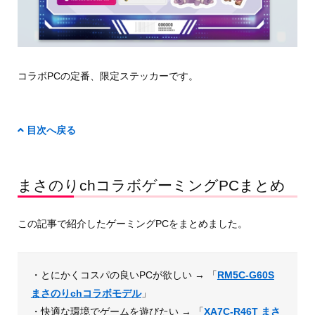
コラボPCの定番、限定ステッカーです。
目次へ戻る
まさのりchコラボゲーミングPCまとめ
この記事で紹介したゲーミングPCをまとめました。
・とにかくコスパの良いPCが欲しい → 「
RM5C-G60S
まさのりchコラボモデル
」
・快適な環境でゲームを遊びたい → 「
XA7C-R46T まさ