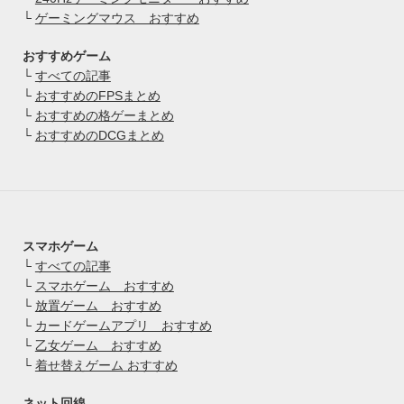
└
ゲーミングマウス おすすめ
おすすめゲーム
└
すべての記事
└
おすすめのFPSまとめ
└
おすすめの格ゲーまとめ
└
おすすめのDCGまとめ
スマホゲーム
└
すべての記事
└
スマホゲーム おすすめ
└
放置ゲーム おすすめ
└
カードゲームアプリ おすすめ
└
乙女ゲーム おすすめ
└
着せ替えゲーム おすすめ
ネット回線