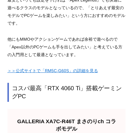
最安といっても設定を下げれば『Apex Legends』でも快適に
遊べるクラスのモデルとなっているので、「とりあえず最安の
モデルでPCゲームを楽しみたい」という方におすすめのモデル
です。
他にもMMOやアクションゲームであれば余裕で遊べるので
「Apex以外のPCゲームも手を出してみたい」と考えている方
の入門用として最適となっています。
＞＞公式サイトで「RM5C-G60S」の詳細を見る
コスパ最高「RTX 4060 Ti」搭載ゲーミン
グPC
GALLERIA XA7C-R46T まさのりch コラ
ボモデル