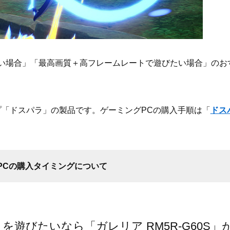
い場合」「最高画質＋高フレームレートで遊びたい場合」のお
プ「ドスパラ」の製品です。ゲーミングPCの購入手順は「
ドス
PCの購入タイミングについて
遊びたいなら「ガレリア RM5R-G60S」