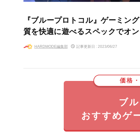
『ブループロトコル』ゲーミング
質を快適に遊べるスペックでオン
HARDMODE編集部
記事更新日 :
2023/06/27
価格・
ブル
おすすめゲ