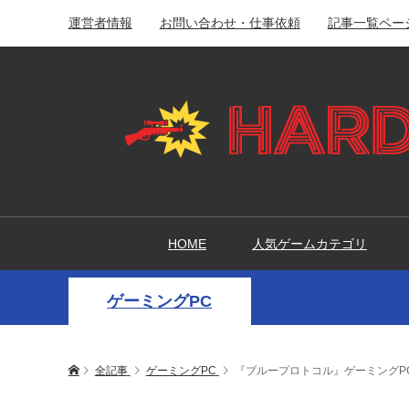
運営者情報
お問い合わせ・仕事依頼
記事一覧ペー
HOME
人気ゲームカテゴリ
ゲーミングPC
全記事
ゲーミングPC
『ブループロトコル』ゲーミングP