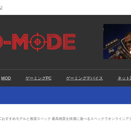
ジ
MOD
ゲーミングPC
ゲーミングデバイス
ネット
Cおすすめモデルと推奨スペック 最高画質を快適に遊べるスペックでオンラインア