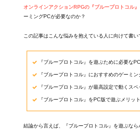
オンラインアクションRPGの『ブループロトコル』
ーミングPCが必要なのか？
この記事はこんな悩みを抱えている人に向けて書い
『ブループロトコル』を遊ぶために必要なP
『ブループロトコル』におすすめのゲーミン
『ブループロトコル』が最高設定で動くスペ
『ブループロトコル』をPC版で遊ぶメリッ
結論から言えば、『ブループロトコル』を遊ぶなら