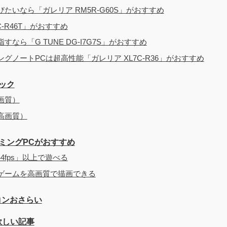
いなら「ガレリア RM5R-G60S」がおすすめ
-R46T」がおすすめ
おすすめしない理由
ら「G TUNE DG-I7G7S」がおすすめ
ノートPCは超高性能「ガレリア XL7C-R36」がおすすめ
ック
画質）
高画質）
ミングPCがおすすめ
4fps」以上で遊べる
ゲームを高画質で描画できる
コンおさらい
欲しい記事