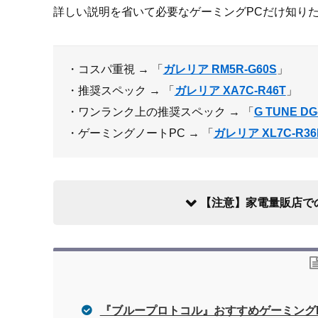
詳しい説明を省いて必要なゲーミングPCだけ知りた
・コスパ重視 → 「
ガレリア RM5R-G60S
」
・推奨スペック → 「
ガレリア XA7C-R46T
」
・ワンランク上の推奨スペック → 「
G TUNE DG
・ゲーミングノートPC → 「
ガレリア XL7C-R36
【注意】家電量販店で
『ブループロトコル』おすすめゲーミング