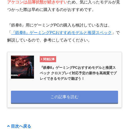
アケコンは品薄状態が続きやすい
ため、気に入ったモデルが見
つかった際は早めに購入するのがおすすめです。
『鉄拳8』用にゲーミングPCの購入も検討している方は、
「
『鉄拳8』ゲーミングPCおすすめモデルと推奨スペック
」で
解説しているので、参考にしてみてください。
関連記事
『鉄拳8』ゲーミングPCおすすめモデルと推奨ス
ペック クロスプレイ対応予定の新作を高画質でプ
レイできるモデルで遊ぼう！
この記事を読む
目次へ戻る