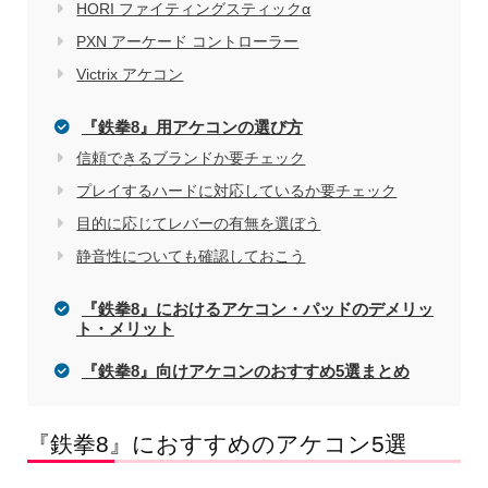
HORI ファイティングスティックα
PXN アーケード コントローラー
Victrix アケコン
『鉄拳8』用アケコンの選び方
信頼できるブランドか要チェック
プレイするハードに対応しているか要チェック
目的に応じてレバーの有無を選ぼう
静音性についても確認しておこう
『鉄拳8』におけるアケコン・パッドのデメリッ
ト・メリット
『鉄拳8』向けアケコンのおすすめ5選まとめ
『鉄拳8』におすすめのアケコン5選