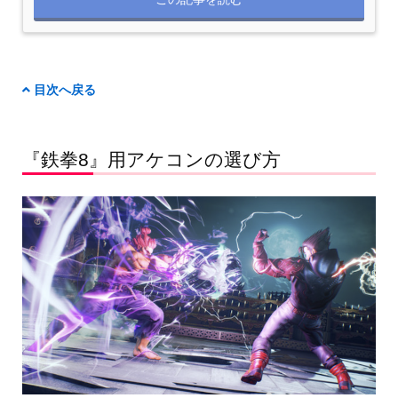
目次へ戻る
『鉄拳8』用アケコンの選び方