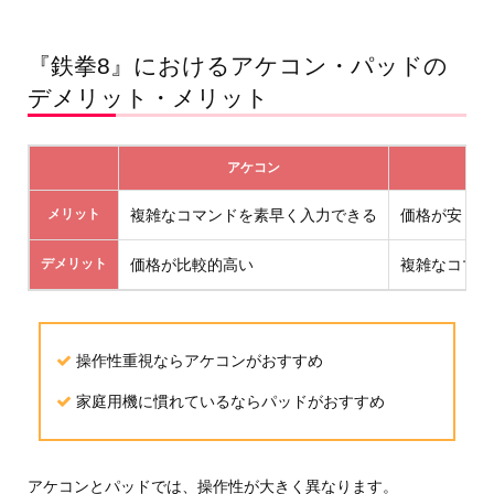
『鉄拳8』におけるアケコン・パッドの
デメリット・メリット
アケコン
メリット
複雑なコマンドを素早く入力できる
価格が安くて
デメリット
価格が比較的高い
複雑なコマン
操作性重視ならアケコンがおすすめ
家庭用機に慣れているならパッドがおすすめ
アケコンとパッドでは、操作性が大きく異なります。