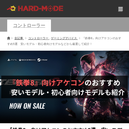
コントローラー
全記事
コントローラー
,
ゲーミングデバイス
『鉄拳8』向けアケコンのおす
すめ5選 安いモデル・初心者向けモデルなどから厳選して紹介！