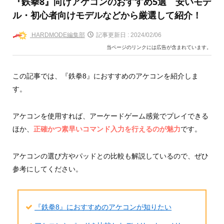
『鉄拳8』向けアケコンのおすすめ5選 安いモデ
ル・初心者向けモデルなどから厳選して紹介！
HARDMODE編集部
記事更新日 :
2024/02/06
当ページのリンクには広告が含まれています。
この記事では、『鉄拳8』におすすめのアケコンを紹介しま
す。
アケコンを使用すれば、アーケードゲーム感覚でプレイできる
ほか、
正確かつ素早いコマンド入力を行えるのが魅力
です。
アケコンの選び方やパッドとの比較も解説しているので、ぜひ
参考にしてください。
『鉄拳8』におすすめのアケコンが知りたい