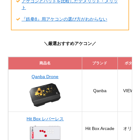
アケコンとパッドを比較したデメリット・メリッ
ト
『鉄拳8』用アケコンの選び方がわからない
＼厳選おすすめアケコン／
商品名
ブランド
ボタン配
Qanba Drone
Qanba
‎VIEWL
Hit Box レバーレス
Hit Box Arcade
‎オリジ