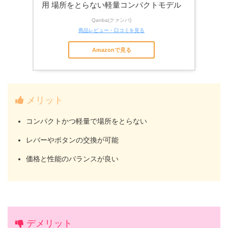
用 場所をとらない軽量コンパクトモデル
Qanba(クァンバ)
商品レビュー・口コミを見る
Amazonで見る
メリット
コンパクトかつ軽量で場所をとらない
レバーやボタンの交換が可能
価格と性能のバランスが良い
デメリット