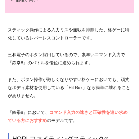
スティック操作による入力ミスや無駄を排除した、格ゲーに特
化しているレバーレスコントローラーです。
三和電子のボタン採用しているので、素早いコマンド入力で
『鉄拳8』のバトルを優位に進められます。
また、ボタン操作が激しくなりやすい格ゲーにおいても、頑丈
なボディ素材を使用している「Hit Box」なら簡単に壊れること
がありません。
『鉄拳8』において、
コマンド入力の速さと正確性を追い求め
ている方におすすめ
のモデルです。
HORI ファイティングスティックα