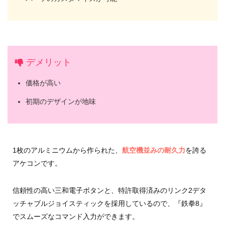
デメリット
価格が高い
初期のデザインが地味
1枚のアルミニウムから作られた、
航空機並みの耐久力
を誇る
アケコンです。
信頼性の高い三和電子ボタンと、特許取得済みのリンク2デタ
ッチャブルジョイスティックを採用しているので、『鉄拳8』
でスムーズなコマンド入力ができます。