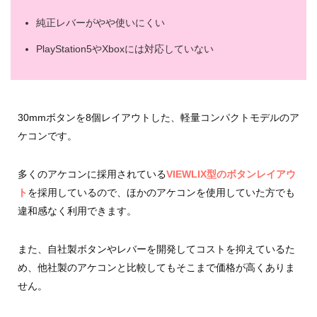
純正レバーがやや使いにくい
PlayStation5やXboxには対応していない
30mmボタンを8個レイアウトした、軽量コンパクトモデルのア
ケコンです。
多くのアケコンに採用されている
VIEWLIX型のボタンレイアウ
ト
を採用しているので、ほかのアケコンを使用していた方でも
違和感なく利用できます。
また、自社製ボタンやレバーを開発してコストを抑えているた
め、他社製のアケコンと比較してもそこまで価格が高くありま
せん。