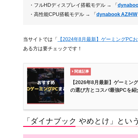
・フルHDディスプレイ搭載モデル → 「
dynaboo
・高性能CPU搭載モデル → 「
dynabook AZ/HW
当サイトでは「
【2024年8月最新】ゲーミングPC
ある方は要チェックです！
関連記事
【2026年8月最新】ゲーミン
の選び方とコスパ最強PCを紹
「ダイナブック やめとけ」とい