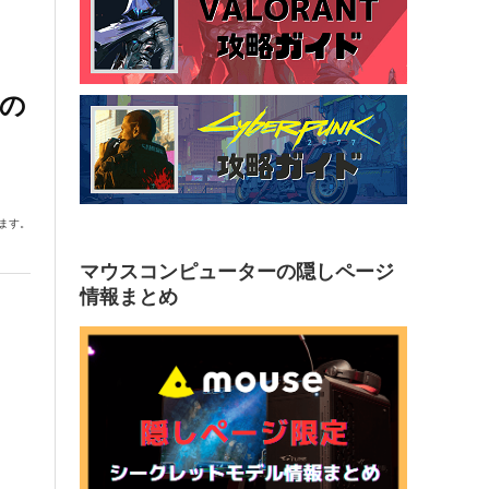
の
ます。
マウスコンピューターの隠しページ
情報まとめ
。