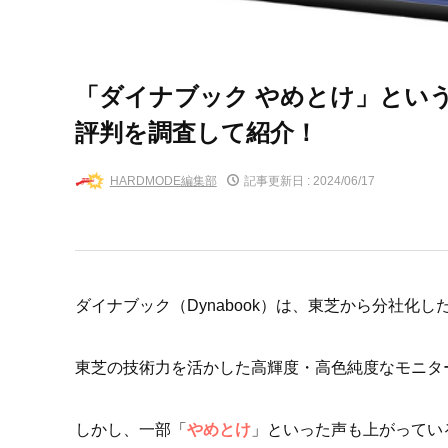
「ダイナブック やめとけ」とい
評判を調査して紹介！
HARDMODE編集部
記事更新日 :
2024/06/17
ダイナブック（Dynabook）は、東芝から分社化し
東芝の技術力を活かした高輝度・高色純度なモニタ
しかし、一部「
やめとけ
」といった声も上がってい