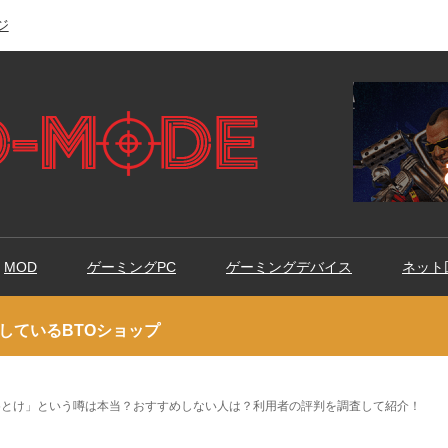
ジ
MOD
ゲーミングPC
ゲーミングデバイス
ネット
しているBTOショップ
めとけ」という噂は本当？おすすめしない人は？利用者の評判を調査して紹介！