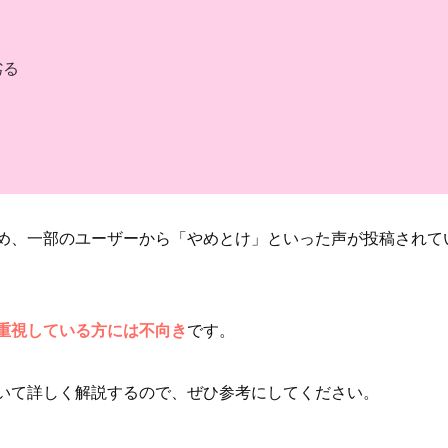
劣る
る
め、一部のユーザーから「やめとけ」といった声が投稿されて
重視している方には不向き
です。
いて詳しく解説するので、ぜひ参考にしてください。