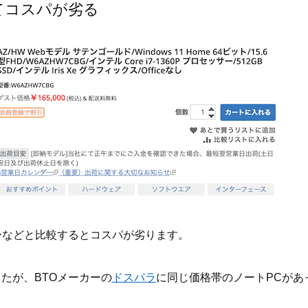
てコスパが劣る
ーなどと比較するとコスパが劣ります。
たが、BTOメーカーの
ドスパラ
に同じ価格帯のノートPCがあ