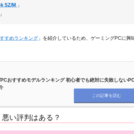
k SZ/M
」
」
おすすめランキング
」を紹介しているため、ゲーミングPCに興
グPCおすすめモデルランキング 初心者でも絶対に失敗しないP
介
この記事を読む
う悪い評判はある？