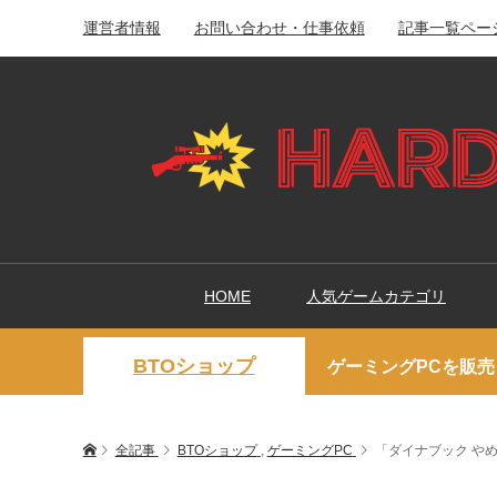
運営者情報
お問い合わせ・仕事依頼
記事一覧ペー
HOME
人気ゲームカテゴリ
BTOショップ
ゲーミングPCを販売
全記事
BTOショップ
,
ゲーミングPC
「ダイナブック や