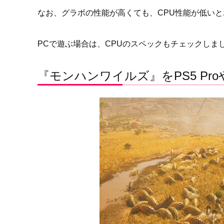
なお、グラボの性能が高くても、CPU性能が低い
PCで遊ぶ場合は、CPUのスペックもチェックしま
『モンハンワイルズ』をPS5 Pr