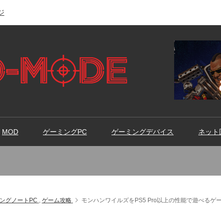
ジ
MOD
ゲーミングPC
ゲーミングデバイス
ネット
ングノートPC
,
ゲーム攻略
モンハンワイルズをPS5 Pro以上の性能で遊べる