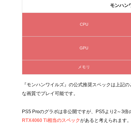
モンハン
CPU
GPU
メモリ
『モンハンワイルズ』の公式推奨スペックは上記のと
な画質でプレイ可能です。
PS5 Proのグラボは非公開ですが、PS5より2
RTX4060 Ti相当のスペック
があると考えられます