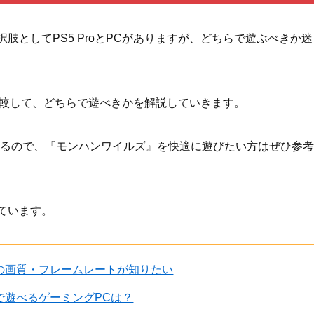
としてPS5 ProとPCがありますが、どちらで遊ぶべきか迷
を比較して、どちらで遊べきかを解説していきます。
るので、『モンハンワイルズ』を快適に遊びたい方はぜひ参考
ています。
合の画質・フレームレートが知りたい
能で遊べるゲーミングPCは？