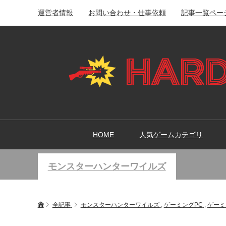
運営者情報
お問い合わせ・仕事依頼
記事一覧ペー
HOME
人気ゲームカテゴリ
モンスターハンターワイルズ
全記事
モンスターハンターワイルズ
,
ゲーミングPC
,
ゲーミ