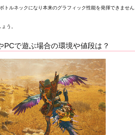
とボトルネックになり本来のグラフィック性能を発揮できません
しょう。
oやPCで遊ぶ場合の環境や値段は？