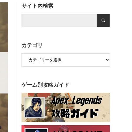
サイト内検索
カテゴリ
ゲーム別攻略ガイド