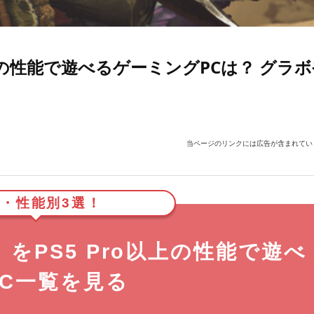
上の性能で遊べるゲーミングPCは？ グラ
当ページのリンクには広告が含まれてい
・性能別3選！
をPS5 Pro以上の性能で遊べ
PC一覧を見る