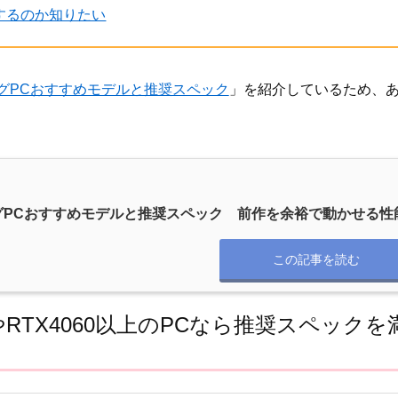
応するのか知りたい
グPCおすすめモデルと推奨スペック
」を紹介しているため、
グPCおすすめモデルと推奨スペック 前作を余裕で動かせる性
この記事を読む
やRTX4060以上のPCなら推奨スペックを