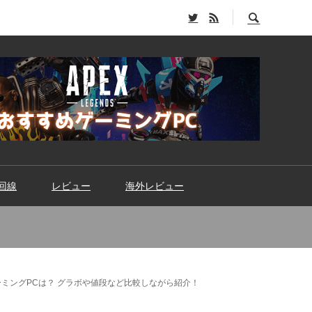
回線
レビュー
海外レビュー
ゲーミングPCは？ グラボや値段など比較しながら紹介！