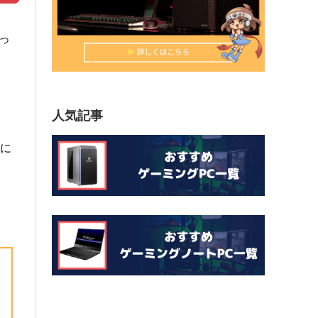
っ
人気記事
に