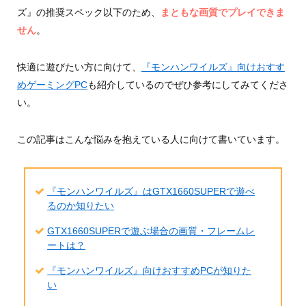
ズ』の推奨スペック以下のため、
まともな画質でプレイできま
せん
。
快適に遊びたい方に向けて、
『モンハンワイルズ』向けおすす
めゲーミングPC
も紹介しているのでぜひ参考にしてみてくださ
い。
この記事はこんな悩みを抱えている人に向けて書いています。
『モンハンワイルズ』はGTX1660SUPERで遊べ
るのか知りたい
GTX1660SUPERで遊ぶ場合の画質・フレームレ
ートは？
『モンハンワイルズ』向けおすすめPCが知りた
い