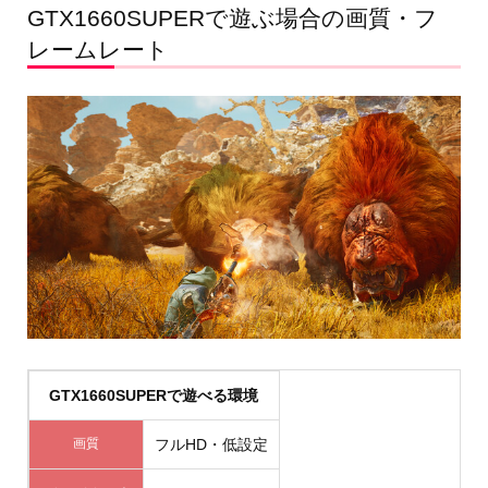
GTX1660SUPERで遊ぶ場合の画質・フ
レームレート
GTX1660SUPERで遊べる環境
画質
フルHD・低設定