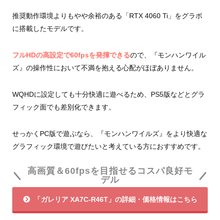
推奨動作環境よりもやや余裕のある「RTX 4060 Ti」をグラボ
に搭載したモデルです。
フルHDの高設定で60fpsを発揮できる
ので、『モンハンワイル
ズ』の操作性において不満を抱える心配がほぼありません。
WQHDに設定しても十分快適に遊べるため、PS5版などとグラ
フィック面でも差別化できます。
せっかくPC版で遊ぶなら、『モンハンワイルズ』をより快適な
グラフィック環境で遊びたいと考えている方におすすめです。
高画質＆60fpsを目指せるコスパ良好モ
デル
「ガレリア XA7C-R46T」の詳細・価格情報はこちら