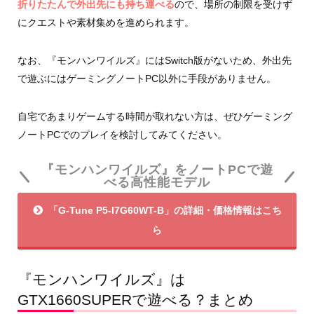
折りたたんで外出先にも持ち運べる
ので、場所の制限を受けず
にクエストや素材集めを進められます。
なお、『モンハンワイルズ』にはSwitch版がないため、外出先
で遊ぶにはゲーミングノートPC以外に手段がありません。
自宅であまりゲームする時間が取れない方は、ぜひゲーミング
ノートPCでのプレイを検討してみてください。
『モンハンワイルズ』をノートPCで遊
べる高性能モデル
「G-Tune P5-I7G60WT-B」の詳細・価格情報はこち
ら
『モンハンワイルズ』は
GTX1660SUPERで遊べる？まとめ