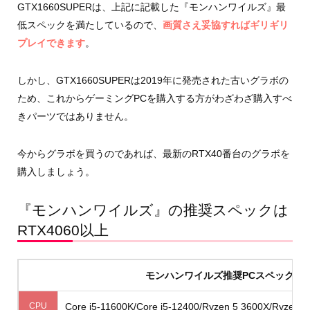
GTX1660SUPERは、上記に記載した『モンハンワイルズ』最
低スペックを満たしているので、
画質さえ妥協すればギリギリ
プレイできます
。
しかし、GTX1660SUPERは2019年に発売された古いグラボの
ため、これからゲーミングPCを購入する方がわざわざ購入すべ
きパーツではありません。
今からグラボを買うのであれば、最新のRTX40番台のグラボを
購入しましょう。
『モンハンワイルズ』の推奨スペックは
RTX4060以上
モンハンワイルズ推奨PCスペック
CPU
Core i5-11600K/Core i5-12400/Ryzen 5 3600X/Ryzen 5