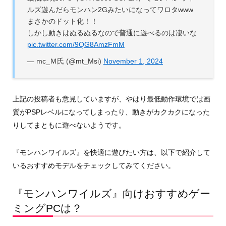
ルズ遊んだらモンハン2Gみたいになってワロタwww
まさかのドット化！！
しかし動きはぬるぬるなので普通に遊べるのは凄いな
pic.twitter.com/9QG8AmzFmM
— mc_Ｍ氏 (@mt_Msi)
November 1, 2024
上記の投稿者も意見していますが、やはり最低動作環境では画
質がPSPレベルになってしまったり、動きがカクカクになった
りしてまともに遊べないようです。
『モンハンワイルズ』を快適に遊びたい方は、以下で紹介して
いるおすすめモデルをチェックしてみてください。
『モンハンワイルズ』向けおすすめゲー
ミングPCは？