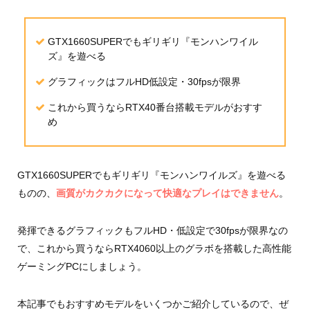
GTX1660SUPERでもギリギリ『モンハンワイル
ズ』を遊べる
グラフィックはフルHD低設定・30fpsが限界
これから買うならRTX40番台搭載モデルがおすす
め
GTX1660SUPERでもギリギリ『モンハンワイルズ』を遊べる
ものの、
画質がカクカクになって快適なプレイはできません
。
発揮できるグラフィックもフルHD・低設定で30fpsが限界なの
で、これから買うならRTX4060以上のグラボを搭載した高性能
ゲーミングPCにしましょう。
本記事でもおすすめモデルをいくつかご紹介しているので、ぜ