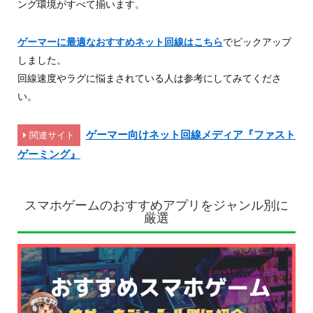
ング環境がすべて揃います。
ゲーマーに最適なおすすめネット回線はこちら
でピックアップ
しました。
回線速度やラグに悩まされている人は参考にしてみてくださ
い。
ゲーマー向けネット回線メディア『ファスト
関連サイト
ゲーミング』
スマホゲームのおすすめアプリをジャンル別に
厳選