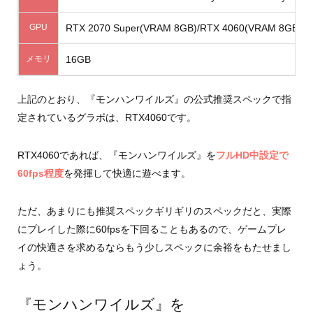
GPU
RTX 2070 Super(VRAM 8GB)/RTX 4060(VRAM 8GB)/
メモリ
16GB
上記のとおり、『モンハンワイルズ』の公式推奨スペックで指
定されているグラボは、RTX4060です。
RTX4060であれば、『モンハンワイルズ』を
フルHD中設定で
60fps程度
を発揮して快適に遊べます。
ただ、あまりにも推奨スペックギリギリのスペックだと、実際
にプレイした際に60fpsを下回ることもあるので、ゲームプレ
イの快適さを求めるならもう少しスペックに余裕をもたせまし
ょう。
『モンハンワイルズ』を