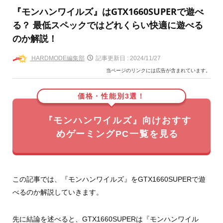
『モンハンワイルズ』はGTX1660SUPERで遊べ
る？ 最低スペックではどれくらい快適に遊べる
のか解説！
HARDMODE編集部
記事更新日 :
2024/11/27
当ページのリンクには広告が含まれています。
価格・性能別3選！
『モンハンワイルズ』向けおすす
めゲーミングPC一覧を見る
この記事では、『モンハンワイルズ』をGTX1660SUPERで遊
べるのか解説していきます。
先に結論を述べると、GTX1660SUPERは『モンハンワイル