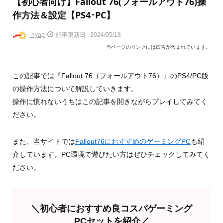
【初心者向け】Fallout 76(フォールアウト76)操
作方法＆設定【PS4･PC】
nyap
記事更新日 :
2024/05/18
当ページのリンクには広告が含まれています。
この記事では『Fallout 76（フォールアウト76）』のPS4/PC版
の操作方法について解説していきます。
操作に慣れないうちはこの記事を開きながらプレイしてみてく
ださい。
また、当サイトでは
Fallout76におすすめのゲーミングPC
も紹
介しています。PC環境で遊びたい方はぜひチェックしてみてく
ださい。
＼初心者におすすめ良コスパゲーミング
PCセットを紹介／