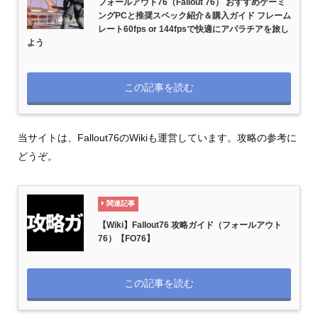
フォールアウト76（Fallout 76） おすすめゲーミ
ングPCと推奨スペック紹介＆購入ガイド フレーム
レート60fps or 144fpsで快適にアパラチアを旅し
よう
この記事を読む
当サイトは、Fallout76のWikiも運営しています。攻略の参考に
どうぞ。
関連記事
【Wiki】Fallout76 攻略ガイド（フォールアウト
76）【FO76】
この記事を読む