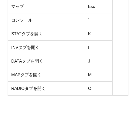
マップ
Esc
コンソール
`
STATタブを開く
K
INVタブを開く
I
DATAタブを開く
J
MAPタブを開く
M
RADIOタブを開く
O