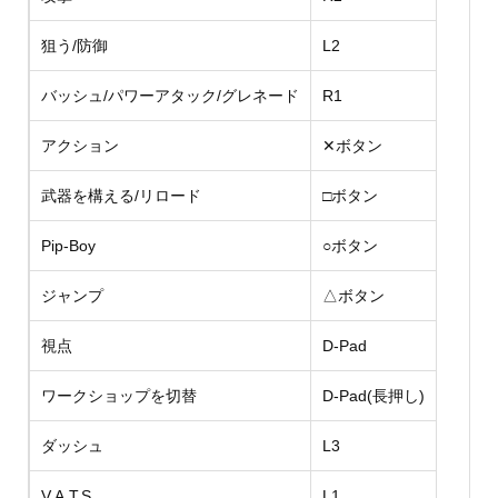
狙う/防御
L2
バッシュ/パワーアタック/グレネード
R1
アクション
✕ボタン
武器を構える/リロード
□ボタン
Pip-Boy
○ボタン
ジャンプ
△ボタン
視点
D-Pad
ワークショップを切替
D-Pad(長押し)
ダッシュ
L3
V.A.T.S.
L1