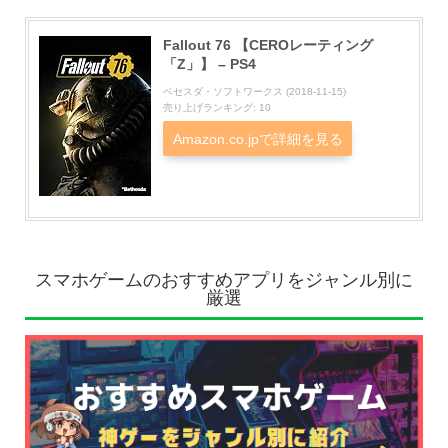
Fallout 76 【CEROレーティング
「Z」】 – PS4
ベセスダ・ソフトワークス (2018-11-15)
売り上げランキング: 10
Amazon.co.jpで詳細を見る
スマホゲームのおすすめアプリをジャンル別に
厳選