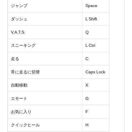
ジャンプ
Space
ダッシュ
L Shift
V.A.T.S.
Q
スニーキング
L Ctrl
走る
C
常に走るに切替
Caps Lock
自動移動
X
エモート
G
お気に入り
F
クイックヒール
H