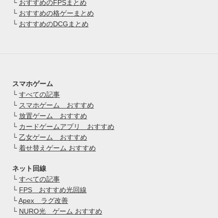
└
おすすめのFPSまとめ
└
おすすめの格ゲーまとめ
└
おすすめのDCGまとめ
スマホゲーム
└
すべての記事
└
スマホゲーム おすすめ
└
放置ゲーム おすすめ
└
カードゲームアプリ おすすめ
└
乙女ゲーム おすすめ
└
着せ替えゲーム おすすめ
ネット回線
└
すべての記事
└
FPS おすすめ光回線
└
Apex ラグ改善
└
NURO光 ゲーム おすすめ