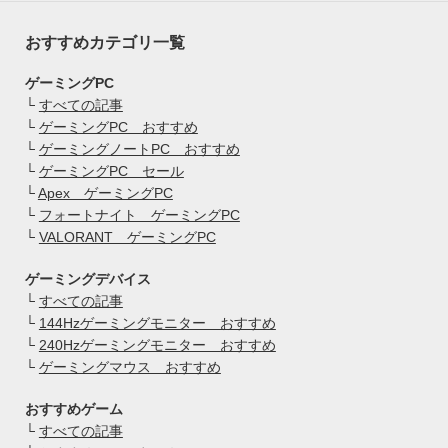
おすすめカテゴリ一覧
ゲーミングPC
└
すべての記事
└
ゲーミングPC おすすめ
└
ゲーミングノートPC おすすめ
└
ゲーミングPC セール
└
Apex ゲーミングPC
└
フォートナイト ゲーミングPC
└
VALORANT ゲーミングPC
ゲーミングデバイス
└
すべての記事
└
144Hzゲーミングモニター おすすめ
└
240Hzゲーミングモニター おすすめ
└
ゲーミングマウス おすすめ
おすすめゲーム
└
すべての記事