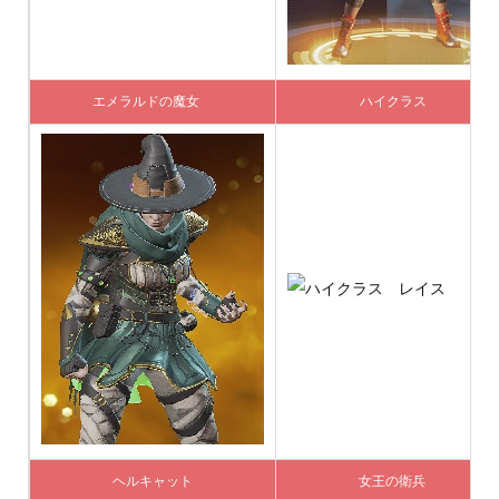
エメラルドの魔女
ハイクラス
ヘルキャット
女王の衛兵