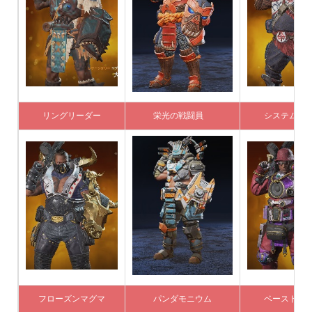
リングリーダー
栄光の戦闘員
システム
フローズンマグマ
パンダモニウム
ベースドロ