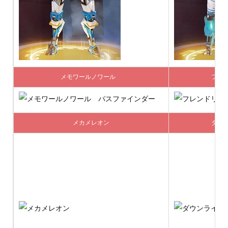
メモワールノワール
フレ
メカメレオン
ダウ