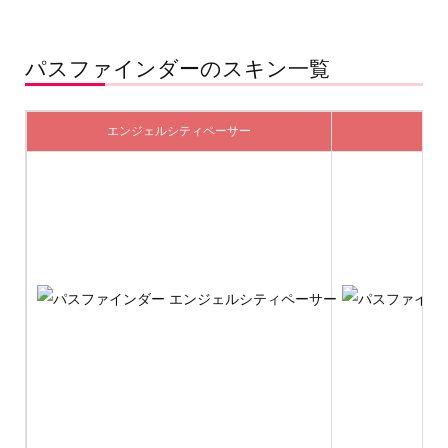
パスファインダーのスキン一覧
エンジェルシティペーサー
クイ