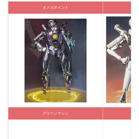
オメガポイント
戦
グリーンマシン