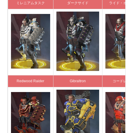
ミレニアムタスク
ダークサイド
ライド・オア
Redwood Raider
Gibraltron
コードレ