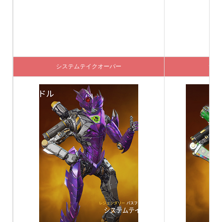
システムテイクオーバー
サラ