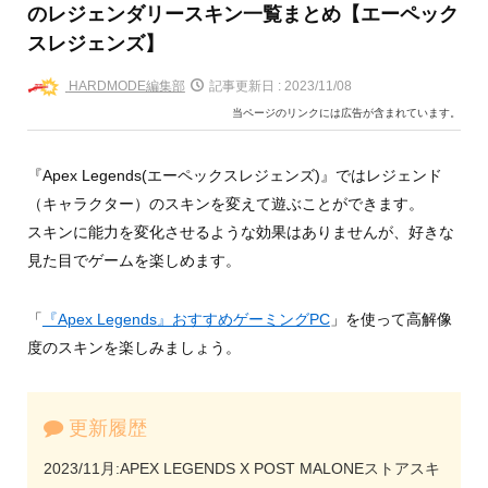
のレジェンダリースキン一覧まとめ【エーペック
スレジェンズ】
HARDMODE編集部
記事更新日 :
2023/11/08
当ページのリンクには広告が含まれています。
『Apex Legends(エーペックスレジェンズ)』ではレジェンド
（キャラクター）のスキンを変えて遊ぶことができます。
スキンに能力を変化させるような効果はありませんが、好きな
見た目でゲームを楽しめます。
「
『Apex Legends』おすすめゲーミングPC
」を使って高解像
度のスキンを楽しみましょう。
更新履歴
2023/11月:APEX LEGENDS X POST MALONEストアスキ