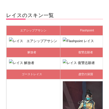
レイスのスキン一覧
エアシップアサシン
Flashpoint
解放者
復讐志願者
ゴーストレイス
虚空の深淵