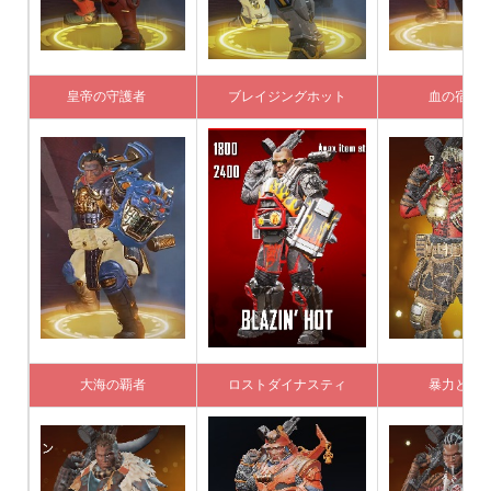
皇帝の守護者
ブレイジングホット
血の宿
大海の覇者
ロストダイナスティ
暴力と