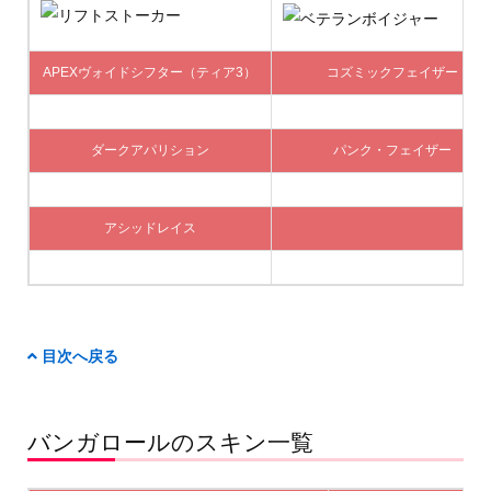
APEXヴォイドシフター（ティア3）
コズミックフェイザー
ダークアパリション
パンク・フェイザー
アシッドレイス
目次へ戻る
バンガロールのスキン一覧