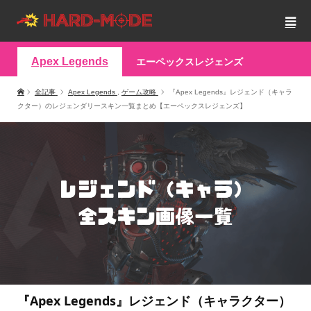
Apex Legends
エーペックスレジェンズ
全記事
Apex Legends
,
ゲーム攻略
『Apex Legends』レジェンド（キャラ
クター）のレジェンダリースキン一覧まとめ【エーペックスレジェンズ】
『Apex Legends』レジェンド（キャラクター）