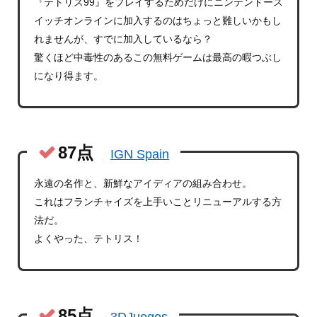
『テトリス99』をプレイするためだけにニンテンドース
イッチオンラインに加入するのはちょっと難しいかもし
れませんが、すでに加入しているなら？
驚くほど中毒性のあるこの無料ゲームは最高の暇つぶし
になり得ます。
87点
IGN Spain
永遠の名作と、新鮮なアイディアの組み合わせ。
これはフランチャイズを上手いことリニューアルする方
法だ。
よくやった、テトリス！
85点
3DJuegos