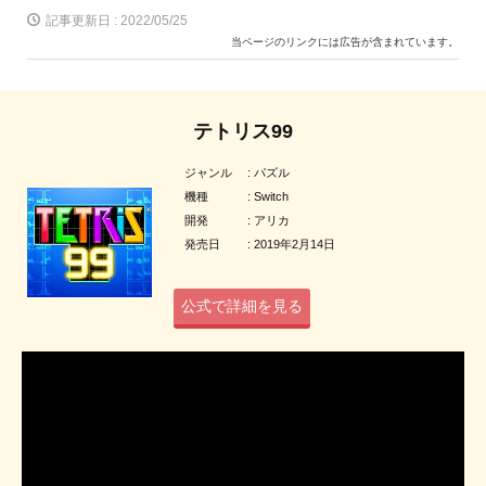
記事更新日 :
2022/05/25
当ページのリンクには広告が含まれています。
テトリス99
ジャンル : パズル
機種 : Switch
開発 : アリカ
発売日 : 2019年2月14日
公式で詳細を見る