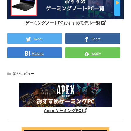
ゲーミングノートPCおすすめモデル一覧
Tweet
Share
Hatena
feedly
海外レビュー
Apex ゲーミングPC