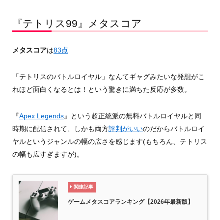
『テトリス99』メタスコア
メタスコア
は
83点
「テトリスのバトルロイヤル」なんてギャグみたいな発想がこ
れほど面白くなるとは！という驚きに満ちた反応が多数。
『
Apex Legends
』という超正統派の無料バトルロイヤルと同
時期に配信されて、しかも両方
評判がいい
のだからバトルロイ
ヤルというジャンルの幅の広さを感じます(もちろん、テトリス
の幅も広すぎますが)。
関連記事
ゲームメタスコアランキング【2026年最新版】