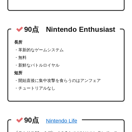
90点 Nintendo Enthusiast
長所
・革新的なゲームシステム
・無料
・新鮮なバトルロイヤル
短所
・開始直後に集中攻撃を食らうのはアンフェア
・チュートリアルなし
90点
Nintendo Life