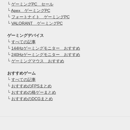
└
ゲーミングPC セール
└
Apex ゲーミングPC
└
フォートナイト ゲーミングPC
└
VALORANT ゲーミングPC
ゲーミングデバイス
└
すべての記事
└
144Hzゲーミングモニター おすすめ
└
240Hzゲーミングモニター おすすめ
└
ゲーミングマウス おすすめ
おすすめゲーム
└
すべての記事
└
おすすめのFPSまとめ
└
おすすめの格ゲーまとめ
└
おすすめのDCGまとめ