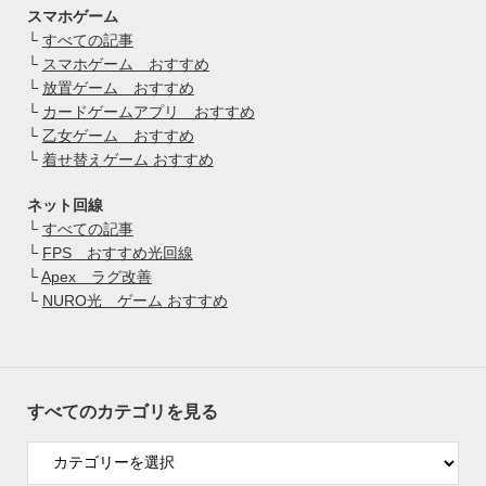
スマホゲーム
└
すべての記事
└
スマホゲーム おすすめ
└
放置ゲーム おすすめ
└
カードゲームアプリ おすすめ
└
乙女ゲーム おすすめ
└
着せ替えゲーム おすすめ
ネット回線
└
すべての記事
└
FPS おすすめ光回線
└
Apex ラグ改善
└
NURO光 ゲーム おすすめ
すべてのカテゴリを見る