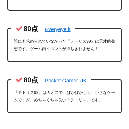
80点
Everyeye.it
誰にも求められていなかった『テトリス99』は天才的発
想です。ゲーム内イベントが待ちきれません！
80点
Pocket Gamer UK
『テトリス99』はカオスで、ばかばかしく、小さなゲー
ムですが、めちゃくちゃ良い「テトリス」です。