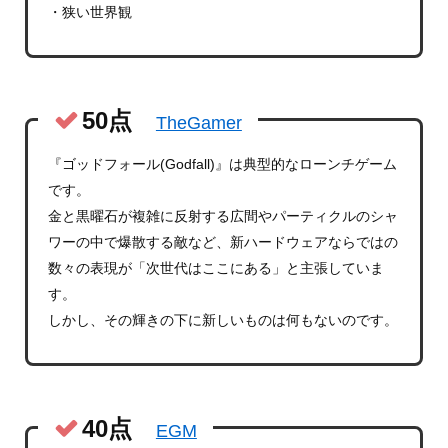
・狭い世界観
50点
TheGamer
『ゴッドフォール(Godfall)』は典型的なローンチゲーム
です。
金と黒曜石が複雑に反射する広間やパーティクルのシャ
ワーの中で爆散する敵など、新ハードウェアならではの
数々の表現が「次世代はここにある」と主張していま
す。
しかし、その輝きの下に新しいものは何もないのです。
40点
EGM