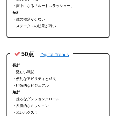
・夢中になる「ルートスラッシャー」
短所
・敵の種類が少ない
・ステータスの効果が薄い
50点
Digital Trends
長所
・激しい戦闘
・便利なアビリティと成長
・印象的なビジュアル
短所
・虚ろなダンジョンクロール
・反復的なミッション
・浅いハクスラ