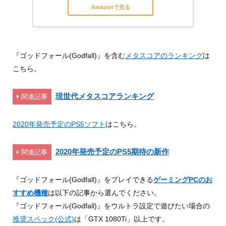
Amazonで見る
『ゴッドフォール(Godfall)』を含む
メタスコアのランキング
は
こちら。
現世代メタスコアランキング
関連記事
2020年発売予定のPS5ソフト
はこちら。
2020年発売予定のPS5期待の新作
関連記事
『ゴッドフォール(Godfall)』をプレイできる
ゲーミングPCのお
すすめ機種
は以下の記事から選んでください。
『ゴッドフォール(Godfall)』をウルトラ設定で遊びたい場合の
推奨スペック(公式)
は「GTX 1080Ti」以上です。