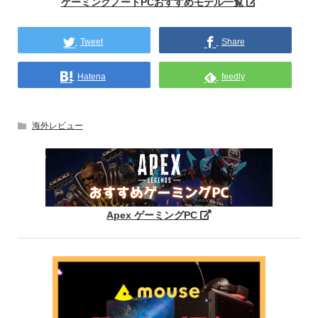
ゲーミングノートPCおすすめモデル一覧
Tweet
Share
Hatena
feedly
海外レビュー
Apex ゲーミングPC