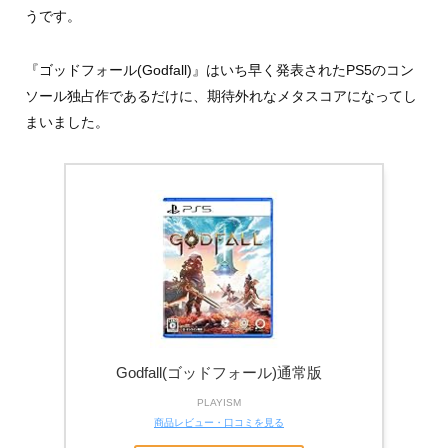
うです。
『ゴッドフォール(Godfall)』はいち早く発表されたPS5のコン
ソール独占作であるだけに、期待外れなメタスコアになってし
まいました。
Godfall(ゴッドフォール)通常版
PLAYISM
商品レビュー・口コミを見る