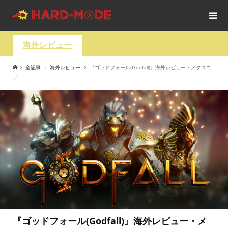
海外レビュー
全記事
海外レビュー
『ゴッドフォール(Godfall)』海外レビュー・メタスコ
ア
『ゴッドフォール(Godfall)』海外レビュー・メ