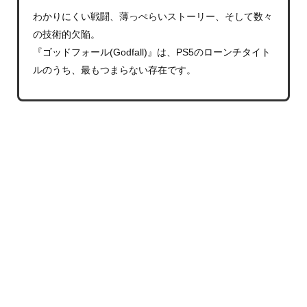
わかりにくい戦闘、薄っぺらいストーリー、そして数々
の技術的欠陥。
『ゴッドフォール(Godfall)』は、PS5のローンチタイト
ルのうち、最もつまらない存在です。