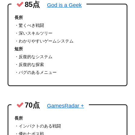
85点
God is a Geek
長所
・驚くべき戦闘
・深いスキルツリー
・わかりやすいゲームシステム
短所
・反復的なシステム
・反復的な探索
・バグのあるメニュー
70点
GamesRadar +
長所
・インパクトのある戦闘
・優れたボス戦