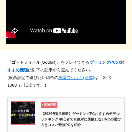
『ゴッドフォール(Godfall)』をプレイできる
ゲーミングPCのお
すすめ機種
は以下の記事から選んでください。
(最高設定で遊びたい場合の
推奨スペック(公式)
は「GTX
1080Ti」以上です。)
関連記事
【2026年8月最新】ゲーミングPCおすすめモデル
ランキング 初心者でも絶対に失敗しないPCの選び
方とコスパ最強PCを紹介