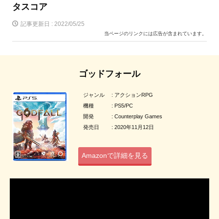
タスコア
記事更新日 :
2022/05/25
当ページのリンクには広告が含まれています。
ゴッドフォール
ジャンル : アクションRPG
機種 : PS5/PC
開発 : Counterplay Games
発売日 : 2020年11月12日
Amazonで詳細を見る