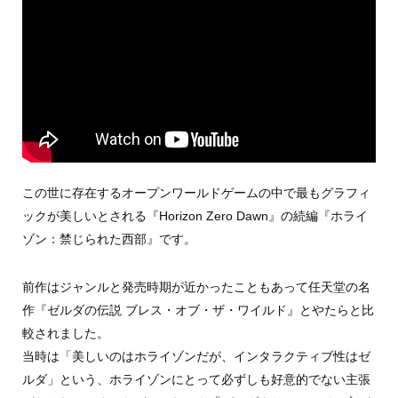
この世に存在するオープンワールドゲームの中で最もグラフィ
ックが美しいとされる『Horizon Zero Dawn』の続編『ホライ
ゾン：禁じられた西部』です。
前作はジャンルと発売時期が近かったこともあって任天堂の名
作『ゼルダの伝説 ブレス・オブ・ザ・ワイルド』とやたらと比
較されました。
当時は「美しいのはホライゾンだが、インタラクティブ性はゼ
ルダ」という、ホライゾンにとって必ずしも好意的でない主張