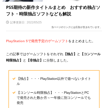
PS5期待の新作タイトルまとめ おすすめ独占ソ
フト・時限独占ソフトなども解説
記事更新日 :
2022/05/25
当ページのリンクには広告が含まれています。
PlayStation 5で発売予定のゲームソフト
をまとめました。
この記事ではゲームソフトをそれぞれ
【独占】
と
【コンソール
時限独占】
と
【非独占】
に分類しました。
【独占】・・・PlayStation以外で遊べないタイト
ル
【コンソール時限独占】・・・PlayStationとPC
で発売された数か月～一年後に別コンソールでも
発売