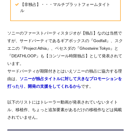
【非独占】・・・マルチプラットフォームタイト
ル
ソニーのファーストパーティスタジオが【独占】なのは当然で
すが、サードパーティであるギアボックスの『Godfall』、スク
エニの『Project Athia』、ベセスダの『Ghostwire:Tokyo』と
『DEATHLOOP』も【コンソール時限独占】として発表されて
います。
サードパーティが期限付きとはいえソニーの独占に協力する理
由は、
ソニーが独占タイトルに対して大きなプロモーションを
打ったり、開発の支援をしてくれるから
です。
以下のリストにはトレーラー動画が発表されていないタイト
ル、移植作、ちょっと追加要素があるだけの移植作などは掲載
されていません。