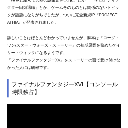
「NHKと組んで人類の誕生史をCG化」とか「『FF15』ディレ
クター田畑退職」とか、ゲームそのものとは関係のないトピッ
クが話題になりがちでしたが、ついに完全新規IP『PROJECT
ATHIA』が発表されました。
詳しいことはほとんどわかっていませんが、脚本は『ローグ・
ワン/スター・ウォーズ・ストーリー』の初期原案を務めたゲイ
リー・ウィッタになるようです。
『ファイナルファンタジーXV』をストーリーの面で受け付けな
かった人には朗報です。
ファイナルファンタジーXVI【コンソール
時限独占】