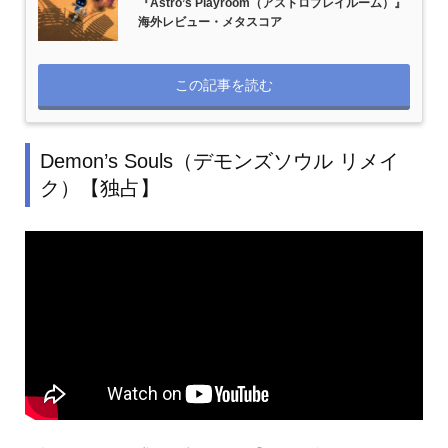
『Astro’s Playroom（アストロプレイルーム）』
海外レビュー・メタスコア
この記事を読む
Demon’s Souls（デモンズソウル リメイ
ク）【独占】