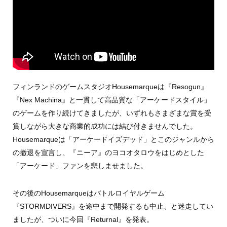
フィンランドのゲームスタジオHousemarqueは『Resogun』
『Nex Machina』と一貫して高品質な「アーケードスタイル」
のゲームを作り続けてきましたが、いずれもさまざまな賞を受
賞しながら大きな商業的成功には結び付きませんでした。
Housemarqueは「アーケードイズデッド」とこのジャンルから
の撤退を宣言し、『ニーア』のヨコオタロウをはじめとした
「アーケード」ファンを悲しませました。
その後のHousemarqueはバトルロイヤルゲーム
『STORMDIVERS』を途中まで開発するも中止、と迷走してい
ましたが、ついに今回『Returnal』を発表。