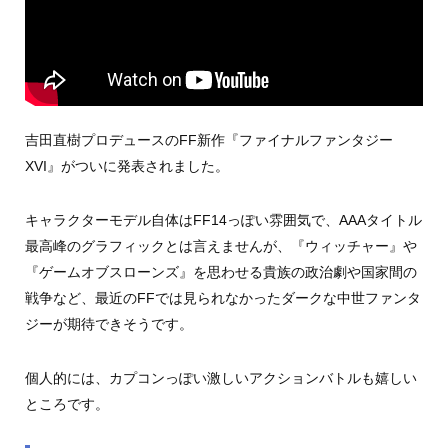
吉田直樹プロデュースのFF新作『ファイナルファンタジー
XVI』がついに発表されました。
キャラクターモデル自体はFF14っぽい雰囲気で、AAAタイトル
最高峰のグラフィックとは言えませんが、『ウィッチャー』や
『ゲームオブスローンズ』を思わせる貴族の政治劇や国家間の
戦争など、最近のFFでは見られなかったダークな中世ファンタ
ジーが期待できそうです。
個人的には、カプコンっぽい激しいアクションバトルも嬉しい
ところです。