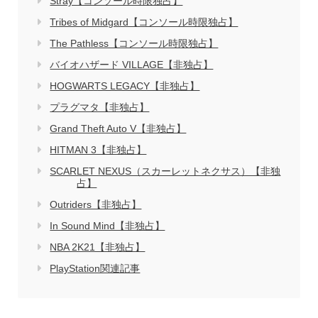
Stray【コンソール時限独占】
Tribes of Midgard【コンソール時限独占】
The Pathless【コンソール時限独占】
バイオハザード VILLAGE【非独占】
HOGWARTS LEGACY【非独占】
プラグマタ【非独占】
Grand Theft Auto V【非独占】
HITMAN 3【非独占】
SCARLET NEXUS（スカーレットネクサス）【非独
占】
Outriders【非独占】
In Sound Mind【非独占】
NBA 2K21【非独占】
PlayStation関連記事