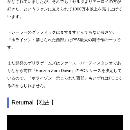
がなされていましたが、それでも「ゼルダよりアーロイの方が
好きだ」というファンに支えられて1000万本以上を売り上げて
います。
トレーラーのグラフィックはますますとんでもない凄さで、
『ホライゾン：禁じられた西部』はPS5最大の期待作の一つで
す。
また開発のゲリラゲームズはファーストパーティスタジオであ
りながら前作『Horizon Zero Dawn』のPCリリースを決定して
いるので、『ホライゾン：禁じられた西部』もいずれはPCにく
るのかもしれません。
Returnal【独占】