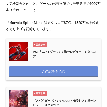
く完全新作とのこと。ゲームの出来次第では発売数年で1000万
本は売れるでしょう。
『Marvel’s Spider-Man』はメタスコア87点、1320万本を超え
る売り上げを記録しています。
関連記事
PS4『スパイダーマン』海外レビュー・メタスコ
ア
この記事を読む
関連記事
『スパイダーマン：マイルズ・モラレス』海外レ
ビュー・メタスコア