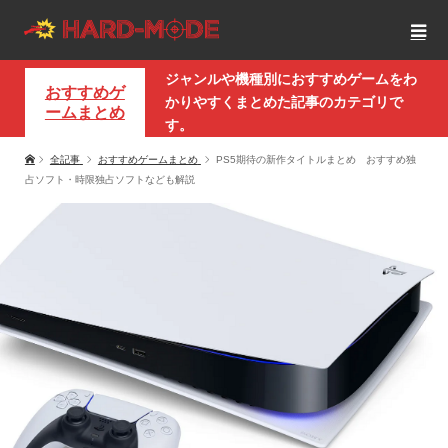
ジャンルや機種別におすすめゲームをわ
おすすめゲ
かりやすくまとめた記事のカテゴリで
ームまとめ
す。
全記事
おすすめゲームまとめ
PS5期待の新作タイトルまとめ おすすめ独
占ソフト・時限独占ソフトなども解説