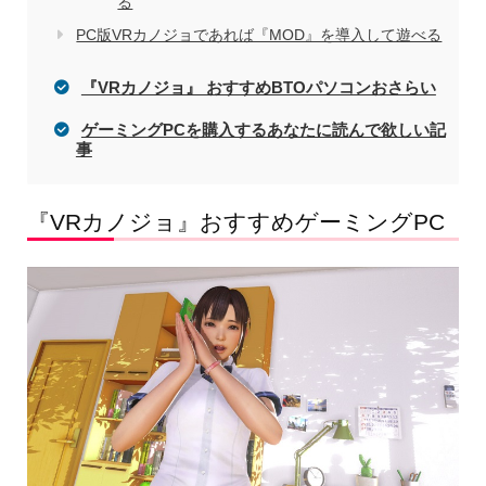
る
PC版VRカノジョであれば『MOD』を導入して遊べる
『VRカノジョ』 おすすめBTOパソコンおさらい
ゲーミングPCを購入するあなたに読んで欲しい記
事
『VRカノジョ』おすすめゲーミングPC