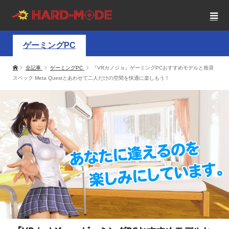
ゲーミングPC
全記事
ゲーミングPC
『VRカノジョ』ゲーミングPCおすすめモデルと推奨
スペック Meta Questとあわせて二人だけの空間を快適に楽しもう！