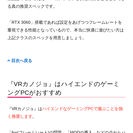
る真の推奨スペックです。
「RTX 3060」搭載であれば設定をあげつつフレームレートを
重視できる性能となっているので、本当に快適に遊びたい方は
上記クラスのスペックを用意しましょう。
目次へ戻る
『VRカノジョ』はハイエンドのゲーミ
ングPCがおすすめ
『VRカノジョ』は
ハイエンドなゲーミングPCで遊ぶことを強
く推奨します
。
「fps(フレームレート)の問題」「MODの導入」などの点からハ