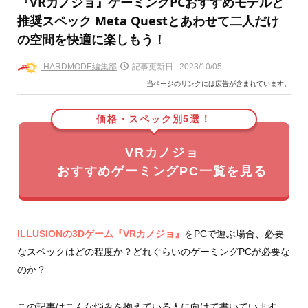
『VRカノジョ』ゲーミングPCおすすめモデルと
推奨スペック Meta Questとあわせて二人だけ
の空間を快適に楽しもう！
HARDMODE編集部
記事更新日 :
2023/10/05
当ページのリンクには広告が含まれています。
価格・スペック別5選！
VRカノジョ
おすすめゲーミングPC一覧を見る
ILLUSIONの3Dゲーム『VRカノジョ』
をPCで遊ぶ場合、必要
なスペックはどの程度か？どれぐらいのゲーミングPCが必要な
のか？
この記事はこんな悩みを抱えている人に向けて書いています。