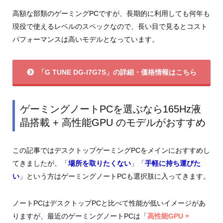
高額な部類のゲーミングPCですが、長期的に利用しても何年も
現役で使えるレベルのスペックなので、長い目で見るとコスト
パフォーマンスは高いモデルとなっています。
「G TUNE DG-I7G7S」の詳細・価格情報はこちら
ゲーミングノートPCを選ぶなら165Hz液
晶搭載 + 高性能GPU のモデルがおすすめ
この記事ではデスクトップゲーミングPCをメインにおすすめし
てきましたが、「
場所を取りたくない
」「
手軽に持ち運びた
い
」という方はゲーミングノートPCも選択肢に入ってきます。
ノートPCはデスクトップPCと比べて性能が低いイメージがあ
りますが、最近のゲーミングノートPCは「
高性能GPU +