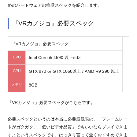
めのハードウェアの推奨スペックを紹介します。
『VRカノジョ』必要スペック
『VRカノジョ』必要スペック
CPU
Intel Core i5 4590 以上/td>
GPU
GTX 970 or GTX 1060以上 / AMD R9 290 以上
メモリ
8GB
『VRカノジョ』必要スペックがこちらです。
必要スペックというのは本当に必要最低限の、「フレームレー
トがガクガク」「低いビデオ品質」でもいいならプレイできま
すよというスペックです。はっきり言って全くおすすめできま