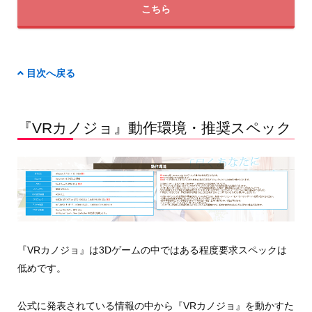
こちら
目次へ戻る
『VRカノジョ』動作環境・推奨スペック
『VRカノジョ』は3Dゲームの中ではある程度要求スペックは
低めです。
公式に発表されている情報の中から『VRカノジョ』を動かすた