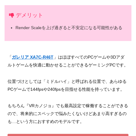
デメリット
Render Scaleを上げ過ぎると不安定になる可能性がある
「
ガレリア XA7C-R46T
」はほぼすべてのPCゲームや3Dアダ
ルトゲームを快適に動かせることができるゲーミングPCです。
位置づけとしては「ミドルハイ」と呼ばれる位置で、あらゆる
PCゲームで144fpsや240fpsを目指せる性能を持っています。
もちろん『VRカノジョ』でも最高設定で稼働することができる
ので、将来的にスペックで悩みたくないけどあまり高すぎるの
も…という方におすすめのモデルです。