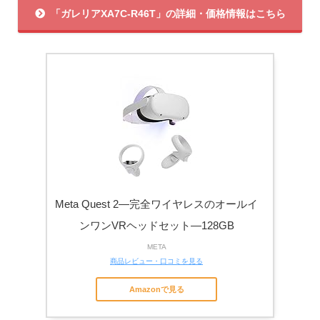
「ガレリアXA7C-R46T」の詳細・価格情報はこちら
Meta Quest 2—完全ワイヤレスのオールイ
ンワンVRヘッドセット—128GB
META
商品レビュー・口コミを見る
Amazonで見る