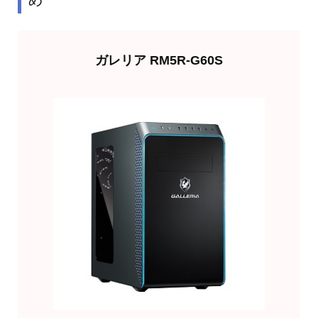
め
ガレリア RM5R-G60S
欲しくなったら買う