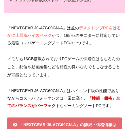
デフォルト構成のストレージ容量が少なめ
「NEXTGEAR J6-A7G60GN-A」は並の
デスクトップPCをはる
かに上回るハイスペック
かつ、165Hzのモニターに対応してい
る最強コスパゲーミングノートPCの一つです。
メモリも16GB搭載されておりPCゲームの快適性はもちろんの
こと、配信や動画編集なども相性の良いなんでもこなせること
が可能となっています。
「NEXTGEAR J6-A7G60GN-A」はハイエンド級の性能であり
ながらコストパフォーマンスは非常に高く、
「性能・価格」全
てのバランスがパーフェクト
なゲーミングノートPCです。
「NEXTGEAR J6-A7G60GN-A」の詳細・価格情報は