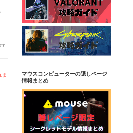
な
ます。
マウスコンピューターの隠しページ
れま
情報まとめ