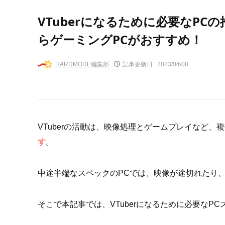
VTuberになるために必要なPCの
らゲーミングPCがおすすめ！
HARDMODE編集部
記事更新日 :
2023/04/08
VTuberの活動は、映像処理とゲームプレイなど、
す
。
中途半端なスペックのPCでは、映像が途切れたり
そこで本記事では、VTuberになるために必要なP