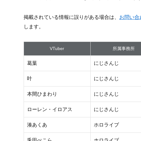
掲載されている情報に誤りがある場合は、
お問い合
します。
VTuber
所属事務所
葛葉
にじさんじ
叶
にじさんじ
本間ひまわり
にじさんじ
ローレン・イロアス
にじさんじ
湊あくあ
ホロライブ
兎田ぺこら
ホロライブ