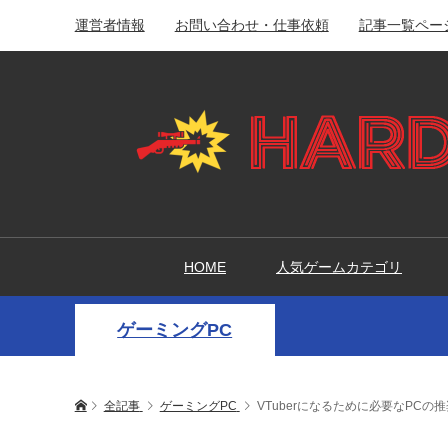
運営者情報
お問い合わせ・仕事依頼
記事一覧ペー
HOME
人気ゲームカテゴリ
ゲーミングPC
全記事
ゲーミングPC
VTuberになるために必要なPCの