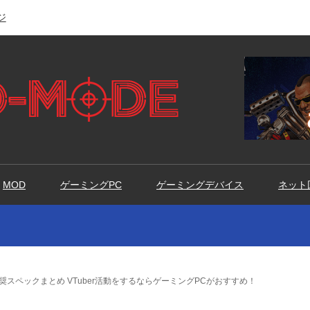
ジ
MOD
ゲーミングPC
ゲーミングデバイス
ネット
推奨スペックまとめ VTuber活動をするならゲーミングPCがおすすめ！