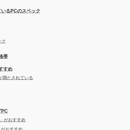
ているPCのスペック
おすすめしない理由
ック
格帯
おすすめ
が満たされている
PC
6」がおすすめ
T」がおすすめ