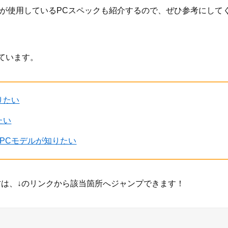
erが使用しているPCスペックも紹介するので、ぜひ参考にして
ています。
りたい
たい
グPCモデルが知りたい
方は、↓のリンクから該当箇所へジャンプできます！