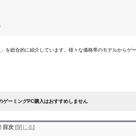
」
」
」
C
」を総合的に紹介しています。様々な価格帯のモデルからゲ
のゲーミングPC購入はおすすめしません
目次
[
閉じる
]