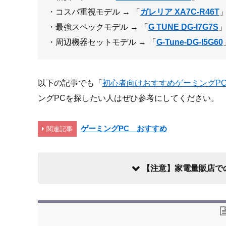
・コスパ重視モデル → 「
ガレリア XA7C-R46T
・最強スペックモデル → 「
G TUNE DG-I7G7S
・周辺機器セットモデル → 「
G-Tune-DG-I5G60
以下の記事でも「
初心者向けおすすめゲーミングP
ングPCを探したい人はぜひ参考にしてください。
ゲーミングPC おすすめ
関連記事
【注意】家電量販店で