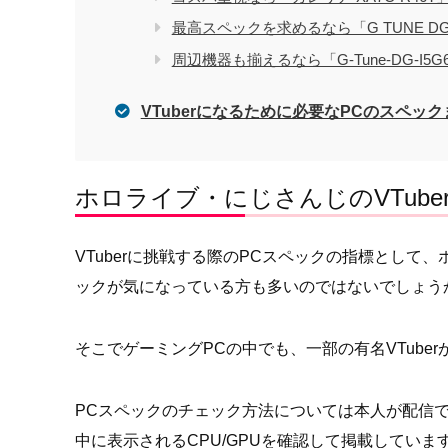
最高スペックを求めるなら「G TUNE DG
周辺機器も揃えるなら「G-Tune-DG-I5
VTuberになるために必要なPCのスペッ
ホロライブ・にじさんじのVTub
VTuberに挑戦する際のPCスペックの指標として、
ックが気になっている方も多いのではないでしょう
そこでゲーミングPCの中でも、一部の有名VTube
PCスペックのチェック方法については本人が配信
中に表示されるCPU/GPUを確認して掲載していま