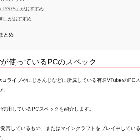
-I7G7S」がおすすめ
G60」がおすすめ
クまとめ
erが使っているPCのスペック
ホロライブやにじさんじなどに所属している有名VTuberのPC
か。
rが使用しているPCスペックを紹介します。
で発言しているもの、またはマインクラフトをプレイ中してい
す。