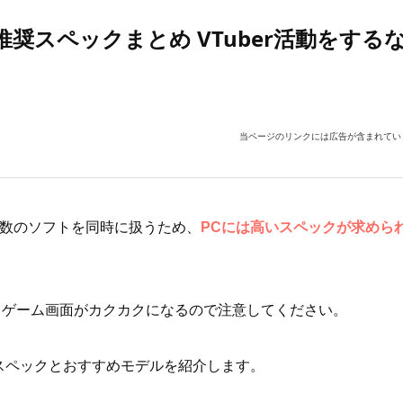
推奨スペックまとめ VTuber活動をする
当ページのリンクには広告が含まれてい
複数のソフトを同時に扱うため、
PCには高いスペックが求めら
、ゲーム画面がカクカクになるので注意してください。
Cスペックとおすすめモデルを紹介します。