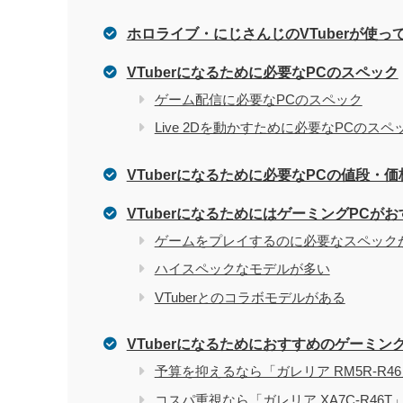
ホロライブ・にじさんじのVTuberが使っ
家電量販店で買う際のデメリット
VTuberになるために必要なPCのスペック
ゲーム配信に必要なPCのスペック
電気屋や家電量販店でのパソコン購入を
関連記事
Live 2Dを動かすために必要なPCのスペ
VTuberになるために必要なPCの値段・価
VTuberになるためにはゲーミングPCが
ゲームをプレイするのに必要なスペック
ハイスペックなモデルが多い
VTuberとのコラボモデルがある
VTuberになるためにおすすめのゲーミング
予算を抑えるなら「ガレリア RM5R-R4
コスパ重視なら「ガレリア XA7C-R46