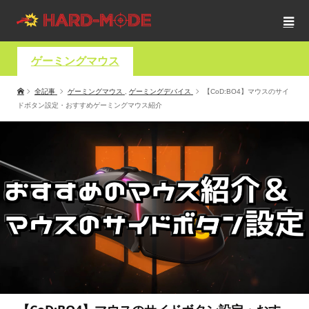
ゲーミングマウス
全記事
ゲーミングマウス
,
ゲーミングデバイス
【CoD:BO4】マウスのサイ
ドボタン設定・おすすめゲーミングマウス紹介