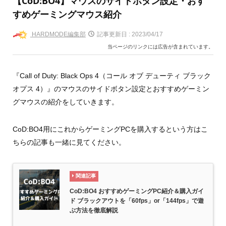
【CoD:BO4】マウスのサイドボタン設定・おす
すめゲーミングマウス紹介
HARDMODE編集部
記事更新日 :
2023/04/17
当ページのリンクには広告が含まれています。
『Call of Duty: Black Ops 4（コール オブ デューティ ブラック
オプス 4）』のマウスのサイドボタン設定とおすすめゲーミン
グマウスの紹介をしていきます。
CoD:BO4用にこれからゲーミングPCを購入するという方はこ
ちらの記事も一緒に見てください。
関連記事
CoD:BO4 おすすめゲーミングPC紹介＆購入ガイ
ド ブラックアウトを「60fps」or「144fps」で遊
ぶ方法を徹底解説