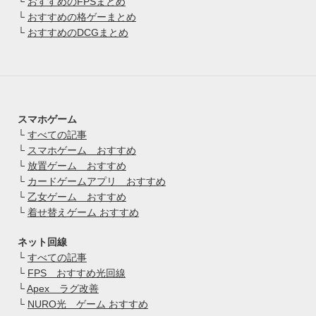
└
おすすめのFPSまとめ
└
おすすめの格ゲーまとめ
└
おすすめのDCGまとめ
スマホゲーム
└
すべての記事
└
スマホゲーム おすすめ
└
放置ゲーム おすすめ
└
カードゲームアプリ おすすめ
└
乙女ゲーム おすすめ
└
着せ替えゲーム おすすめ
ネット回線
└
すべての記事
└
FPS おすすめ光回線
└
Apex ラグ改善
└
NURO光 ゲーム おすすめ