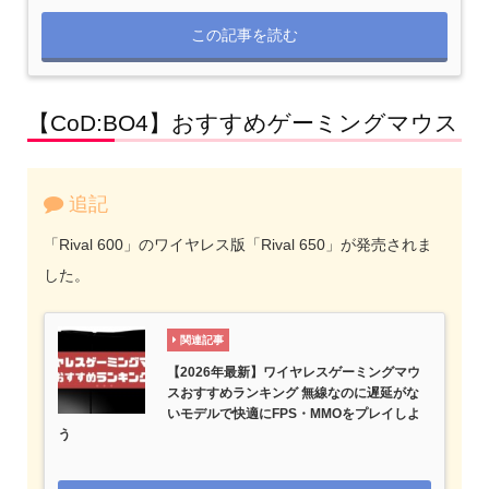
この記事を読む
【CoD:BO4】おすすめゲーミングマウス
追記
「Rival 600」のワイヤレス版「Rival 650」が発売されま
した。
関連記事
【2026年最新】ワイヤレスゲーミングマウ
スおすすめランキング 無線なのに遅延がな
いモデルで快適にFPS・MMOをプレイしよ
う