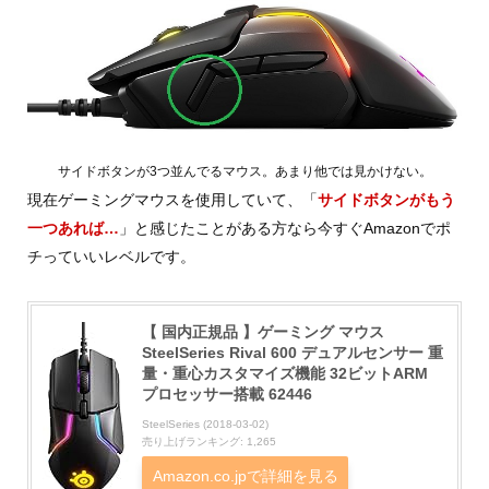
サイドボタンが3つ並んでるマウス。あまり他では見かけない。
現在ゲーミングマウスを使用していて、「
サイドボタンがもう
一つあれば…
」と感じたことがある方なら今すぐAmazonでポ
チっていいレベルです。
【 国内正規品 】ゲーミング マウス
SteelSeries Rival 600 デュアルセンサー 重
量・重心カスタマイズ機能 32ビットARM
プロセッサー搭載 62446
SteelSeries (2018-03-02)
売り上げランキング: 1,265
Amazon.co.jpで詳細を見る