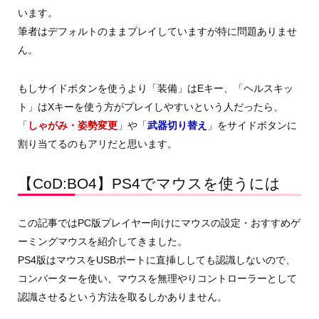
います。
筆者はデフォルトのままプレイしていますが特に問題ありませ
ん。
もしサイドボタンを使うより「装備」はEキー、「ヘルスキッ
ト」はXキーを使う方がプレイしやすいという人だったら、
「
しゃがみ・姿勢変更
」や「
武器切り替え
」をサイドボタンに
割り当てるのもアリだと思います。
【CoD:BO4】PS4でマウスを使うには
この記事ではPC版プレイヤー向けにマウスの設定・おすすめゲ
ーミングマウスを紹介してきました。
PS4版はマウスをUSBポートに直挿ししても認識しないので、
コンバーターを使い、マウスを無理やりコントローラーとして
認識させるという方法を取るしかありません。