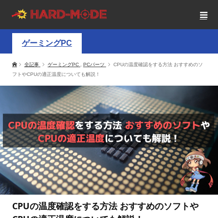
ゲーミングPC
全記事
ゲーミングPC
,
PCパーツ
CPUの温度確認をする方法 おすすめのソ
フトやCPUの適正温度についても解説！
CPUの温度確認をする方法 おすすめのソフトや