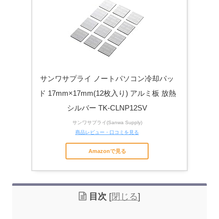
家電量販店で買う際のデメリット
サンワサプライ ノートパソコン冷却パッ
電気屋や家電量販店でのパソコン購入を
関連記事
ド 17mm×17mm(12枚入り) アルミ板 放熱
おすすめしない理由
シルバー TK-CLNP12SV
サンワサプライ(Sanwa Supply)
商品レビュー・口コミを見る
Amazonで見る
目次
[
閉じる
]