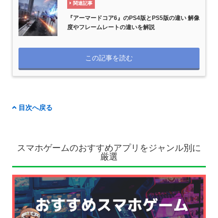
関連記事
『アーマードコア6』のPS4版とPS5版の違い 解像
度やフレームレートの違いを解説
この記事を読む
目次へ戻る
スマホゲームのおすすめアプリをジャンル別に
厳選