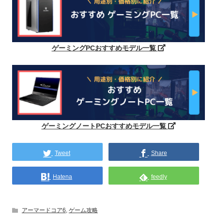
ゲーミングPCおすすめモデル一覧
ゲーミングノートPCおすすめモデル一覧
Tweet
Share
Hatena
feedly
アーマードコア6
,
ゲーム攻略