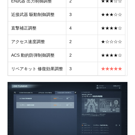
EN武器 出力制御調整
2
★★★☆☆
近接武器 駆動制御調整
3
★★★☆☆
直撃補正調整
4
★★★★☆
アクセス速度調整
2
★☆☆☆☆
ACS 動的防弾制御調整
2
★★★★☆
リペアキット 修復効果調整
3
★★★★★