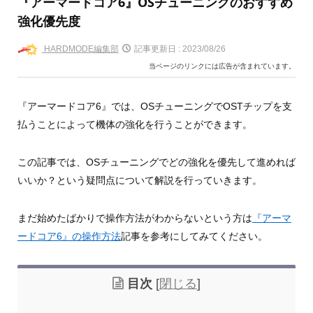
『アーマードコア6』OSチューニングのおすすめ
強化優先度
HARDMODE編集部
記事更新日 :
2023/08/26
当ページのリンクには広告が含まれています。
『アーマードコア6』では、OSチューニングでOSTチップを支
払うことによって機体の強化を行うことができます。
この記事では、OSチューニングでどの強化を優先して進めれば
いいか？という疑問点について解説を行っていきます。
まだ始めたばかりで操作方法がわからないという方は
『アーマ
ードコア6』の操作方法
記事を参考にしてみてください。
目次
[
閉じる
]