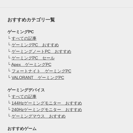
おすすめカテゴリ一覧
ゲーミングPC
└
すべての記事
└
ゲーミングPC おすすめ
└
ゲーミングノートPC おすすめ
└
ゲーミングPC セール
└
Apex ゲーミングPC
└
フォートナイト ゲーミングPC
└
VALORANT ゲーミングPC
ゲーミングデバイス
└
すべての記事
└
144Hzゲーミングモニター おすすめ
└
240Hzゲーミングモニター おすすめ
└
ゲーミングマウス おすすめ
おすすめゲーム