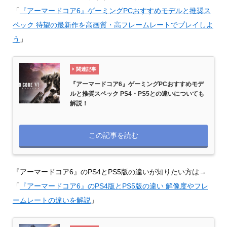
「
『アーマードコア6』ゲーミングPCおすすめモデルと推奨ス
ペック 待望の最新作を高画質・高フレームレートでプレイしよ
う
」
関連記事
『アーマードコア6』ゲーミングPCおすすめモデ
ルと推奨スペック PS4・PS5との違いについても
解説！
この記事を読む
『アーマードコア6』のPS4とPS5版の違いが知りたい方は→
「
『アーマードコア6』のPS4版とPS5版の違い 解像度やフレ
ームレートの違いを解説
」