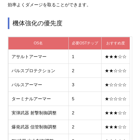
効率よくダメージを取ることができます。
機体強化の優先度
OS名
必要OSTチップ
おすすめ度
アサルトアーマー
1
★★★☆☆
パルスプロテクション
2
★★☆☆☆
パルスアーマー
3
★☆☆☆☆
ターミナルアーマー
5
★☆☆☆☆
実弾武器 射撃制御調整
2
★★★☆☆
爆発武器 信管制御調整
2
★★★☆☆