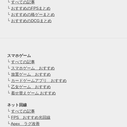
└
すべての記事
└
おすすめのFPSまとめ
└
おすすめの格ゲーまとめ
└
おすすめのDCGまとめ
スマホゲーム
└
すべての記事
└
スマホゲーム おすすめ
└
放置ゲーム おすすめ
└
カードゲームアプリ おすすめ
└
乙女ゲーム おすすめ
└
着せ替えゲーム おすすめ
ネット回線
└
すべての記事
└
FPS おすすめ光回線
└
Apex ラグ改善