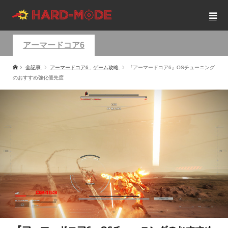
アーマードコア6
全記事
アーマードコア6
,
ゲーム攻略
『アーマードコア6』OSチューニング
のおすすめ強化優先度