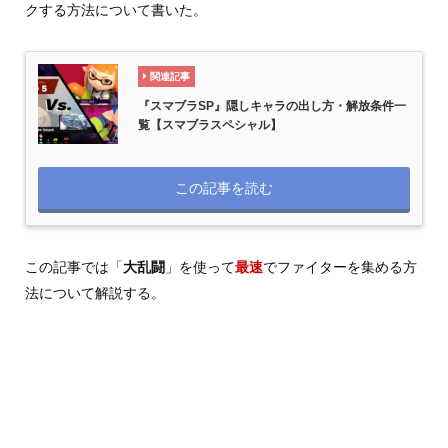
クする方法について書いた。
関連記事
『スマブラSP』隠しキャラの出し方・解放条件一
覧【スマブラスペシャル】
この記事を読む
この記事では「
大乱闘
」を使って
最速
でファイターを集める方
法について解説する。