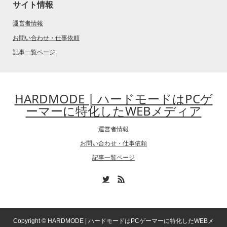
サイト情報
運営者情報
お問い合わせ・仕事依頼
記事一覧ページ
HARDMODE | ハードモードはPCゲ
ーマーに特化したWEBメディア
運営者情報
お問い合わせ・仕事依頼
記事一覧ページ
Copyright ©
HARDMODE | ハードモードはPCゲーマーに特化したWEBメ