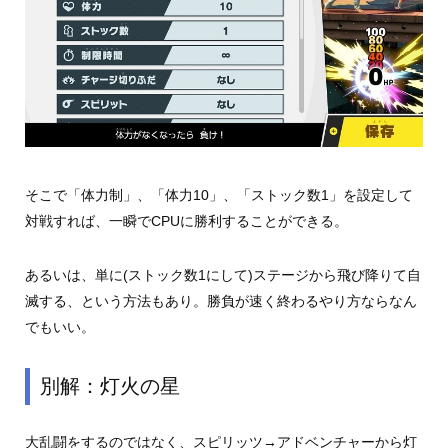
そこで「体力制」、「体力10」、「ストック数1」を設定して
対戦すれば、一瞬でCPUに勝利することができる。
あるいは、単に(ストック数1にして)ステージから飛び降りて自
滅する、という方法もあり。勝負が速く終わるやり方ならなん
でもいい。
別解：灯火の星
大乱闘をするのではなく、スピリッツ→アドベンチャーから灯