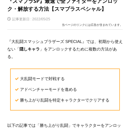
『スマブラSP』最速で全ファイターをアンロッ
ク・解放する方法【スマブラスペシャル】
記事更新日 :
2022/05/25
当ページのリンクには広告が含まれています。
『大乱闘スマッシュブラザーズ SPECIAL』では、初期から使え
ない「
隠しキャラ
」をアンロックするために複数の方法があ
る。
大乱闘モードで対戦する
アドベンチャーモードを進める
勝ち上がり乱闘を特定キャラクターでクリアする
以下の記事では「勝ち上がり乱闘」でキャラクターをアンロッ