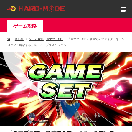
ゲーム攻略
全記事
ゲーム攻略
,
スマブラSP
『スマブラSP』最速で全ファイターをアン
ロック・解放する方法【スマブラスペシャル】