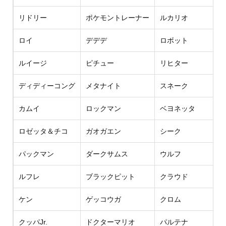
リドリー
ポケモントレーナー
ルカリオ
ロイ
デデデ
ロボット
ルイージ
ピチュー
リヒター
ディディーコング
メタナイト
スネーク
カムイ
ロックマン
ベヨネッタ
ロゼッタ＆チコ
ガオガエン
シーク
パックマン
ダークサムス
ウルフ
ルフレ
ブラックピット
クラウド
ケン
ゲッコウガ
クロム
クッパJr.
ドクターマリオ
パルテナ