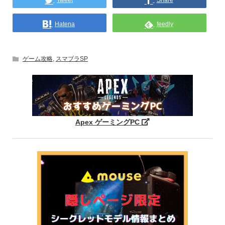
Hatena
feedly
ゲーム攻略
,
スマブラSP
Apex ゲーミングPC