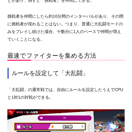
とがあり、倒すと「挑戦者」を仲間にできる。
挑戦者を仲間にしたら約10分間のインターバルがあり、その間
に挑戦者が現れることはない。つまり、普通に大乱闘モードの
みをプレイし続けた場合、十数分に1人のペースで仲間が増え
ていくことになる。
最速でファイターを集める方法
ルールを設定して「大乱闘」
「大乱闘」の通常戦では、自由にルールを設定したうえでCPU
と1対1の対戦ができる。