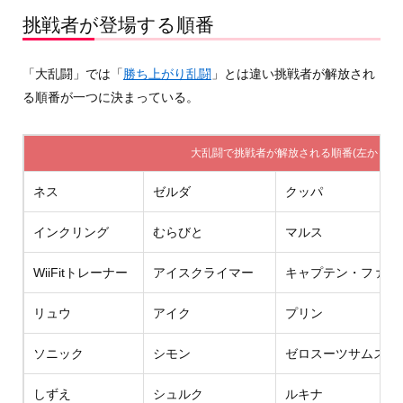
挑戦者が登場する順番
「大乱闘」では「
勝ち上がり乱闘
」とは違い挑戦者が解放され
る順番が一つに決まっている。
大乱闘で挑戦者が解放される順番(左から右
ネス
ゼルダ
クッパ
インクリング
むらびと
マルス
WiiFitトレーナー
アイスクライマー
キャプテン・ファル
リュウ
アイク
プリン
ソニック
シモン
ゼロスーツサムス
しずえ
シュルク
ルキナ