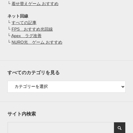
└
着せ替えゲーム おすすめ
ネット回線
└
すべての記事
└
FPS おすすめ光回線
└
Apex ラグ改善
└
NURO光 ゲーム おすすめ
すべてのカテゴリを見る
サイト内検索