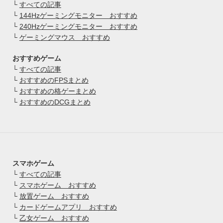
└
すべての記事
└
144Hzゲーミングモニター おすすめ
└
240Hzゲーミングモニター おすすめ
└
ゲーミングマウス おすすめ
おすすめゲーム
└
すべての記事
└
おすすめのFPSまとめ
└
おすすめの格ゲーまとめ
└
おすすめのDCGまとめ
スマホゲーム
└
すべての記事
└
スマホゲーム おすすめ
└
放置ゲーム おすすめ
└
カードゲームアプリ おすすめ
└
乙女ゲーム おすすめ