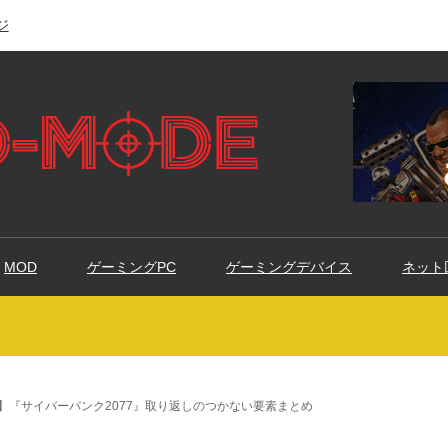
ジ
MOD
ゲーミングPC
ゲーミングデバイス
ネット
】『サイバーパンク2077』取り返しのつかない要素まとめ