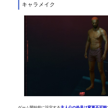
キャラメイク
ゲーム開始前に設定する
主人公の外見は変更不可能