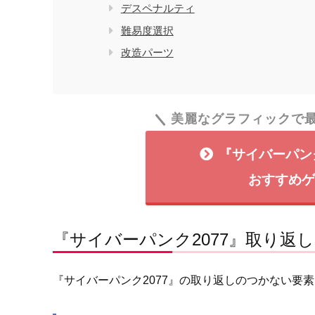
デスペナルティ
難易度選択
改造パーツ
美麗なグラフィックで
『サイバーパン
おすすめゲ
『サイバーパンク2077』取り返
『サイバーパンク2077』の取り返しのつかない要