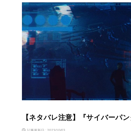
【ネタバレ注意】『サイバーパン
記事更新日 :
2023/10/03