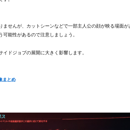
りませんが、カットシーンなどで一部主人公の顔が映る場面が
う可能性があるので注意しましょう。
サイドジョブの展開に大きく影響します。
対象まとめ