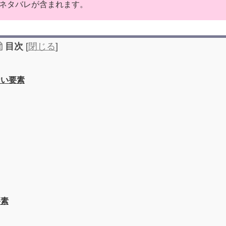
なネタバレが含まれます。
目次
[
閉じる
]
ない要素
要素