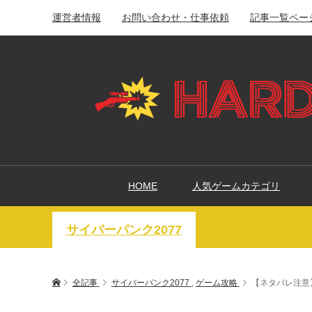
運営者情報
お問い合わせ・仕事依頼
記事一覧ペー
HOME
人気ゲームカテゴリ
サイバーパンク2077
全記事
サイバーパンク2077
,
ゲーム攻略
【ネタバレ注意