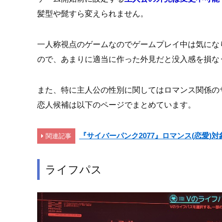
髪型や髭すら変えられません。
一人称視点のゲームなのでゲームプレイ中は気にな
ので、あまりに適当に作った外見だと没入感を損な
また、特に主人公の性別に関してはロマンス関係の
恋人候補は以下のページでまとめています。
『サイバーパンク2077』ロマンス(恋愛)
関連記事
ライフパス