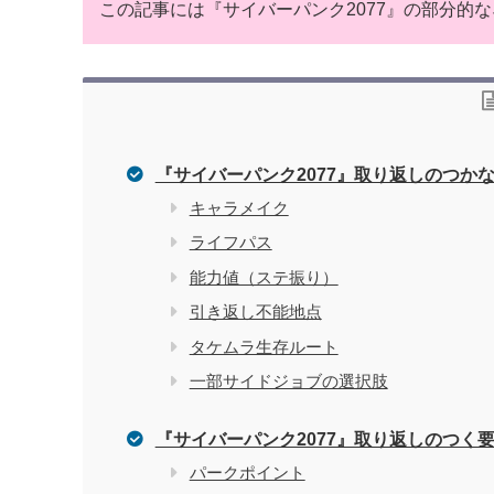
この記事には『サイバーパンク2077』の部分的
『サイバーパンク2077』取り返しのつか
キャラメイク
ライフパス
能力値（ステ振り）
引き返し不能地点
タケムラ生存ルート
一部サイドジョブの選択肢
『サイバーパンク2077』取り返しのつく
パークポイント