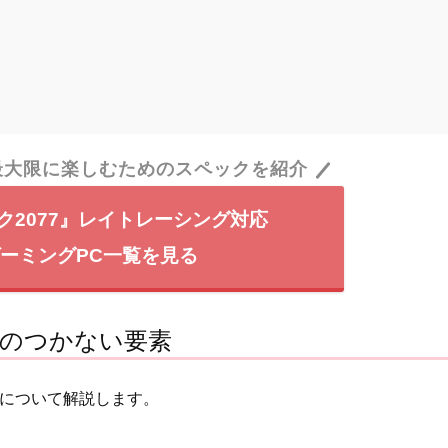
最大限に楽しむためのスペックを紹介
ク2077』レイトレーシング対応
ーミングPC一覧を見る
しのつかない要素
素について解説します。