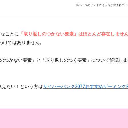
当ページのリンクには広告が含まれてい
外なことに
「取り返しのつかない要素」はほとんど存在しませ
わけではありません。
しのつかない要素」と「取り返しのつく要素」について解説しま
り換えたい！という方は
サイバーパンク2077おすすめゲーミング