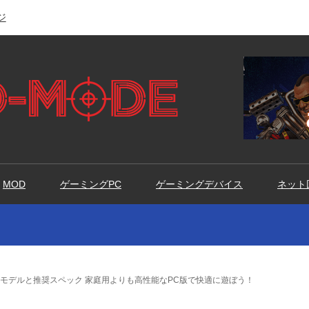
ジ
MOD
ゲーミングPC
ゲーミングデバイス
ネット
めモデルと推奨スペック 家庭用よりも高性能なPC版で快適に遊ぼう！