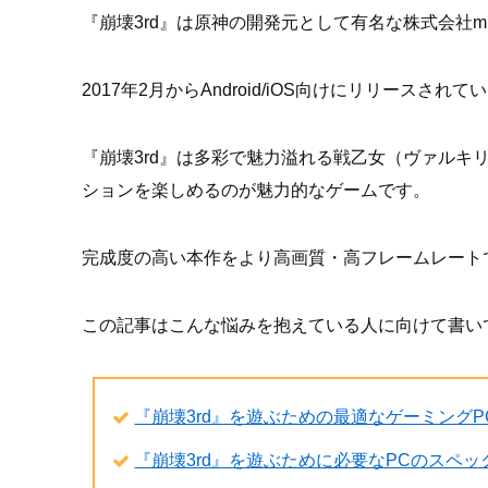
『崩壊3rd』は原神の開発元として有名な株式会社m
2017年2月からAndroid/iOS向けにリリースされ
『崩壊3rd』は多彩で魅力溢れる戦乙女（ヴァルキ
ションを楽しめるのが魅力的なゲームです。
完成度の高い本作をより高画質・高フレームレート
この記事はこんな悩みを抱えている人に向けて書い
『崩壊3rd』を遊ぶための最適なゲーミング
『崩壊3rd』を遊ぶために必要なPCのスペ