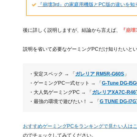
『崩壊3rd』の家庭用機版とPC版の違いを知
後に詳しく説明しますが、結論から言えば、
『崩壊
説明を省いて必要なゲーミングPCだけ知りたいとい
・安定スペック → 「
ガレリア RM5R-G60S
」
・ゲーミングPC一式セット → 「
G-Tune DG-I5G
・大人気ゲーミングPC → 「
ガレリアXA7C-R46
・最強の環境で遊びたい！ → 「
G TUNE DG-I7G
おすすめゲーミングPCをランキングで見たい人は
のでチェックしてみてください。