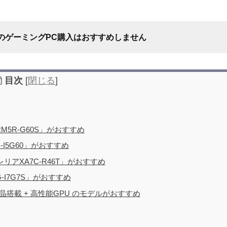
のゲーミングPC購入はおすすめしません
目次
[
閉じる
]
M5R-G60S」がおすすめ
-I5G60」がおすすめ
おすすめしない理由
ガレリアXA7C-R46T」がおすすめ
-I7G7S」がおすすめ
晶搭載 + 高性能GPU のモデルがおすすめ