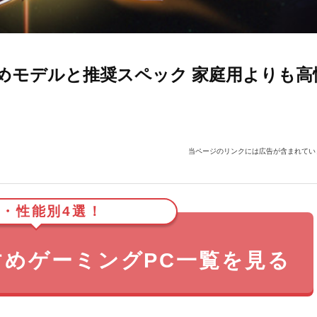
すめモデルと推奨スペック 家庭用よりも高
当ページのリンクには広告が含まれてい
・性能別4選！
すすめゲーミングPC一覧を見る