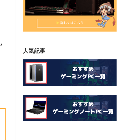
メー
人気記事