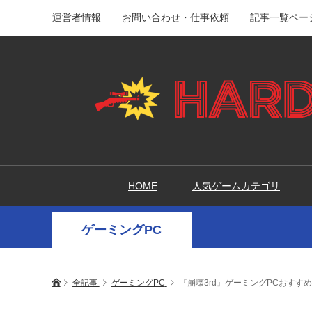
運営者情報
お問い合わせ・仕事依頼
記事一覧ペー
HOME
人気ゲームカテゴリ
ゲーミングPC
全記事
ゲーミングPC
『崩壊3rd』ゲーミングPCおすす