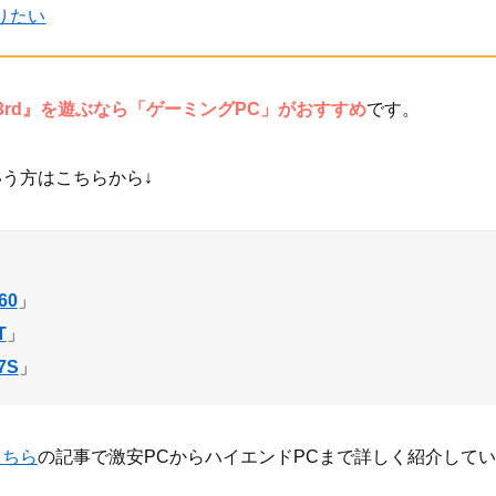
りたい
3rd』を遊ぶなら「ゲーミングPC」がおすすめ
です。
う方はこちらから↓
60
」
T
」
7S
」
こちら
の記事で激安PCからハイエンドPCまで詳しく紹介して