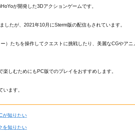
iHoYoが開発した3Dアクションゲームです。
ていましたが、2021年10月にSterm版の配信もされています。
リー）たちを操作してクエストに挑戦したり、美麗なCGやアニ
で楽しむためにもPC版でのプレイをおすすめします。
ています。
PCが知りたい
ックを知りたい