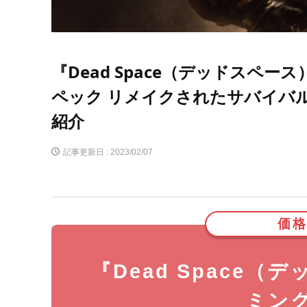
『Dead Space（デッドスペ
ペック リメイクされたサバイバル
紹介
記事更新日 :
2023/02/07
価格
『Dead Space
ミン