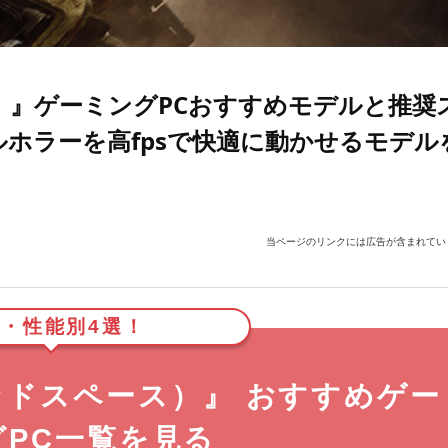
ース）』ゲーミングPCおすすめモデルと推奨
ホラーを高fpsで快適に動かせるモデル
当ページのリンクには広告が含まれてい
・性能別4選！
（デッドスペース）』 おすすめゲー
グPC一覧を見る