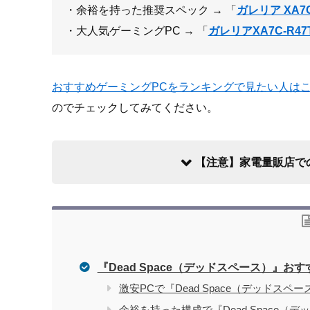
・余裕を持った推奨スペック → 「
ガレリア XA7C
・大人気ゲーミングPC → 「
ガレリアXA7C-R47
おすすめゲーミングPCをランキングで見たい人は
のでチェックしてみてください。
【注意】家電量販店で
『Dead Space（デッドスペース）』お
家電量販店で買う際のデメリット
激安PCで『Dead Space（デッドスペ
余裕を持った構成で『Dead Space（