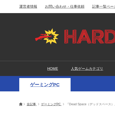
運営者情報
お問い合わせ・仕事依頼
記事一覧ペー
HOME
人気ゲームカテゴリ
ゲーミングPC
全記事
ゲーミングPC
『Dead Space（デッドスペ