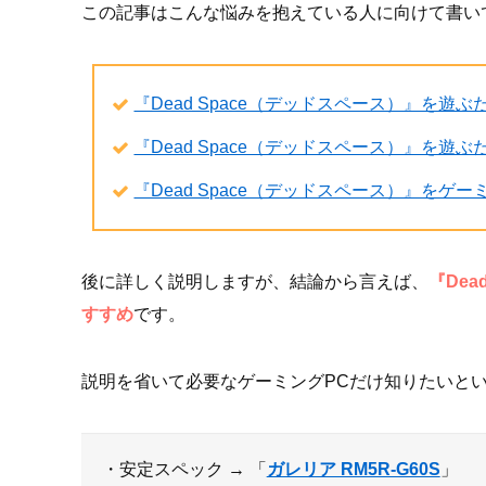
この記事はこんな悩みを抱えている人に向けて書い
『Dead Space（デッドスペース）』を遊
『Dead Space（デッドスペース）』を遊
『Dead Space（デッドスペース）』をゲ
後に詳しく説明しますが、結論から言えば、
『De
すすめ
です。
説明を省いて必要なゲーミングPCだけ知りたいとい
・安定スペック → 「
ガレリア RM5R-G60S
」