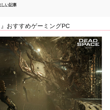
欲しい記事
ス）』おすすめゲーミングPC