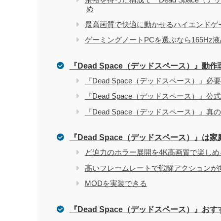
め
電気屋や家電量販店でのパソコン購入を
関連記事
最高画質で快適に動かせるハイエンドゲーミ
ゲーミングノートPCを選ぶなら165Hz液
『Dead Space（デッドスペース）』動
『Dead Space（デッドスペース）』必
『Dead Space（デッドスペース）』
『Dead Space（デッドスペース）』
『Dead Space（デッドスペース）』
ど迫力のホラー展開を4K高画質で楽しめ
高いフレームレートで戦闘アクションが
MODを実装できる
『Dead Space（デッドスペース）』お