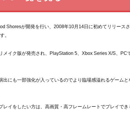
ood Shoresが開発を行い、2008年10月14日に初めてリリース
です。
メイク版が発売され、PlayStation 5、Xbox Series X/S、P
演出にも一部強化が入っているのでより臨場感溢れるゲームと
プレイをしたい方は、高画質・高フレームレートでプレイでき