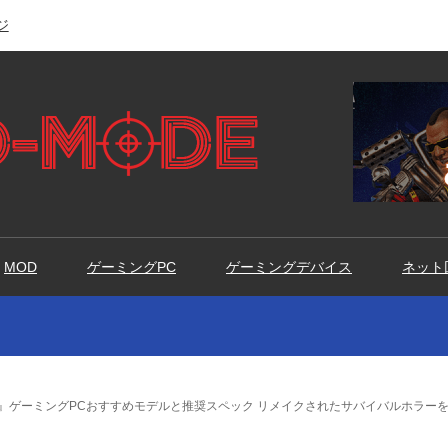
ジ
MOD
ゲーミングPC
ゲーミングデバイス
ネット
ース）』ゲーミングPCおすすめモデルと推奨スペック リメイクされたサバイバルホラー