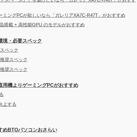
おすすめしない理由
ングPCが欲しいなら「ガレリアXA7C-R47T」がおすすめ
晶搭載 + 高性能GPU のモデルがおすすめ
作環境・必要スペック
要スペック
公式推奨スペック
真の推奨スペック
は家庭用機よりゲーミングPCがおすすめ
る
向上する
すすめBTOパソコンおさらい