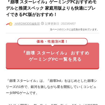
『崩壊 スターレイル』ゲーミングPCおすすめモ
デルと推奨スペック 家庭用版よりも快適にプレ
イできるPC版がおすすめ！
HARDMODE編集部
記事更新日 :
2023/04/07
当ページのリンクには広告が含まれています。
価格・性能別4選！
『崩壊 スターレイル』 おすすめ
ゲーミングPC一覧を見る
『崩壊 スターレイル』は、『崩壊3rd』をはじめとした崩壊シ
リーズの1作で、銀河を旅しながら星を開拓していくコンピュ
ータRPGゲームです。