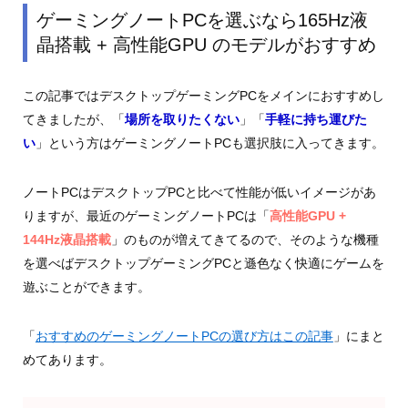
ゲーミングノートPCを選ぶなら165Hz液
晶搭載 + 高性能GPU のモデルがおすすめ
この記事ではデスクトップゲーミングPCをメインにおすすめし
てきましたが、「
場所を取りたくない
」「
手軽に持ち運びた
い
」という方はゲーミングノートPCも選択肢に入ってきます。
ノートPCはデスクトップPCと比べて性能が低いイメージがあ
りますが、最近のゲーミングノートPCは「
高性能GPU +
144Hz液晶搭載
」のものが増えてきてるので、そのような機種
を選べばデスクトップゲーミングPCと遜色なく快適にゲームを
遊ぶことができます。
「
おすすめのゲーミングノートPCの選び方はこの記事
」にまと
めてあります。