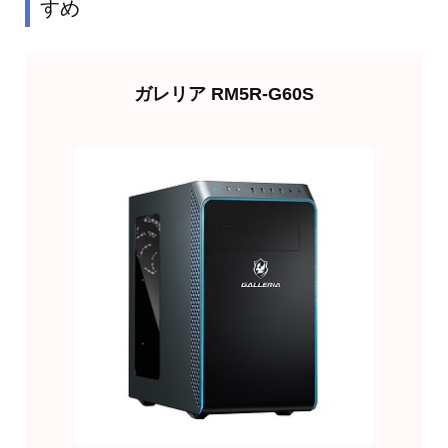
すめ
ガレリア RM5R-G60S
欲しくなったら買う