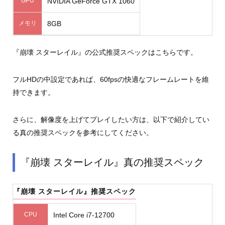
GPU
NVIDIA GeForce GTX 1060
メモリ
8GB
『崩壊 スターレイル』の公式推奨スペックはこちらです。
フルHDの中設定であれば、60fpsの快適なフレームレートを維
持できます。
さらに、解像度を上げてプレイしたい方は、以下で紹介してい
る真の推奨スペックを参考にしてください。
『崩壊 スターレイル』真の推奨スペック
『崩壊 スターレイル』推奨スペック
CPU
Intel Core i7-12700