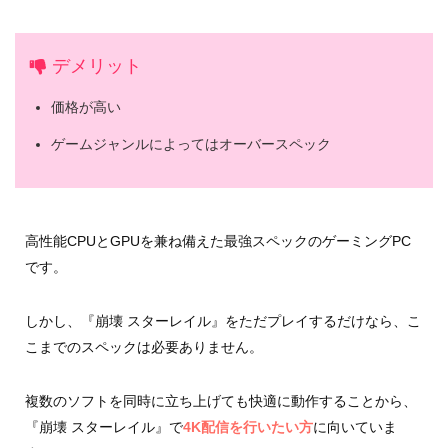
デメリット
価格が高い
ゲームジャンルによってはオーバースペック
高性能CPUとGPUを兼ね備えた最強スペックのゲーミングPC
です。
しかし、『崩壊 スターレイル』をただプレイするだけなら、こ
こまでのスペックは必要ありません。
複数のソフトを同時に立ち上げても快適に動作することから、
『崩壊 スターレイル』で
4K配信を行いたい方
に向いていま