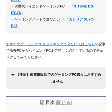
・次世代ハイエンドゲーミングPC → 「
G TUNE DG-
I7G7S
」
・ゲーミングノートで遊びたい → 「
ガレリア XL7C-
R45
」
おすすめゲーミングPCをランキングで見たい人はこちら
の記事
で激安PCからハイエンドPCまで詳しく紹介しているのでチェ
ックしてみてください。
【注意】家電量販店でのゲーミングPC購入はおすすめ
しません
目次
[
閉じる
]