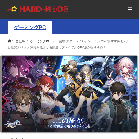
ゲーミングPC
全記事
ゲーミングPC
『崩壊 スターレイル』ゲーミングPCおすすめモデル
と推奨スペック 家庭用版よりも快適にプレイできるPC版がおすすめ！