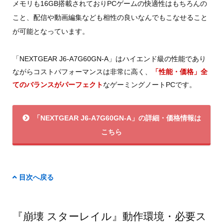
メモリも16GB搭載されておりPCゲームの快適性はもちろんの
こと、配信や動画編集なども相性の良いなんでもこなせること
が可能となっています。
「NEXTGEAR J6-A7G60GN-A」はハイエンド級の性能であり
ながらコストパフォーマンスは非常に高く、
「性能・価格」全
てのバランスがパーフェクト
なゲーミングノートPCです。
「NEXTGEAR J6-A7G60GN-A」の詳細・価格情報は
こちら
目次へ戻る
『崩壊 スターレイル』動作環境・必要ス