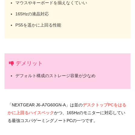
マウスやキーボードを揃えなくていい
165Hzの液晶対応
PS5を遥かに上回る性能
デメリット
デフォルト構成のストレージ容量が少なめ
「NEXTGEAR J6-A7G60GN-A」は並の
デスクトップPCをはる
かに上回るハイスペック
かつ、165Hzのモニターに対応してい
る最強コスパゲーミングノートPCの一つです。