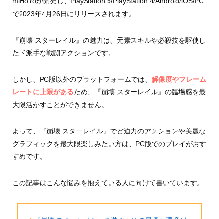
miHoYoが開発し、PlayStation 5/PlayStation 4/Android/iOS/PC
で2023年4月26日にリリースされます。
『崩壊 スターレイル』の魅力は、元素スキルや必殺技を駆使し
たド派手な戦闘アクションです。
しかし、PC版以外のプラットフォームでは、
解像度やフレーム
レートに上限がある
ため、『崩壊 スターレイル』の臨場感を最
大限活かすことができません。
よって、『崩壊 スターレイル』でど迫力のアクションや美麗な
グラフィックを最大限楽しみたい方は、PC版でのプレイがおす
すめです。
この記事はこんな悩みを抱えている人に向けて書いています。