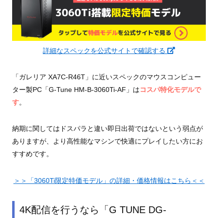
詳細なスペックを公式サイトで確認する
「ガレリア XA7C-R46T」に近いスペックのマウスコンピュー
ター製PC「G-Tune HM-B-3060Ti-AF」は
コスパ特化モデルで
す
。
納期に関してはドスパラと違い即日出荷ではないという弱点が
ありますが、より高性能なマシンで快適にプレイしたい方にお
すすめです。
＞＞「3060Ti限定特価モデル」の詳細・価格情報はこちら＜＜
4K配信を行うなら「G TUNE DG-