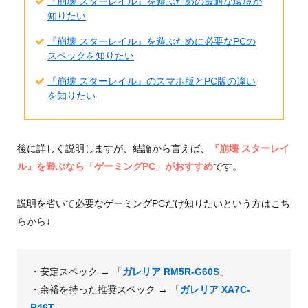
『崩壊 スターレイル』を遊ぶための最適な環境が
知りたい
『崩壊 スターレイル』を遊ぶために必要なPCの
スペックを知りたい
『崩壊 スターレイル』のスマホ版とPC版の違い
を知りたい
後に詳しく説明しますが、結論から言えば、
『崩壊 スターレイ
ル』を遊ぶなら「ゲーミングPC」がおすすめ
です。
説明を省いて必要なゲーミングPCだけ知りたいという方はこち
らから↓
・安定スペック → 「
ガレリア RM5R-G60S
」
・余裕を持った推奨スペック → 「
ガレリア XA7C-
R46T
」