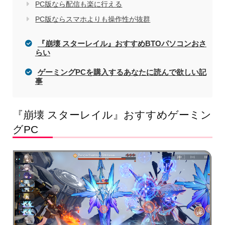
PC版なら配信も楽に行える
PC版ならスマホよりも操作性が抜群
『崩壊 スターレイル』おすすめBTOパソコンおさ
らい
ゲーミングPCを購入するあなたに読んで欲しい記
事
『崩壊 スターレイル』おすすめゲーミン
グPC